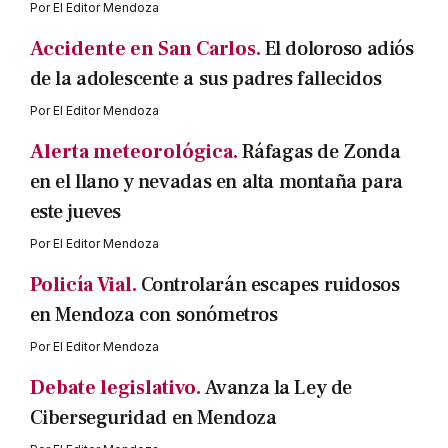
Por
El Editor Mendoza
Accidente en San Carlos.
El doloroso adiós
de la adolescente a sus padres fallecidos
Por
El Editor Mendoza
Alerta meteorológica.
Ráfagas de Zonda
en el llano y nevadas en alta montaña para
este jueves
Por
El Editor Mendoza
Policía Vial.
Controlarán escapes ruidosos
en Mendoza con sonómetros
Por
El Editor Mendoza
Debate legislativo.
Avanza la Ley de
Ciberseguridad en Mendoza