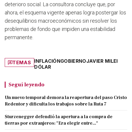
deterioro social. La consultora concluye que, por
ahora, el esquema vigente apenas logra postergar los
desequilibrios macroeconómicos sin resolver los
problemas de fondo que impiden una estabilidad
permanente.
INFLACIÓN
GOBIERNO
JAVIER MILEI
TEMAS
DÓLAR
Seguí leyendo
Un nuevo temporal demora la reapertura del paso Cristo
Redentor y dificulta los trabajos sobre la Ruta 7
Sturzenegger defendió la apertura a la compra de
tierras por extranjeros: "Era elegir entre..."