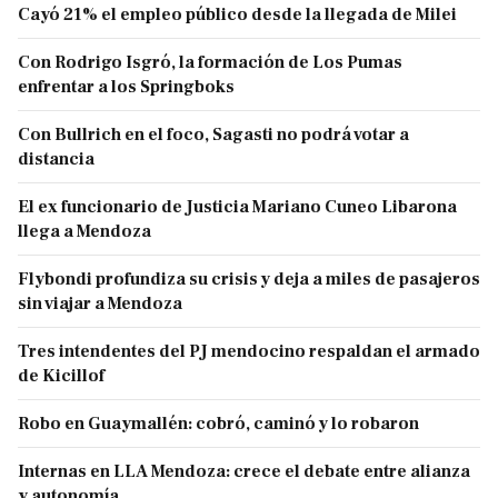
Cayó 21% el empleo público desde la llegada de Milei
Con Rodrigo Isgró, la formación de Los Pumas
enfrentar a los Springboks
Con Bullrich en el foco, Sagasti no podrá votar a
distancia
El ex funcionario de Justicia Mariano Cuneo Libarona
llega a Mendoza
Flybondi profundiza su crisis y deja a miles de pasajeros
sin viajar a Mendoza
Tres intendentes del PJ mendocino respaldan el armado
de Kicillof
Robo en Guaymallén: cobró, caminó y lo robaron
Internas en LLA Mendoza: crece el debate entre alianza
y autonomía