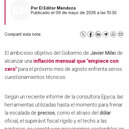
Por
El Editor Mendoza
Publicado el 09 de mayo de 2026 a las 10:30
Compartí esta nota:
X
Facebook
LinkedIn
Telegram
WhatsA
Emai
El ambicioso objetivo del Gobierno de
Javier Milei
de
alcanzar una
inflación
mensual que "empiece con
cero"
para el próximo mes de agosto enfrenta serios
cuestionamientos técnicos.
Según un reciente informe de la consultora Epyca, las
herramientas utilizadas hasta el momento para frenar
la escalada de
precios
, como el atraso del
dólar
oficial, el superávit fiscal rígido y el techo a las
paritarias, no constituyen mecanismos sostenibles en