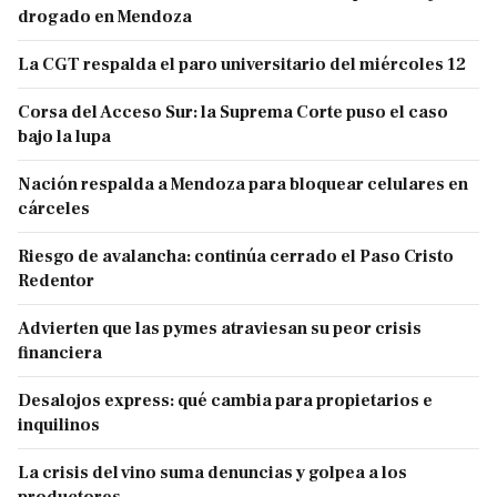
drogado en Mendoza
La CGT respalda el paro universitario del miércoles 12
Corsa del Acceso Sur: la Suprema Corte puso el caso
bajo la lupa
Nación respalda a Mendoza para bloquear celulares en
cárceles
Riesgo de avalancha: continúa cerrado el Paso Cristo
Redentor
Advierten que las pymes atraviesan su peor crisis
financiera
Desalojos express: qué cambia para propietarios e
inquilinos
La crisis del vino suma denuncias y golpea a los