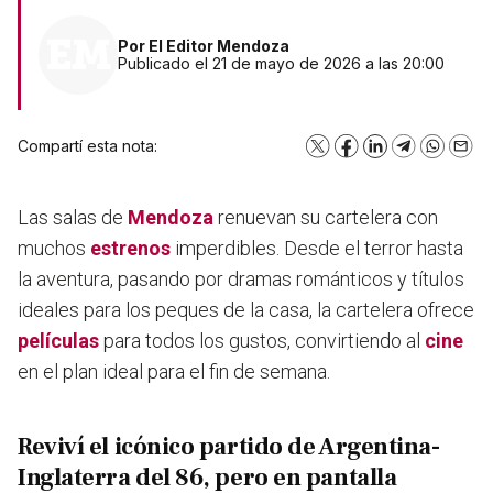
Por
El Editor Mendoza
Publicado el 21 de mayo de 2026 a las 20:00
Compartí esta nota:
X
Facebook
LinkedIn
Telegram
WhatsA
Emai
Las salas de
Mendoza
renuevan su cartelera con
muchos
estrenos
imperdibles. Desde el terror hasta
la aventura, pasando por dramas románticos y títulos
ideales para los peques de la casa, la cartelera ofrece
películas
para todos los gustos, convirtiendo al
cine
en el plan ideal para el fin de semana.
Reviví el icónico partido de Argentina-
Inglaterra del 86, pero en pantalla