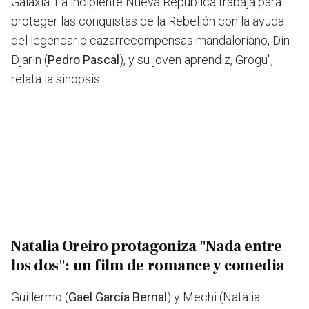
Galaxia. La incipiente Nueva República trabaja para
proteger las conquistas de la Rebelión con la ayuda
del legendario cazarrecompensas mandaloriano, Din
Djarin (
Pedro Pascal
), y su joven aprendiz, Grogu",
relata la sinopsis.
Natalia Oreiro protagoniza "Nada entre
los dos": un film de romance y comedia
Guillermo (
Gael García Bernal
) y Mechi (Natalia