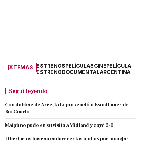
ESTRENOS
PELÍCULAS
CINE
PELÍCULA
TEMAS
ESTRENO
DOCUMENTAL
ARGENTINA
Seguí leyendo
Con doblete de Arce, la Lepra venció a Estudiantes de
Río Cuarto
Maipú no pudo en su visita a Midland y cayó 2-0
Libertarios buscan endurecer las multas por manejar