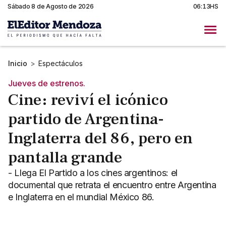
Sábado 8 de Agosto de 2026
06:13HS
Inicio
>
Espectáculos
Jueves de estrenos.
Cine: reviví el icónico
partido de Argentina-
Inglaterra del 86, pero en
pantalla grande
- Llega El Partido a los cines argentinos: el
documental que retrata el encuentro entre Argentina
e Inglaterra en el mundial México 86.