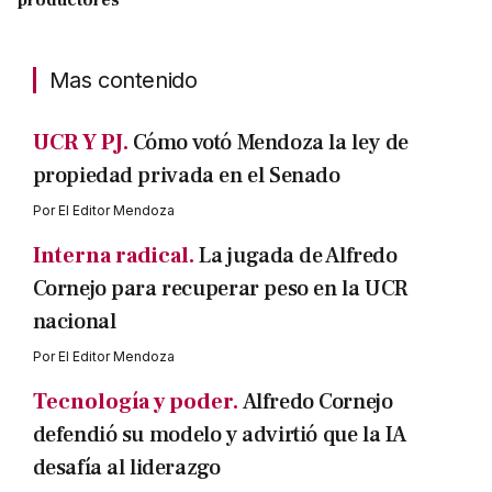
productores
Mas contenido
UCR Y PJ.
Cómo votó Mendoza la ley de
propiedad privada en el Senado
Por
El Editor Mendoza
Interna radical.
La jugada de Alfredo
Cornejo para recuperar peso en la UCR
nacional
Por
El Editor Mendoza
Tecnología y poder.
Alfredo Cornejo
defendió su modelo y advirtió que la IA
desafía al liderazgo