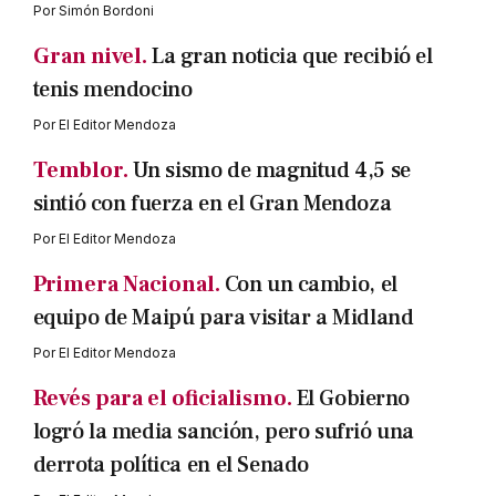
Por
Simón Bordoni
Gran nivel.
La gran noticia que recibió el
tenis mendocino
Por
El Editor Mendoza
Temblor.
Un sismo de magnitud 4,5 se
sintió con fuerza en el Gran Mendoza
Por
El Editor Mendoza
Primera Nacional.
Con un cambio, el
equipo de Maipú para visitar a Midland
Por
El Editor Mendoza
Revés para el oficialismo.
El Gobierno
logró la media sanción, pero sufrió una
derrota política en el Senado