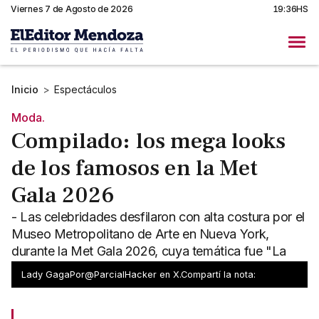
Viernes 7 de Agosto de 2026
19:36HS
Inicio
>
Espectáculos
Moda.
Compilado: los mega looks
de los famosos en la Met
Gala 2026
- Las celebridades desfilaron con alta costura por el
Museo Metropolitano de Arte en Nueva York,
durante la Met Gala 2026, cuya temática fue "La
moda es arte".
Lady GagaPor@ParcialHacker en X.Compartí la nota: