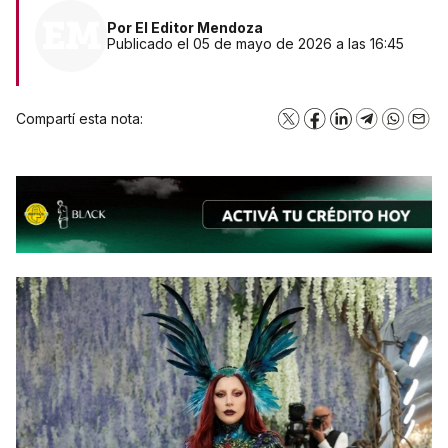
Por
El Editor Mendoza
Publicado el 05 de mayo de 2026 a las 16:45
Compartí esta nota:
X
Facebook
LinkedIn
Telegram
WhatsA
Emai