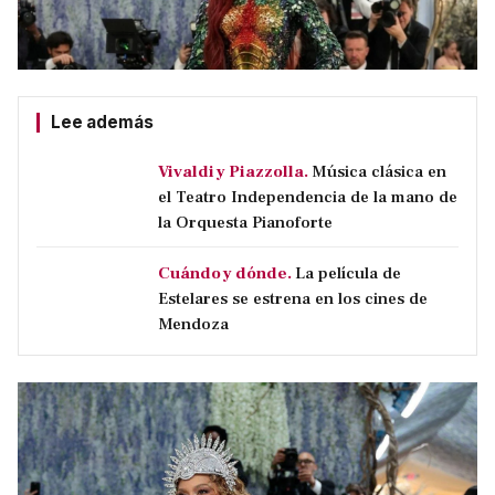
Lee además
Vivaldi y Piazzolla.
Música clásica en
el Teatro Independencia de la mano de
la Orquesta Pianoforte
Cuándo y dónde.
La película de
Estelares se estrena en los cines de
Mendoza