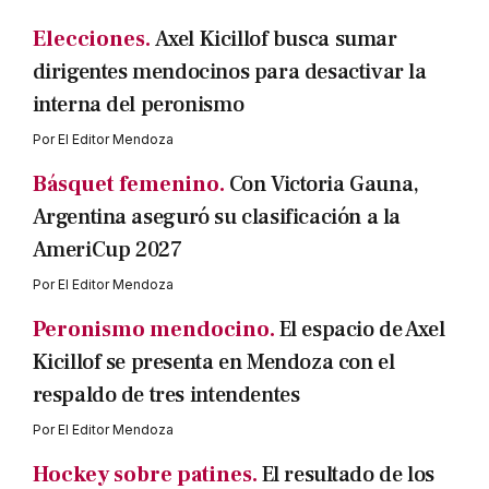
Elecciones.
Axel Kicillof busca sumar
dirigentes mendocinos para desactivar la
interna del peronismo
Por
El Editor Mendoza
Básquet femenino.
Con Victoria Gauna,
Argentina aseguró su clasificación a la
AmeriCup 2027
Por
El Editor Mendoza
Peronismo mendocino.
El espacio de Axel
Kicillof se presenta en Mendoza con el
respaldo de tres intendentes
Por
El Editor Mendoza
Hockey sobre patines.
El resultado de los