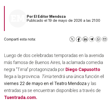
Por
El Editor Mendoza
Publicado el 19 de mayo de 2026 a las 21:00
Compartí esta nota:
X
Facebook
LinkedIn
Telegram
WhatsA
Emai
Luego de dos celebradas temporadas en la avenida
más famosa de Buenos Aires, la aclamada comedia
negra "Tirria" protagonizada por
Diego Capusotto
llega a la provincia.
Tirria
tendrá una única función e
l
viernes 22 de mayo en el Teatro Mendoza
y las
entradas ya se encuentran disponibles a través de
Tuentrada.com.