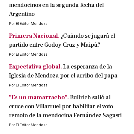
mendocinos en la segunda fecha del
Argentino
Por
El Editor Mendoza
Primera Nacional.
¿Cuándo se jugará el
partido entre Godoy Cruz y Maipú?
Por
El Editor Mendoza
Expectativa global.
La esperanza de la
Iglesia de Mendoza por el arribo del papa
Por
El Editor Mendoza
"Es un mamarracho".
Bullrich salió al
cruce con Villarruel por habilitar el voto
remoto de la mendocina Fernández Sagasti
Por
El Editor Mendoza