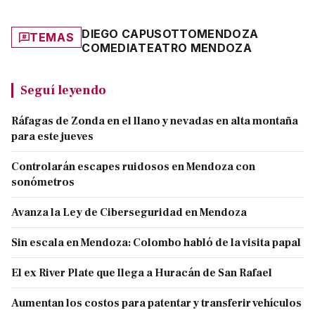
DIEGO CAPUSOTTO
MENDOZA
TEMAS
COMEDIA
TEATRO MENDOZA
Seguí leyendo
Ráfagas de Zonda en el llano y nevadas en alta montaña
para este jueves
Controlarán escapes ruidosos en Mendoza con
sonómetros
Avanza la Ley de Ciberseguridad en Mendoza
Sin escala en Mendoza: Colombo habló de la visita papal
El ex River Plate que llega a Huracán de San Rafael
Aumentan los costos para patentar y transferir vehículos