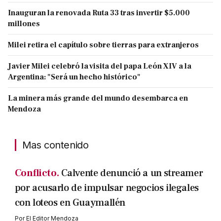
Inauguran la renovada Ruta 33 tras invertir $5.000
millones
Milei retira el capítulo sobre tierras para extranjeros
Javier Milei celebró la visita del papa León XIV a la
Argentina: "Será un hecho histórico"
La minera más grande del mundo desembarca en
Mendoza
Mas contenido
Conflicto.
Calvente denunció a un streamer
por acusarlo de impulsar negocios ilegales
con loteos en Guaymallén
Por
El Editor Mendoza