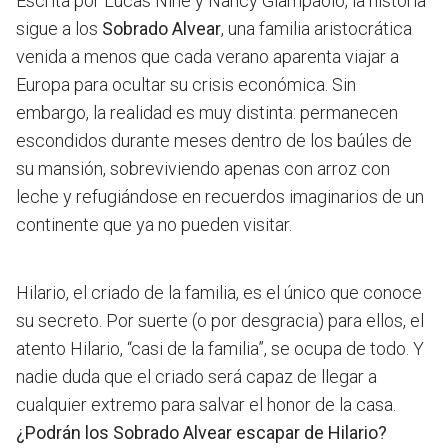
Escrita por Lucas Nine y Nancy Giampaolo, la historia
sigue a los
Sobrado Alvear
, una familia aristocrática
venida a menos que cada verano aparenta viajar a
Europa para ocultar su crisis económica
. Sin
embargo, la realidad es muy distinta: permanecen
escondidos durante meses dentro de los baúles de
su mansión, sobreviviendo apenas con arroz con
leche y refugiándose en recuerdos imaginarios de un
continente que ya no pueden visitar.
Hilario, el criado de la familia, es el único que conoce
su secreto. Por suerte (o por desgracia) para ellos, el
atento Hilario, “casi de la familia”, se ocupa de todo. Y
nadie duda que el criado será capaz de llegar a
cualquier extremo para salvar el honor de la casa.
¿Podrán los Sobrado Alvear escapar de Hilario?