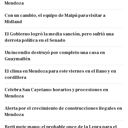
Mendoza
Con un cambio, el equipo de Maipú para visitar a
Midland
El Gobierno logró la media sanción, pero sufrió una
derrota política en el Senado
Un incendio destruyó por completo una casa en
Guaymallén
El clima en Mendoza para este viernes en el llano y en
cordillera
Celebra San Cayetano: horarios y procesiones en
Mendoza
Alerta por el crecimiento de construcciones ilegales en
Mendoza
Berti mete mano: el probable once de la Lepra para el