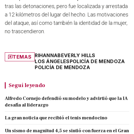
tras las detonaciones, pero fue localizada y arrestada
a 12 kilómetros del lugar del hecho.
Las motivaciones
del ataque, así como también la identidad de la mujer,
no trascendieron.
RIHANNA
BEVERLY HILLS
TEMAS
LOS ÁNGELES
POLICÍA DE MENDOZA
POLICÍA DE MENDOZA
Seguí leyendo
Alfredo Cornejo defendió su modelo y advirtió que la IA
desafía al liderazgo
La gran noticia que recibió el tenis mendocino
Un sismo de magnitud 4,5 se sintió con fuerza en el Gran