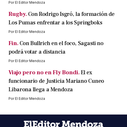
Por
El Editor Mendoza
Rugby.
Con Rodrigo Isgró, la formación de
Los Pumas enfrentar a los Springboks
Por
El Editor Mendoza
Fin.
Con Bullrich en el foco, Sagasti no
podrá votar a distancia
Por
El Editor Mendoza
Viajo pero no en Fly Bondi.
El ex
funcionario de Justicia Mariano Cuneo
Libarona llega a Mendoza
Por
El Editor Mendoza