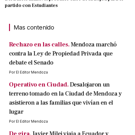
partido con Estudiantes
Mas contenido
Rechazo en las calles.
Mendoza marchó
contra la Ley de Propiedad Privada que
debate el Senado
Por
El Editor Mendoza
Operativo en Ciudad.
Desalojaron un
terreno tomado en la Ciudad de Mendoza y
asistieron a las familias que vivían en el
lugar
Por
El Editor Mendoza
De gira.
Javier Milei viaja a Ecuador y