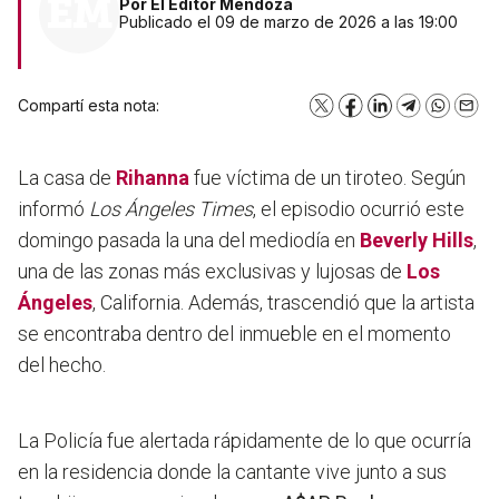
Por
El Editor Mendoza
Publicado el 09 de marzo de 2026 a las 19:00
Compartí esta nota:
X
Facebook
LinkedIn
Telegram
WhatsA
Emai
La casa de
Rihanna
fue víctima de un tiroteo. Según
informó
Los Ángeles Times
, el episodio ocurrió este
domingo pasada la una del mediodía en
Beverly Hills
,
una de las zonas más exclusivas y lujosas de
Los
Ángeles
, California. Además, trascendió que la artista
se encontraba dentro del inmueble en el momento
del hecho.
La Policía fue alertada rápidamente de lo que ocurría
en la residencia donde la cantante vive junto a sus