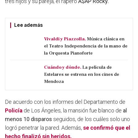
tres hijos y su pareja, el rapero
A$AP Rocky.
Lee además
Vivaldi y Piazzolla.
Música clásica en
el Teatro Independencia de la mano de
la Orquesta Pianoforte
Cuándo y dónde.
La película de
Estelares se estrena en los cines de
Mendoza
De acuerdo con los informes del Departamento de
Policía
de Los Ángeles, la mansión fue blanco de
al
menos 10 disparos
seguidos, de los cuáles solo
uno
logró penetrar la pared
. Además,
se confirmó que el
hecho finalizó sin heridos.