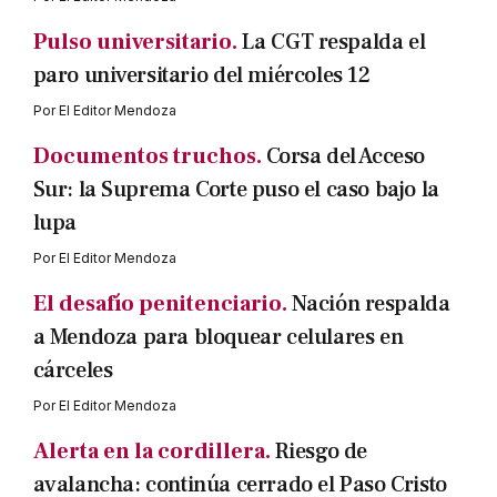
Pulso universitario.
La CGT respalda el
paro universitario del miércoles 12
Por
El Editor Mendoza
Documentos truchos.
Corsa del Acceso
Sur: la Suprema Corte puso el caso bajo la
lupa
Por
El Editor Mendoza
El desafío penitenciario.
Nación respalda
a Mendoza para bloquear celulares en
cárceles
Por
El Editor Mendoza
Alerta en la cordillera.
Riesgo de
avalancha: continúa cerrado el Paso Cristo