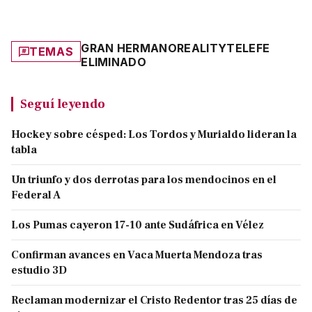
GRAN HERMANO
REALITY
TELEFE
TEMAS
ELIMINADO
Seguí leyendo
Hockey sobre césped: Los Tordos y Murialdo lideran la
tabla
Un triunfo y dos derrotas para los mendocinos en el
Federal A
Los Pumas cayeron 17-10 ante Sudáfrica en Vélez
Confirman avances en Vaca Muerta Mendoza tras
estudio 3D
Reclaman modernizar el Cristo Redentor tras 25 días de