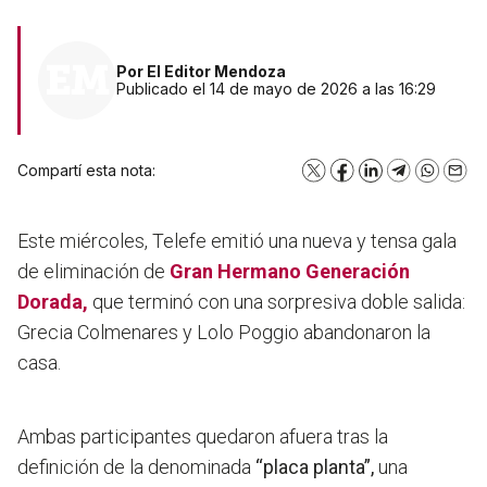
Por
El Editor Mendoza
Publicado el 14 de mayo de 2026 a las 16:29
Compartí esta nota:
X
Facebook
LinkedIn
Telegram
WhatsA
Emai
Este miércoles, Telefe emitió una nueva y tensa gala
de eliminación de
Gran Hermano Generación
Dorada,
que terminó con una sorpresiva doble salida:
Grecia Colmenares y Lolo Poggio abandonaron la
casa.
Ambas participantes quedaron afuera tras la
definición de la denominada
“placa planta”,
una