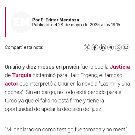
Por
El Editor Mendoza
Publicado el 28 de mayo de 2025 a las 19:15
Compartí esta nota:
X
Facebook
LinkedIn
Telegram
WhatsA
Emai
Un año y diez meses en prisión
fue lo que la
Justicia
de
Turquía
dictaminó para Halit Ergenç, el famoso
actor
que interpretó a Onur en la novela "Las mil y una
noches". Sin embargo, no todo está perdido para el
turco ya que el fallo no está firme y tiene la
oportunidad de apelar la decisión del juez.
“Mi declaración como testigo fue tomada y no mentí.