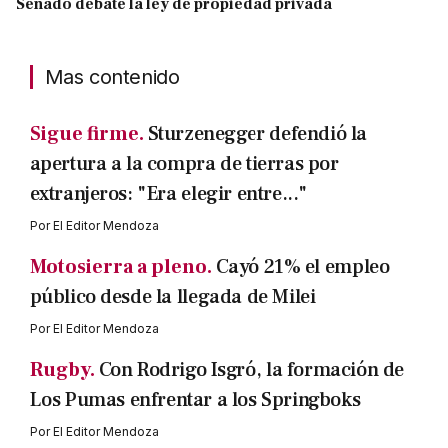
Senado debate la ley de propiedad privada
Mas contenido
Sigue firme.
Sturzenegger defendió la
apertura a la compra de tierras por
extranjeros: "Era elegir entre..."
Por
El Editor Mendoza
Motosierra a pleno.
Cayó 21% el empleo
público desde la llegada de Milei
Por
El Editor Mendoza
Rugby.
Con Rodrigo Isgró, la formación de
Los Pumas enfrentar a los Springboks
Por
El Editor Mendoza