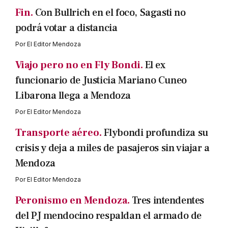
Fin.
Con Bullrich en el foco, Sagasti no
podrá votar a distancia
Por
El Editor Mendoza
Viajo pero no en Fly Bondi.
El ex
funcionario de Justicia Mariano Cuneo
Libarona llega a Mendoza
Por
El Editor Mendoza
Transporte aéreo.
Flybondi profundiza su
crisis y deja a miles de pasajeros sin viajar a
Mendoza
Por
El Editor Mendoza
Peronismo en Mendoza.
Tres intendentes
del PJ mendocino respaldan el armado de