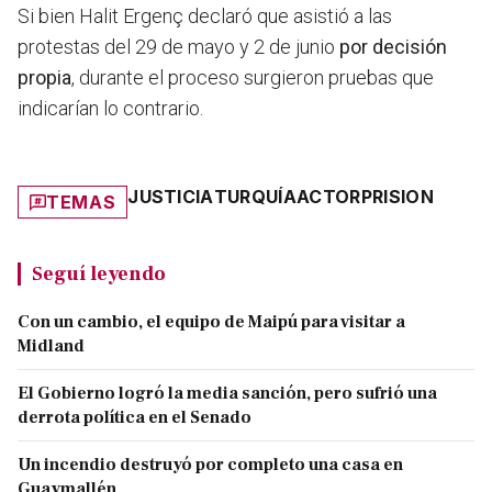
Si bien Halit Ergenç declaró que asistió a las
protestas del 29 de mayo y 2 de junio
por decisión
propia
, durante el proceso surgieron pruebas que
indicarían lo contrario.
JUSTICIA
TURQUÍA
ACTOR
PRISION
TEMAS
Seguí leyendo
Con un cambio, el equipo de Maipú para visitar a
Midland
El Gobierno logró la media sanción, pero sufrió una
derrota política en el Senado
Un incendio destruyó por completo una casa en
Guaymallén