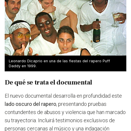
Leonardo Dicaprio en una de las fiestas del rapero Puff
Daddy en 1999.
De qué se trata el documental
El nuevo documental desarrolla en profundidad este
lado oscuro del rapero
, presentando pruebas
contundentes de abusos y violencia que han marcado
su trayectoria. Incluirá testimonios exclusivos de
personas cercanas al músico y una indagación