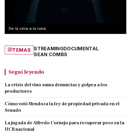
De la cima a la ruina
STREAMING
DOCUMENTAL
TEMAS
SEAN COMBS
Seguí leyendo
La crisis del vino suma denuncias y golpea a los
productores
Cómo votó Mendoza la ley de propiedad privada en el
Senado
La jugada de Alfredo Cornejo para recuperar peso en la
UCR nacional