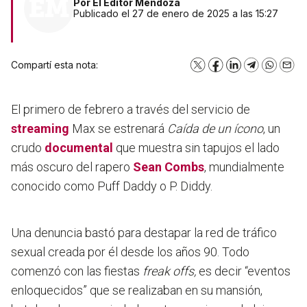
Por
El Editor Mendoza
Publicado el 27 de enero de 2025 a las 15:27
Compartí esta nota:
X
Facebook
LinkedIn
Telegram
WhatsA
Emai
El primero de febrero a través del servicio de
streaming
Max se estrenará
Caída de un ícono
, un
crudo
documental
que muestra sin tapujos el lado
más oscuro del rapero
Sean Combs
, mundialmente
conocido como Puff Daddy o P. Diddy.
Una denuncia bastó para destapar la red de tráfico
sexual creada por él desde los años 90. Todo
comenzó con las fiestas
freak offs,
es decir “eventos
enloquecidos” que se realizaban en su mansión,