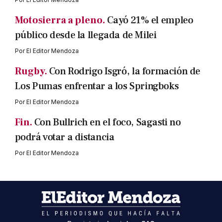
Motosierra a pleno.
Cayó 21% el empleo
público desde la llegada de Milei
Por
El Editor Mendoza
Rugby.
Con Rodrigo Isgró, la formación de
Los Pumas enfrentar a los Springboks
Por
El Editor Mendoza
Fin.
Con Bullrich en el foco, Sagasti no
podrá votar a distancia
Por
El Editor Mendoza