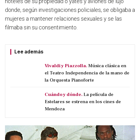
hoteles de su propiedad o yates y aviones de lujo
donde, según investigaciones policiales, se obligaba a
mujeres a mantener relaciones sexuales y se las
filmaba sin su consentimiento.
Lee además
Vivaldi y Piazzolla.
Música clásica en
el Teatro Independencia de la mano de
la Orquesta Pianoforte
Cuándo y dónde.
La película de
Estelares se estrena en los cines de
Mendoza