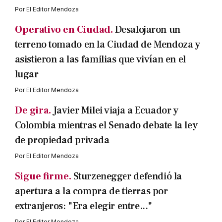
Por
El Editor Mendoza
Operativo en Ciudad.
Desalojaron un
terreno tomado en la Ciudad de Mendoza y
asistieron a las familias que vivían en el
lugar
Por
El Editor Mendoza
De gira.
Javier Milei viaja a Ecuador y
Colombia mientras el Senado debate la ley
de propiedad privada
Por
El Editor Mendoza
Sigue firme.
Sturzenegger defendió la
apertura a la compra de tierras por
extranjeros: "Era elegir entre..."
Por
El Editor Mendoza