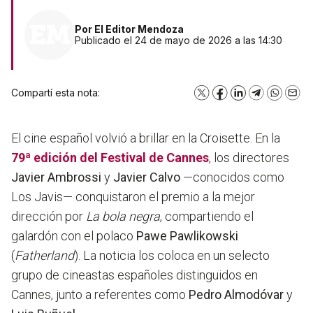
Por
El Editor Mendoza
Publicado el 24 de mayo de 2026 a las 14:30
Compartí esta nota:
X
Facebook
LinkedIn
Telegram
WhatsA
Emai
El cine español volvió a brillar en la Croisette. En la
79ª edición del Festival de Cannes
, los directores
Javier Ambrossi
y
Javier Calvo
—conocidos como
Los Javis— conquistaron el premio a la mejor
dirección por
La bola negra
, compartiendo el
galardón con el polaco
Pawe Pawlikowski
(
Fatherland
). La noticia los coloca en un selecto
grupo de cineastas españoles distinguidos en
Cannes, junto a referentes como
Pedro Almodóvar
y