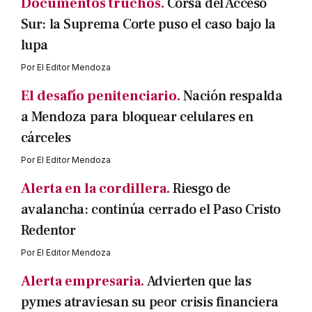
Documentos truchos.
Corsa del Acceso
Sur: la Suprema Corte puso el caso bajo la
lupa
Por
El Editor Mendoza
El desafío penitenciario.
Nación respalda
a Mendoza para bloquear celulares en
cárceles
Por
El Editor Mendoza
Alerta en la cordillera.
Riesgo de
avalancha: continúa cerrado el Paso Cristo
Redentor
Por
El Editor Mendoza
Alerta empresaria.
Advierten que las
pymes atraviesan su peor crisis financiera