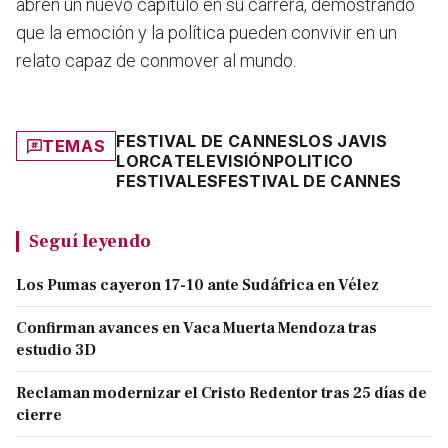
abren un nuevo capítulo en su carrera, demostrando
que la emoción y la política pueden convivir en un
relato capaz de conmover al mundo.
FESTIVAL DE CANNES
LOS JAVIS
TEMAS
LORCA
TELEVISIÓN
POLITICO
FESTIVALES
FESTIVAL DE CANNES
Seguí leyendo
Los Pumas cayeron 17-10 ante Sudáfrica en Vélez
Confirman avances en Vaca Muerta Mendoza tras
estudio 3D
Reclaman modernizar el Cristo Redentor tras 25 días de
cierre