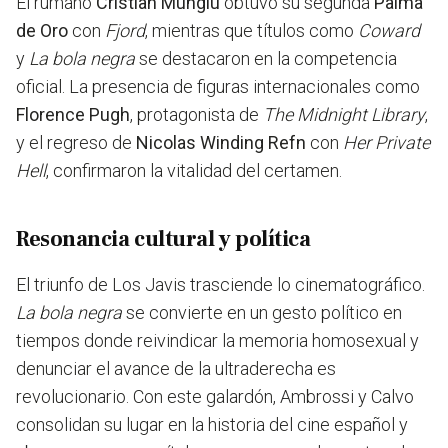
El rumano
Cristian Mungiu
obtuvo su segunda
Palma
de Oro
con
Fjord
, mientras que títulos como
Coward
y
La bola negra
se destacaron en la competencia
oficial. La presencia de figuras internacionales como
Florence Pugh
, protagonista de
The Midnight Library
,
y el regreso de
Nicolas Winding Refn
con
Her Private
Hell
, confirmaron la vitalidad del certamen.
Resonancia cultural y política
El triunfo de Los Javis trasciende lo cinematográfico.
La bola negra
se convierte en un gesto político en
tiempos donde reivindicar la memoria homosexual y
denunciar el avance de la ultraderecha es
revolucionario. Con este galardón, Ambrossi y Calvo
consolidan su lugar en la historia del cine español y