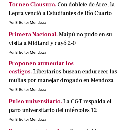
Torneo Clausura.
Con doblete de Arce, la
Lepra venció a Estudiantes de Río Cuarto
Por
El Editor Mendoza
Primera Nacional.
Maipú no pudo en su
visita a Midland y cayó 2-0
Por
El Editor Mendoza
Proponen aumentar los
castigos.
Libertarios buscan endurecer las
multas por manejar drogado en Mendoza
Por
El Editor Mendoza
Pulso universitario.
La CGT respalda el
paro universitario del miércoles 12
Por
El Editor Mendoza