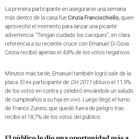
La primera participante en asegurarse una semana
más dentro de la casa fue
Cinzia Francischiello,
quien
aprovechó el momento para lanzar una picante
advertencia:
“Tengan cuidado los caciques”,
en clara
referencia a su reciente cruce con Emanuel Di Gioia.
Cinzia recibió apenas el 4,8% de los votos negativos.
Minutos más tarde, Emanuel también logró salir de la
placa. El ex participante de
GH 2011
obtuvo el 11,9%
de los votos en contra y celebró enviándole un saludo
de cumpleaños a su hija en vivo. Luego llegó el turno
de Franco Zunino, que quedó fuera de peligro tras
recibir el 18,7% de los votos del público.
El público le dio una oportunidad más a