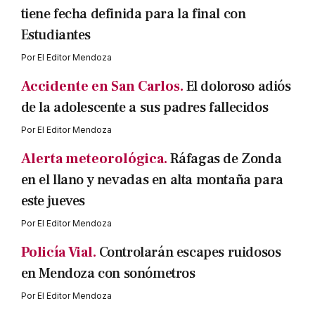
tiene fecha definida para la final con
Estudiantes
Por
El Editor Mendoza
Accidente en San Carlos.
El doloroso adiós
de la adolescente a sus padres fallecidos
Por
El Editor Mendoza
Alerta meteorológica.
Ráfagas de Zonda
en el llano y nevadas en alta montaña para
este jueves
Por
El Editor Mendoza
Policía Vial.
Controlarán escapes ruidosos
en Mendoza con sonómetros
Por
El Editor Mendoza