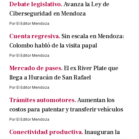
Debate legislativo.
Avanza la Ley de
Ciberseguridad en Mendoza
Por
El Editor Mendoza
Cuenta regresiva.
Sin escala en Mendoza:
Colombo habló de la visita papal
Por
El Editor Mendoza
Mercado de pases.
El ex River Plate que
llega a Huracán de San Rafael
Por
El Editor Mendoza
Trámites automotores.
Aumentan los
costos para patentar y transferir vehículos
Por
El Editor Mendoza
Conectividad productiva.
Inauguran la