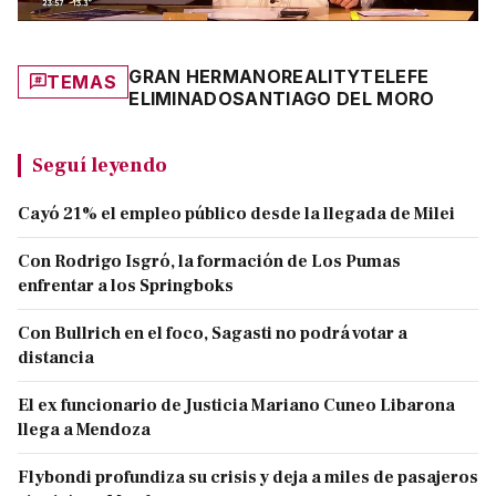
GRAN HERMANO
REALITY
TELEFE
TEMAS
ELIMINADO
SANTIAGO DEL MORO
Seguí leyendo
Cayó 21% el empleo público desde la llegada de Milei
Con Rodrigo Isgró, la formación de Los Pumas
enfrentar a los Springboks
Con Bullrich en el foco, Sagasti no podrá votar a
distancia
El ex funcionario de Justicia Mariano Cuneo Libarona
llega a Mendoza
Flybondi profundiza su crisis y deja a miles de pasajeros