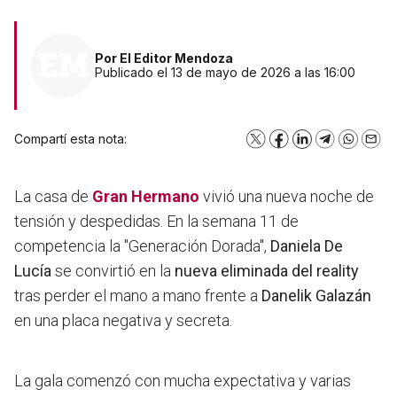
Por
El Editor Mendoza
Publicado el 13 de mayo de 2026 a las 16:00
Compartí esta nota:
X
Facebook
LinkedIn
Telegram
WhatsA
Emai
La casa de
Gran Hermano
vivió una nueva noche de
tensión y despedidas. En la semana 11 de
competencia la "Generación Dorada",
Daniela De
Lucía
se convirtió en la
nueva eliminada del reality
tras perder el mano a mano frente a
Danelik Galazán
en una placa negativa y secreta.
La gala comenzó con mucha expectativa y varias