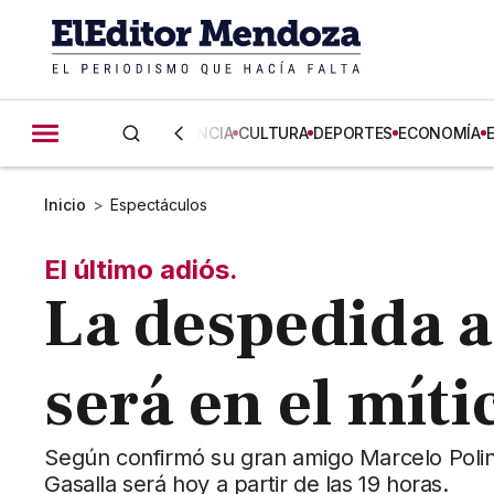
CIENCIA
CULTURA
DEPORTES
ECONOMÍA
Inicio
>
Espectáculos
El último adiós.
La despedida a
será en el mít
Según confirmó su gran amigo Marcelo Polino,
Gasalla será hoy a partir de las 19 horas.