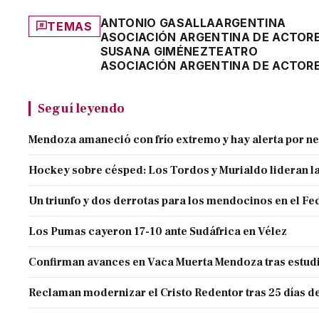
ANTONIO GASALLA
ARGENTINA
TEMAS
ASOCIACIÓN ARGENTINA DE ACTORE
SUSANA GIMÉNEZ
TEATRO
ASOCIACIÓN ARGENTINA DE ACTORE
Seguí leyendo
Mendoza amaneció con frío extremo y hay alerta por ne
Hockey sobre césped: Los Tordos y Murialdo lideran la
Un triunfo y dos derrotas para los mendocinos en el Fe
Los Pumas cayeron 17-10 ante Sudáfrica en Vélez
Confirman avances en Vaca Muerta Mendoza tras estud
Reclaman modernizar el Cristo Redentor tras 25 días de