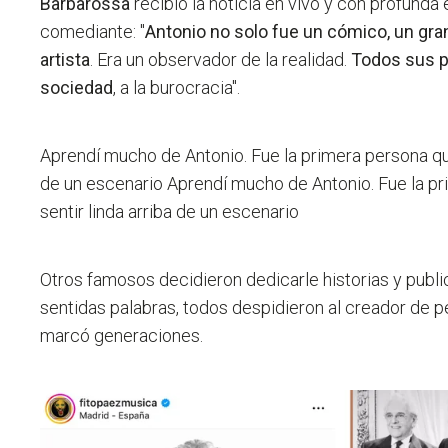
Barbarossa
recibió la noticia en vivo y con profunda
comediante: "
Antonio no solo fue un cómico, un gra
artista
. Era un observador de la realidad.
Todos sus pe
sociedad
, a la burocracia".
Aprendí mucho de Antonio. Fue la primera persona que
de un escenario
Aprendí mucho de Antonio. Fue la p
sentir linda arriba de un escenario
Otros famosos decidieron dedicarle historias y publ
sentidas palabras, todos despidieron al creador de p
marcó generaciones.