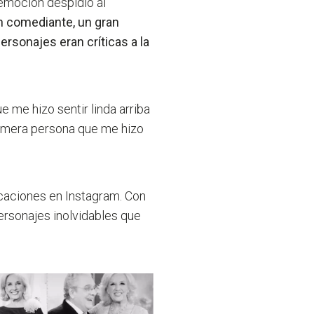
 emoción despidió al
n comediante, un gran
rsonajes eran críticas a la
 me hizo sentir linda arriba
rimera persona que me hizo
icaciones en Instagram. Con
ersonajes inolvidables que