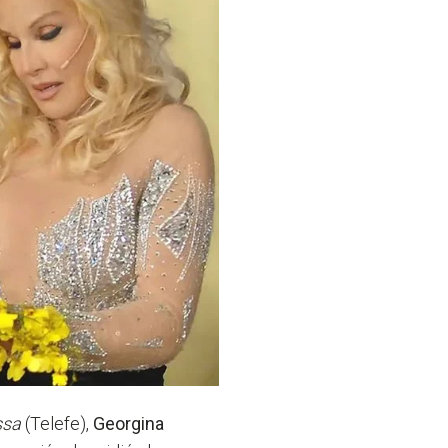
ssa
(Telefe),
Georgina