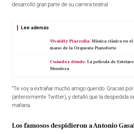
desarrolló gran parte de su carrera teatral.
Lee además
Vivaldi y Piazzolla.
Música clásica en e
mano de la Orquesta Pianoforte
Cuándo y dónde.
La película de Estelare
Mendoza
"Te voy a extrañar mucho amigo querido. Gracias por 
(anteriormente Twitter), y detalló que la despedida s
mañana.
Los famosos despidieron a Antonio Gasa