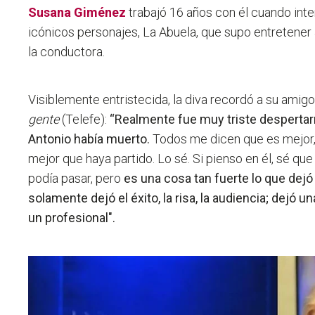
Susana Giménez
trabajó 16 años con él cuando int
icónicos personajes, La Abuela, que supo entretener a
la conductora.
Visiblemente entristecida, la diva recordó a su amigo
gente
(Telefe):
“Realmente fue muy triste desperta
Antonio había muerto.
Todos me dicen que es mejor, 
mejor que haya partido. Lo sé. Si pienso en él, sé que
podía pasar, pero
es una cosa tan fuerte lo que dejó
solamente dejó el éxito, la risa, la audiencia; dejó
un profesional".