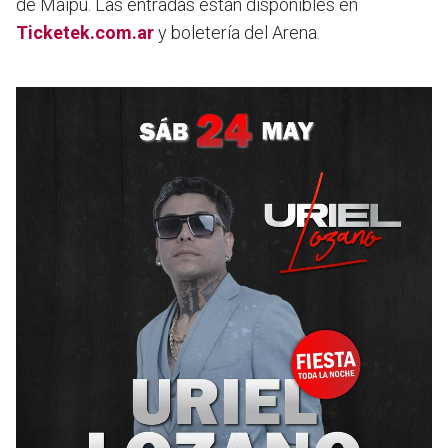
de Maipú. Las entradas están disponibles en
Ticketek.com.ar
y boletería del Arena.