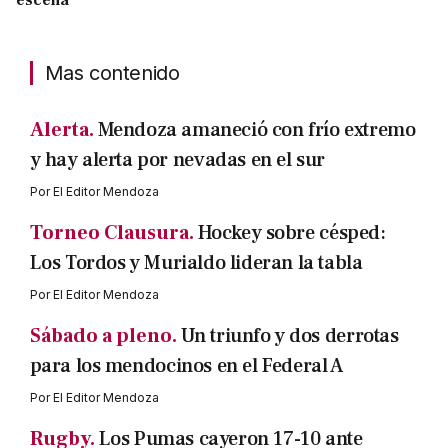
Mas contenido
Alerta.
Mendoza amaneció con frío extremo
y hay alerta por nevadas en el sur
Por
El Editor Mendoza
Torneo Clausura.
Hockey sobre césped:
Los Tordos y Murialdo lideran la tabla
Por
El Editor Mendoza
Sábado a pleno.
Un triunfo y dos derrotas
para los mendocinos en el Federal A
Por
El Editor Mendoza
Rugby.
Los Pumas cayeron 17-10 ante