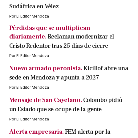
Sudáfrica en Vélez
Por
El Editor Mendoza
Pérdidas que se multiplican
diariamente.
Reclaman modernizar el
Cristo Redentor tras 25 días de cierre
Por
El Editor Mendoza
Nuevo armado peronista.
Kicillof abre una
sede en Mendoza y apunta a 2027
Por
El Editor Mendoza
Mensaje de San Cayetano.
Colombo pidió
un Estado que se ocupe de la gente
Por
El Editor Mendoza
Alerta empresaria.
FEM alerta por la