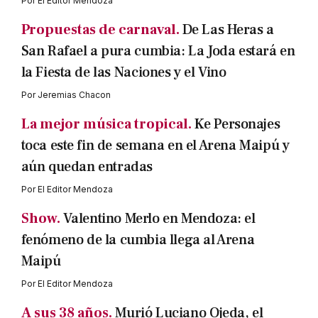
Por
El Editor Mendoza
Propuestas de carnaval.
De Las Heras a
San Rafael a pura cumbia: La Joda estará en
la Fiesta de las Naciones y el Vino
Por
Jeremias Chacon
La mejor música tropical.
Ke Personajes
toca este fin de semana en el Arena Maipú y
aún quedan entradas
Por
El Editor Mendoza
Show.
Valentino Merlo en Mendoza: el
fenómeno de la cumbia llega al Arena
Maipú
Por
El Editor Mendoza
A sus 38 años.
Murió Luciano Ojeda, el