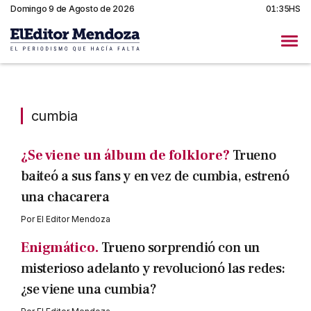
Domingo 9 de Agosto de 2026
01:35HS
cumbia
cumbia
¿Se viene un álbum de folklore?
Trueno
baiteó a sus fans y en vez de cumbia, estrenó
una chacarera
Por
El Editor Mendoza
Enigmático.
Trueno sorprendió con un
misterioso adelanto y revolucionó las redes:
¿se viene una cumbia?