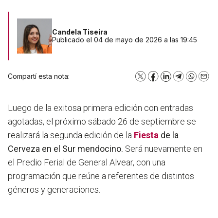
Candela Tiseira
Publicado el 04 de mayo de 2026 a las 19:45
Compartí esta nota:
X
Facebook
LinkedIn
Telegram
WhatsA
Emai
Luego de la exitosa primera edición con entradas
agotadas, el próximo sábado 26 de septiembre se
realizará la segunda edición de la
Fiesta
de la
Cerveza en el Sur mendocino.
Será nuevamente en
el Predio Ferial de General Alvear, con una
programación que reúne a referentes de distintos
géneros y generaciones.