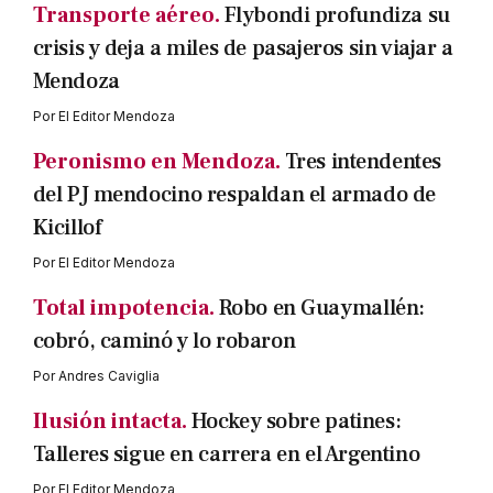
Transporte aéreo.
Flybondi profundiza su
crisis y deja a miles de pasajeros sin viajar a
Mendoza
Por
El Editor Mendoza
Peronismo en Mendoza.
Tres intendentes
del PJ mendocino respaldan el armado de
Kicillof
Por
El Editor Mendoza
Total impotencia.
Robo en Guaymallén:
cobró, caminó y lo robaron
Por
Andres Caviglia
Ilusión intacta.
Hockey sobre patines:
Talleres sigue en carrera en el Argentino
Por
El Editor Mendoza