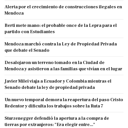
Alerta por el crecimiento de construcciones ilegales en
Mendoza
Berti mete mano: el probable once de la Lepra para el
partido con Estudiantes
Mendoza marchó contra la Ley de Propiedad Privada
que debate el Senado
Desalojaron un terreno tomado en la Ciudad de
Mendoza y asistieron a las familias que vivían en el lugar
Javier Milei viaja a Ecuador y Colombia mientras el
Senado debate la ley de propiedad privada
Un nuevo temporal demora la reapertura del paso Cristo
Redentor y dificulta los trabajos sobre la Ruta 7
Sturzenegger defendió la apertura a la compra de
tierras por extranjeros: "Era elegir entre..."