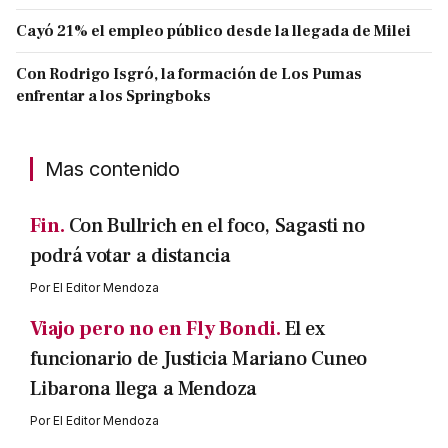
Cayó 21% el empleo público desde la llegada de Milei
Con Rodrigo Isgró, la formación de Los Pumas
enfrentar a los Springboks
Mas contenido
Fin.
Con Bullrich en el foco, Sagasti no
podrá votar a distancia
Por
El Editor Mendoza
Viajo pero no en Fly Bondi.
El ex
funcionario de Justicia Mariano Cuneo
Libarona llega a Mendoza
Por
El Editor Mendoza