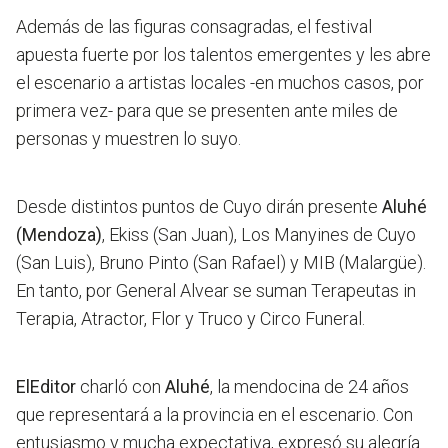
Además de las figuras consagradas,
el festival
apuesta fuerte por los talentos emergentes
y les abre
el escenario a artistas locales -en muchos casos, por
primera vez- para que se presenten ante miles de
personas y muestren lo suyo.
Desde distintos puntos de Cuyo dirán presente
Aluhé
(Mendoza)
, Ekiss (San Juan), Los Manyines de Cuyo
(San Luis), Bruno Pinto (San Rafael) y MIB (Malargüe).
En tanto, por General Alvear se suman Terapeutas in
Terapia, Atractor, Flor y Truco y Circo Funeral.
ElEditor
charló con
Aluhé
, la mendocina de 24 años
que representará a la provincia en el escenario. Con
entusiasmo y mucha expectativa, expresó su alegría