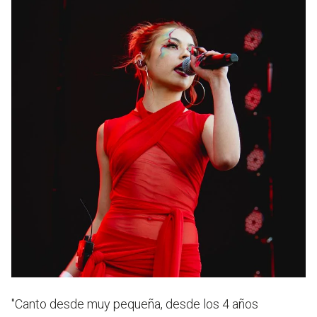
"
Canto desde muy pequeña
, desde los 4 años