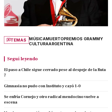
MÚSICA
MUERTO
PREMIOS GRAMMY
TEMAS
CULTURA
ARGENTINA
Seguí leyendo
El paso a Chile sigue cerrado pese al despeje de la Ruta
7
Gimnasia no pudo con Instituto y cayó 1-0
Se enfría Cornejo y otro radical mendocino vuelve a
escena