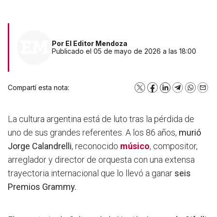
Por
El Editor Mendoza
Publicado el 05 de mayo de 2026 a las 18:00
Compartí esta nota:
X
Facebook
LinkedIn
Telegram
WhatsA
Emai
La cultura argentina está de luto tras la pérdida de
uno de sus grandes referentes. A los 86 años,
murió
Jorge Calandrelli
, reconocido
músico
, compositor,
arreglador y director de orquesta con una extensa
trayectoria internacional que lo llevó a ganar
seis
Premios Grammy.