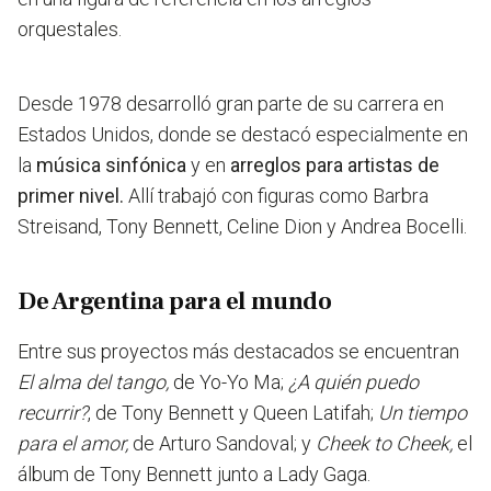
orquestales.
Desde 1978
desarrolló gran parte de su carrera en
Estados Unidos,
donde se destacó especialmente en
la
música sinfónica
y en
arreglos para artistas de
primer nivel.
Allí trabajó con figuras como Barbra
Streisand, Tony Bennett, Celine Dion y Andrea Bocelli.
De Argentina para el mundo
Entre sus proyectos más destacados se encuentran
El alma del tango,
de Yo-Yo Ma;
¿A quién puedo
recurrir?
, de Tony Bennett y Queen Latifah;
Un tiempo
para el amor,
de Arturo Sandoval; y
Cheek to Cheek,
el
álbum de Tony Bennett junto a Lady Gaga.