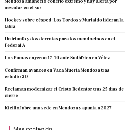
Mendoza amaneció con frío extremo y hay alerta por
nevadas en el sur
Hockey sobre césped: Los Tordos y Murialdo lideran la
tabla
Un triunfo y dos derrotas para los mendocinos en el
Federal A
Los Pumas cayeron 17-10 ante Sudáfrica en Vélez
Confirman avances en Vaca Muerta Mendoza tras
estudio 3D
Reclaman modernizar el Cristo Redentor tras 25 días de
cierre
Kicillof abre una sede en Mendoza y apunta a 2027
Mas contenido