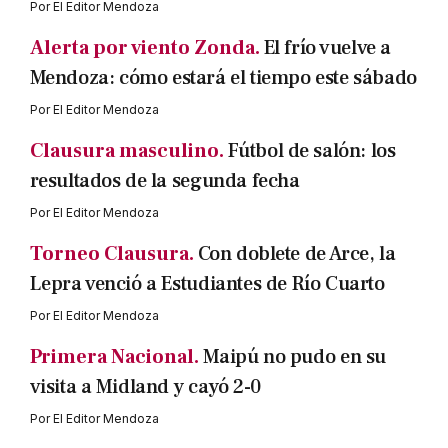
Por
El Editor Mendoza
Alerta por viento Zonda.
El frío vuelve a
Mendoza: cómo estará el tiempo este sábado
Por
El Editor Mendoza
Clausura masculino.
Fútbol de salón: los
resultados de la segunda fecha
Por
El Editor Mendoza
Torneo Clausura.
Con doblete de Arce, la
Lepra venció a Estudiantes de Río Cuarto
Por
El Editor Mendoza
Primera Nacional.
Maipú no pudo en su
visita a Midland y cayó 2-0
Por
El Editor Mendoza