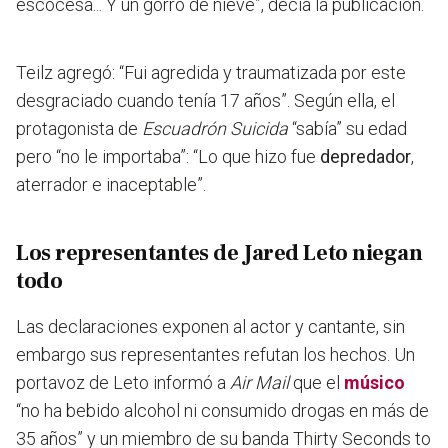
escocesa... Y un gorro de nieve”, decía la publicación.
Teilz agregó:
“Fui agredida y traumatizada por este
desgraciado cuando tenía 17 años”
. Según ella, el
protagonista de
Escuadrón Suicida
“sabía” su edad
pero “no le importaba”:
“Lo que hizo fue
depredador
,
aterrador e inaceptable”.
Los representantes de Jared Leto niegan
todo
Las declaraciones exponen al actor y cantante, sin
embargo sus representantes refutan los hechos. Un
portavoz de Leto informó a
Air Mail
que el
músico
“no ha bebido alcohol ni consumido drogas en más de
35 años” y un miembro de su banda Thirty Seconds to