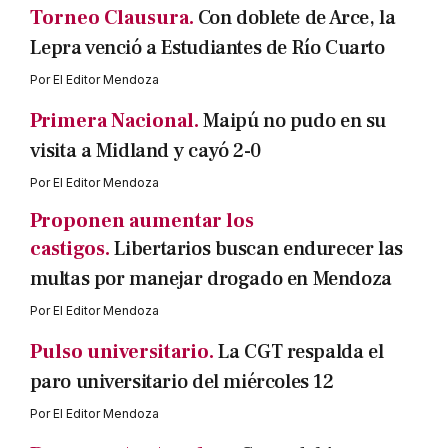
Torneo Clausura.
Con doblete de Arce, la
Lepra venció a Estudiantes de Río Cuarto
Por
El Editor Mendoza
Primera Nacional.
Maipú no pudo en su
visita a Midland y cayó 2-0
Por
El Editor Mendoza
Proponen aumentar los
castigos.
Libertarios buscan endurecer las
multas por manejar drogado en Mendoza
Por
El Editor Mendoza
Pulso universitario.
La CGT respalda el
paro universitario del miércoles 12
Por
El Editor Mendoza