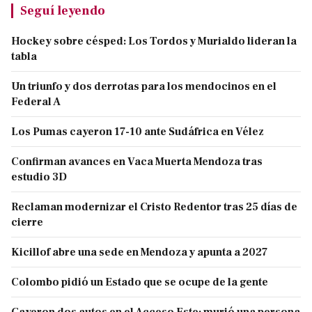
Seguí leyendo
Hockey sobre césped: Los Tordos y Murialdo lideran la
tabla
Un triunfo y dos derrotas para los mendocinos en el
Federal A
Los Pumas cayeron 17-10 ante Sudáfrica en Vélez
Confirman avances en Vaca Muerta Mendoza tras
estudio 3D
Reclaman modernizar el Cristo Redentor tras 25 días de
cierre
Kicillof abre una sede en Mendoza y apunta a 2027
Colombo pidió un Estado que se ocupe de la gente
Cayeron dos autos en el Acceso Este: murió una persona