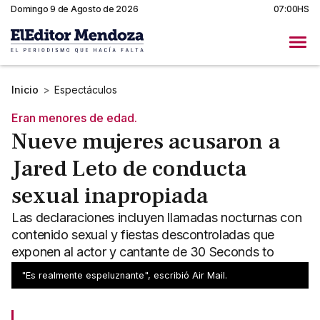
Domingo 9 de Agosto de 2026
07:00HS
Inicio
>
Espectáculos
Eran menores de edad.
Nueve mujeres acusaron a
Jared Leto de conducta
sexual inapropiada
Las declaraciones incluyen llamadas nocturnas con
contenido sexual y fiestas descontroladas que
exponen al actor y cantante de 30 Seconds to
Mars, Jared Leto.
"Es realmente espeluznante", escribió Air Mail.