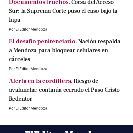
Documentos truchos.
Corsa del Acceso
Sur: la Suprema Corte puso el caso bajo la
lupa
Por
El Editor Mendoza
El desafío penitenciario.
Nación respalda
a Mendoza para bloquear celulares en
cárceles
Por
El Editor Mendoza
Alerta en la cordillera.
Riesgo de
avalancha: continúa cerrado el Paso Cristo
Redentor
Por
El Editor Mendoza