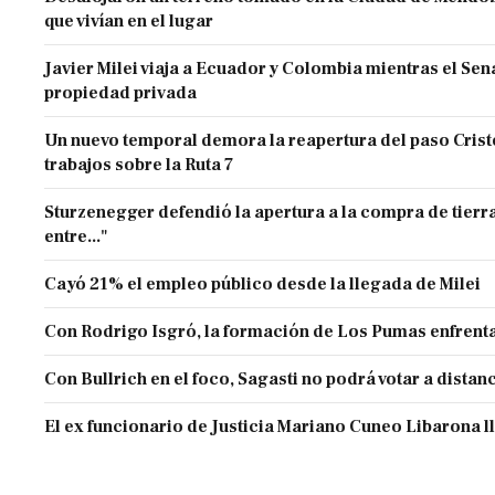
que vivían en el lugar
Javier Milei viaja a Ecuador y Colombia mientras el Sen
propiedad privada
Un nuevo temporal demora la reapertura del paso Cristo
trabajos sobre la Ruta 7
Sturzenegger defendió la apertura a la compra de tierra
entre..."
Cayó 21% el empleo público desde la llegada de Milei
Con Rodrigo Isgró, la formación de Los Pumas enfrenta
Con Bullrich en el foco, Sagasti no podrá votar a distan
El ex funcionario de Justicia Mariano Cuneo Libarona 