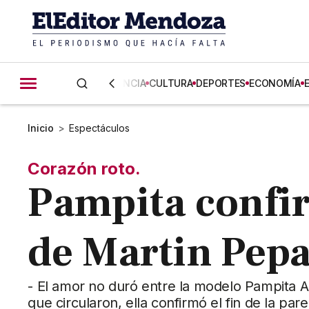
CIENCIA
CULTURA
DEPORTES
ECONOMÍA
Inicio
>
Espectáculos
Corazón roto.
Pampita confi
de Martin Pepa
- El amor no duró entre la modelo Pampita A
que circularon, ella confirmó el fin de la pare