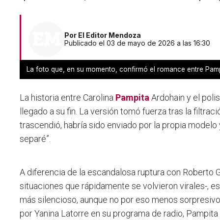
Por
El Editor Mendoza
Publicado el 03 de mayo de 2026 a las 16:30
La foto que, en su momento, confirmó el romance entre Pamp
La historia entre Carolina
Pampita
Ardohain y el poli
llegado a su fin. La versión tomó fuerza tras la filtr
trascendió, habría sido enviado por la propia modelo 
separé”.
A diferencia de la escandalosa ruptura con Roberto 
situaciones que rápidamente se volvieron virales-, est
más silencioso, aunque no por eso menos sorpresivo.
por Yanina Latorre en su programa de radio, Pampita