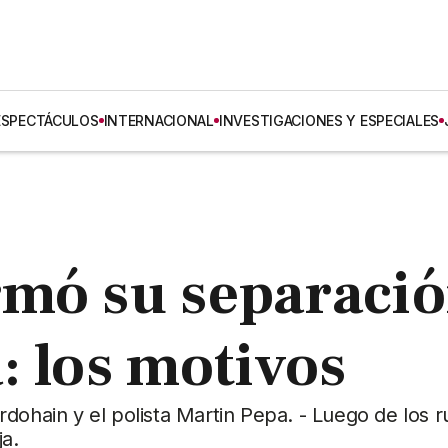
ESPECTÁCULOS
INTERNACIONAL
INVESTIGACIONES Y ESPECIALES
rmó su separaci
: los motivos
rdohain y el polista Martin Pepa. - Luego de los 
ja.