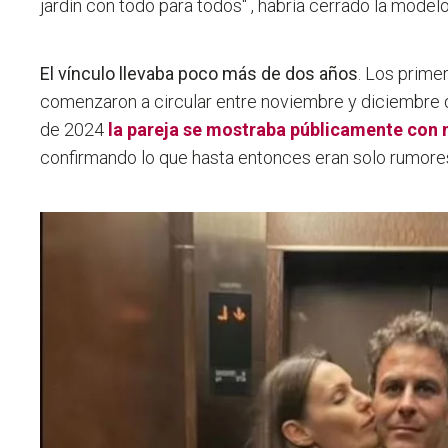
jardín con todo para todos" , habría cerrado la modelo
El vínculo llevaba poco más de dos años
. Los prime
comenzaron a circular entre noviembre y diciembre d
de 2024
la pareja se mostraba públicamente con 
confirmando lo que hasta entonces eran solo rumore