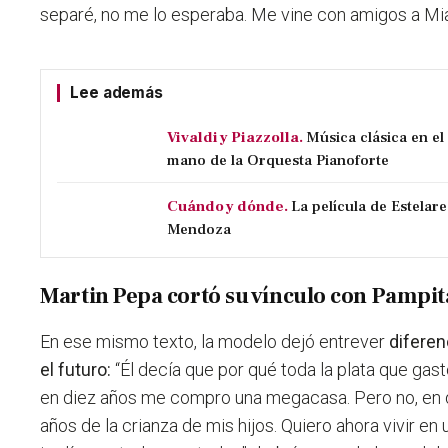
separé, no me lo esperaba. Me vine con amigos a Mia
Lee además
Vivaldi y Piazzolla.
Música clásica en e
mano de la Orquesta Pianoforte
Cuándo y dónde.
La película de Estelare
Mendoza
Martin Pepa cortó su vínculo con Pampit
En ese mismo texto, la modelo dejó entrever
diferen
el futuro:
“Él decía que por qué toda la plata que gasto
en diez años me compro una megacasa. Pero no, en d
años de la crianza de mis hijos. Quiero ahora vivir e