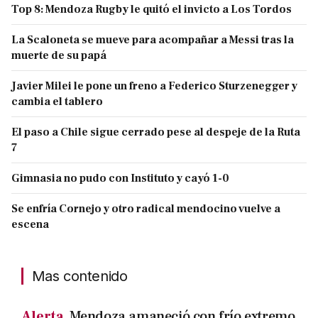
Top 8: Mendoza Rugby le quitó el invicto a Los Tordos
La Scaloneta se mueve para acompañar a Messi tras la
muerte de su papá
Javier Milei le pone un freno a Federico Sturzenegger y
cambia el tablero
El paso a Chile sigue cerrado pese al despeje de la Ruta
7
Gimnasia no pudo con Instituto y cayó 1-0
Se enfría Cornejo y otro radical mendocino vuelve a
escena
Mas contenido
Alerta.
Mendoza amaneció con frío extremo