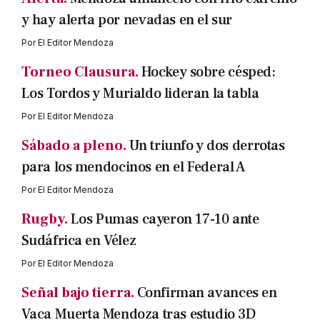
y hay alerta por nevadas en el sur
Por
El Editor Mendoza
Torneo Clausura.
Hockey sobre césped:
Los Tordos y Murialdo lideran la tabla
Por
El Editor Mendoza
Sábado a pleno.
Un triunfo y dos derrotas
para los mendocinos en el Federal A
Por
El Editor Mendoza
Rugby.
Los Pumas cayeron 17-10 ante
Sudáfrica en Vélez
Por
El Editor Mendoza
Señal bajo tierra.
Confirman avances en
Vaca Muerta Mendoza tras estudio 3D