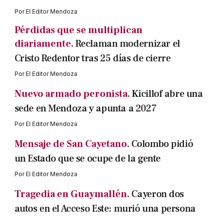
Por
El Editor Mendoza
Pérdidas que se multiplican
diariamente.
Reclaman modernizar el
Cristo Redentor tras 25 días de cierre
Por
El Editor Mendoza
Nuevo armado peronista.
Kicillof abre una
sede en Mendoza y apunta a 2027
Por
El Editor Mendoza
Mensaje de San Cayetano.
Colombo pidió
un Estado que se ocupe de la gente
Por
El Editor Mendoza
Tragedia en Guaymallén.
Cayeron dos
autos en el Acceso Este: murió una persona