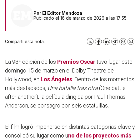
Por
El Editor Mendoza
Publicado el 16 de marzo de 2026 a las 17:55
Compartí esta nota:
X
Facebook
LinkedIn
Telegram
WhatsA
Emai
La 98ª edición de los
Premios Oscar
tuvo lugar este
domingo 15 de marzo en el Dolby Theatre de
Hollywood, en
Los Ángeles
. Dentro de los momentos
más destacados,
Una batalla tras otra
(One battle
after another), la película dirigida por Paul Thomas
Anderson, se consagró con seis estatuillas.
El film logró imponerse en distintas categorías clave y
consolidó su lugar como u
no de los proyectos más