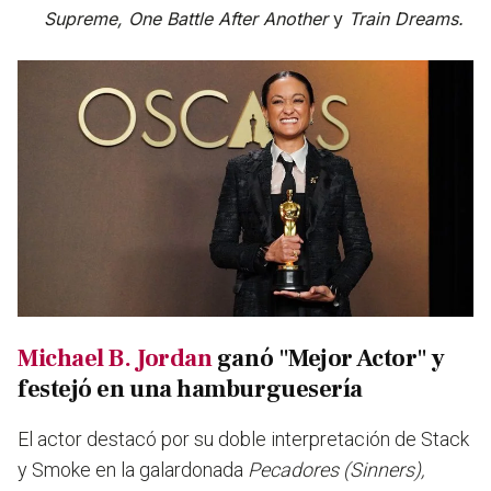
Supreme, One Battle After Another
y
Train Dreams.
Michael B. Jordan
ganó "Mejor Actor" y
festejó en una hamburguesería
El actor destacó por su doble interpretación de Stack
y Smoke en la galardonada
Pecadores (Sinners),