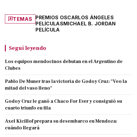
PREMIOS OSCAR
LOS ÁNGELES
TEMAS
PELÍCULAS
MICHAEL B. JORDAN
PELÍCULA
Seguí leyendo
Los equipos mendocinos debutan en el Argentino de
Clubes
Pablo De Muner tras la victoria de Godoy Cruz: "Veo la
mitad del vaso lleno"
Godoy Cruz le ganó a Chaco For Ever y consiguió su
cuarto triunfo en fila
Axel Kicillof prepara su desembarco en Mendoza:
cuándo llegará