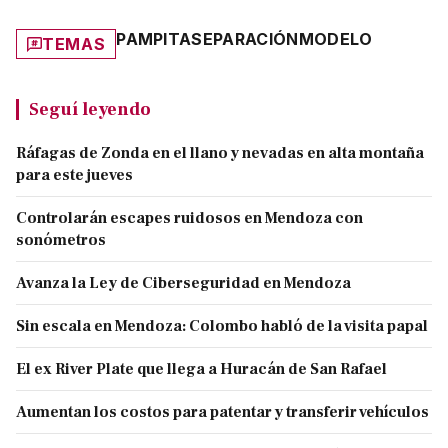
PAMPITA
SEPARACIÓN
MODELO
TEMAS
Seguí leyendo
Ráfagas de Zonda en el llano y nevadas en alta montaña
para este jueves
Controlarán escapes ruidosos en Mendoza con
sonómetros
Avanza la Ley de Ciberseguridad en Mendoza
Sin escala en Mendoza: Colombo habló de la visita papal
El ex River Plate que llega a Huracán de San Rafael
Aumentan los costos para patentar y transferir vehículos