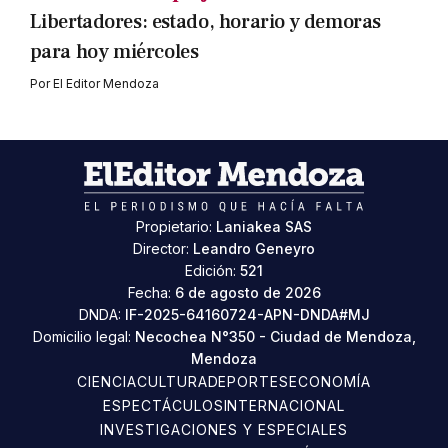
Libertadores: estado, horario y demoras
para hoy miércoles
Por
El Editor Mendoza
Propietario:
Laniakea SAS
Director:
Leandro Geneyro
Edición:
521
Fecha:
6 de agosto de 2026
DNDA:
IF-2025-64160724-APN-DNDA#MJ
Domicilio legal:
Necochea N°350 - Ciudad de Mendoza,
Mendoza
CIENCIA
CULTURA
DEPORTES
ECONOMÍA
ESPECTÁCULOS
INTERNACIONAL
INVESTIGACIONES Y ESPECIALES