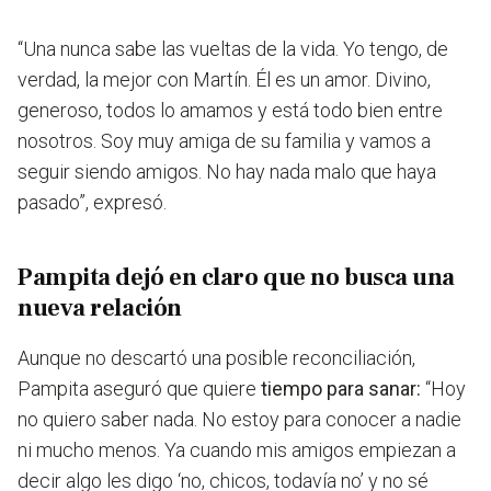
“
Una nunca sabe las vueltas de la vida
. Yo tengo, de
verdad, la mejor con Martín. Él es un amor.
Divino,
generoso, todos lo amamos y está todo bien entre
nosotros
. Soy muy amiga de su familia y
vamos a
seguir siendo amigos. No hay nada malo que haya
pasado
”, expresó.
Pampita dejó en claro que no busca una
nueva relación
Aunque no descartó una posible reconciliación,
Pampita aseguró que quiere
tiempo para sanar:
“Hoy
no quiero saber nada. No estoy para conocer a nadie
ni mucho menos.
Ya cuando mis amigos empiezan a
decir algo les digo ‘no, chicos, todavía no’ y
no sé