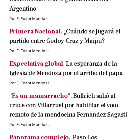
Argentino
Por
El Editor Mendoza
Primera Nacional.
¿Cuándo se jugará el
partido entre Godoy Cruz y Maipú?
Por
El Editor Mendoza
Expectativa global.
La esperanza de la
Iglesia de Mendoza por el arribo del papa
Por
El Editor Mendoza
"Es un mamarracho".
Bullrich salió al
cruce con Villarruel por habilitar el voto
remoto de la mendocina Fernández Sagasti
Por
El Editor Mendoza
Panorama complejo.
Paso Los