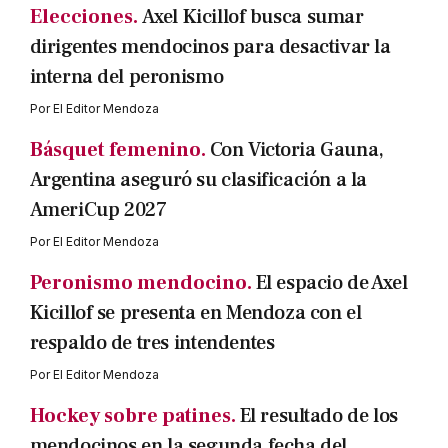
Elecciones.
Axel Kicillof busca sumar
dirigentes mendocinos para desactivar la
interna del peronismo
Por
El Editor Mendoza
Básquet femenino.
Con Victoria Gauna,
Argentina aseguró su clasificación a la
AmeriCup 2027
Por
El Editor Mendoza
Peronismo mendocino.
El espacio de Axel
Kicillof se presenta en Mendoza con el
respaldo de tres intendentes
Por
El Editor Mendoza
Hockey sobre patines.
El resultado de los
mendocinos en la segunda fecha del