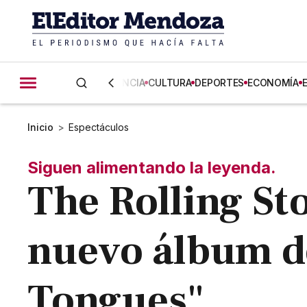
CIENCIA
CULTURA
DEPORTES
ECONOMÍA
Inicio
>
Espectáculos
Siguen alimentando la leyenda.
The Rolling St
nuevo álbum de
Tongues"