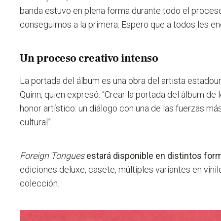
banda estuvo en plena forma durante todo el proces
conseguimos a la primera.
Espero que a todos les e
Un proceso creativo intenso
La portada del álbum es una obra del artista estado
Quinn, quien expresó:
“Crear la portada del álbum de 
honor artístico: un diálogo con una de las fuerzas más
cultural”.
Foreign Tongues
estará disponible en distintos for
ediciones deluxe, casete, múltiples variantes en vini
colección.