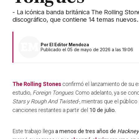
- La icónica banda británica The Rolling Ston
discográfico, que contiene 14 temas nuevos.
Por
El Editor Mendoza
Publicado el 05 de mayo de 2026 a las 19:06
The Rolling Stones
confirmó el lanzamiento de su 
estudio,
Foreign Tongues
. Como adelanto, ya se co
Stars y Rough And Twisted-,
mientras que el público 
canciones restantes a partir del
10 de julio.
Este trabajo llega
a menos de tres años de
Hackney