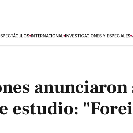
ESPECTÁCULOS
INTERNACIONAL
INVESTIGACIONES Y ESPECIALES
ones anunciaron
 estudio: "Fore