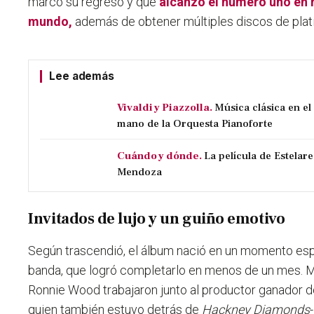
marcó su regreso y que
alcanzó el número uno en 
mundo,
además de obtener múltiples discos de plat
Lee además
Vivaldi y Piazzolla.
Música clásica en e
mano de la Orquesta Pianoforte
Cuándo y dónde.
La película de Estelare
Mendoza
Invitados de lujo y un guiño emotivo
Según trascendió, el álbum nació en un momento esp
banda, que
logró completarlo en menos de un mes
. 
Ronnie Wood trabajaron junto al productor ganador
quien también estuvo detrás de
Hackney Diamonds