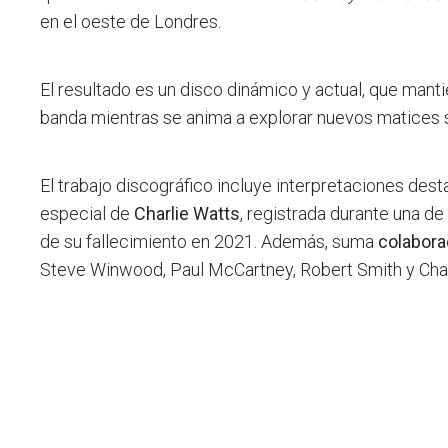
en el oeste de Londres.
El resultado es un disco dinámico y actual, que mant
banda mientras se anima a explorar nuevos matices s
El trabajo discográfico incluye interpretaciones des
especial de
Charlie Watts
, registrada durante una d
de su fallecimiento en 2021. Además, suma
colabor
Steve Winwood, Paul McCartney, Robert Smith y Cha