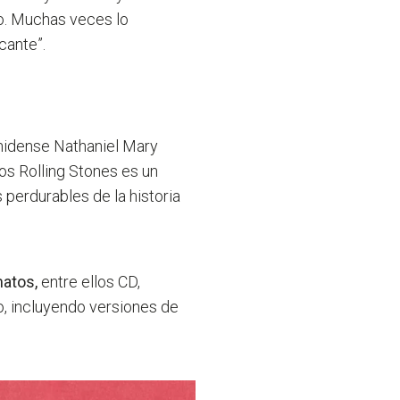
o. Muchas veces lo
ncante
”.
unidense Nathaniel Mary
los Rolling Stones es un
 perdurables de la historia
matos,
entre ellos CD,
lo, incluyendo versiones de