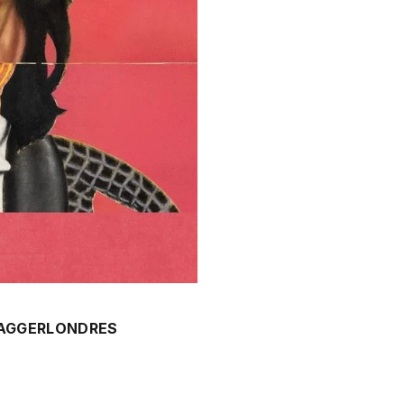
AGGER
LONDRES