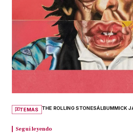
THE ROLLING STONES
ÁLBUM
MICK J
TEMAS
Seguí leyendo