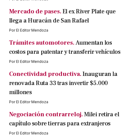
Mercado de pases.
El ex River Plate que
llega a Huracán de San Rafael
Por
El Editor Mendoza
Trámites automotores.
Aumentan los
costos para patentar y transferir vehículos
Por
El Editor Mendoza
Conectividad productiva.
Inauguran la
renovada Ruta 33 tras invertir $5.000
millones
Por
El Editor Mendoza
Negociación contrarreloj.
Milei retira el
capítulo sobre tierras para extranjeros
Por
El Editor Mendoza