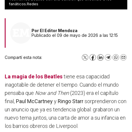
Paul
fanáticos.Redes
Por
El Editor Mendoza
Publicado el 09 de mayo de 2026 a las 12:15
Compartí esta nota:
X
Facebook
LinkedIn
Telegram
WhatsA
Emai
La magia de
los Beatles
tiene esa capacidad
inagotable de detener el tiempo. Cuando el mundo
pensaba que
Now and Then
(2023) era el capítulo
final,
Paul McCartney
y
Ringo Starr
sorprendieron con
un anuncio que ya es tendencia global: grabaron un
nuevo tema juntos, una carta de amor a su infancia en
los barrios obreros de Liverpool.