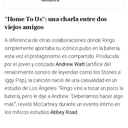
Mendoza
"Home To Us": una charla entre dos
viejos amigos
A diferencia de otras colaboraciones donde Ringo
simplemente aportaba su icónico pulso en la batería,
esta vez el protagonismo es compartido. Producida
por el joven y cotizado
Andrew Watt
(artífice del
renacimiento sonoro de leyendas como los Stones e
Iggy Pop), la canción nació de una casualidad en un
estudio de Los Ángeles. "Ringo vino a tocar un poco la
batería, pero le dije a Andrew: 'Deberíamos hacer algo
más'", reveló McCartney durante un evento íntimo en
los míticos estudios
Abbey Road
.