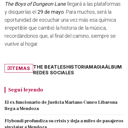
The Boys of Dungeon Lane
llegará a las plataformas
y disquerías el
29 de mayo
. Para muchos, será la
oportunidad de escuchar una vez más esa química
irrepetible que cambió la historia de la música,
recordándonos que, al final del camino, siempre se
vuelve al hogar.
THE BEATLES
HISTORIA
MAGIA
ÁLBUM
TEMAS
REDES SOCIALES
Seguí leyendo
El ex funcionario de Justicia Mariano Cuneo Libarona
llega a Mendoza
Flybondi profundiza su crisis y deja a miles de pasajeros
sin viajar a Mendoza