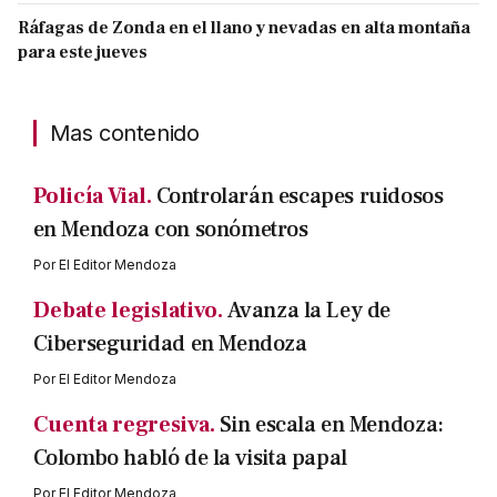
Ráfagas de Zonda en el llano y nevadas en alta montaña
para este jueves
Mas contenido
Policía Vial.
Controlarán escapes ruidosos
en Mendoza con sonómetros
Por
El Editor Mendoza
Debate legislativo.
Avanza la Ley de
Ciberseguridad en Mendoza
Por
El Editor Mendoza
Cuenta regresiva.
Sin escala en Mendoza:
Colombo habló de la visita papal
Por
El Editor Mendoza