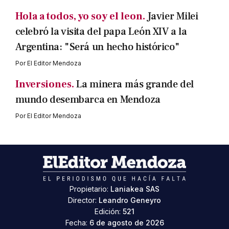
Hola a todos, yo soy el leon.
Javier Milei
celebró la visita del papa León XIV a la
Argentina: "Será un hecho histórico"
Por
El Editor Mendoza
Inversiones.
La minera más grande del
mundo desembarca en Mendoza
Por
El Editor Mendoza
Propietario:
Laniakea SAS
Director:
Leandro Geneyro
Edición:
521
Fecha:
6 de agosto de 2026