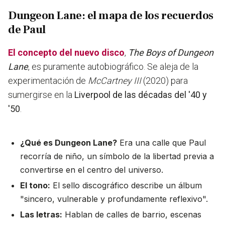
Dungeon Lane: el mapa de los recuerdos
de Paul
El concepto del nuevo disco
,
The Boys of Dungeon
Lane
, es puramente autobiográfico. Se aleja de la
experimentación de
McCartney III
(2020) para
sumergirse en la
Liverpool de las décadas del '40 y
'50
.
¿Qué es Dungeon Lane?
Era una calle que Paul
recorría de niño, un símbolo de la libertad previa a
convertirse en el centro del universo.
El tono:
El sello discográfico describe un álbum
"sincero, vulnerable y profundamente reflexivo".
Las letras:
Hablan de calles de barrio, escenas