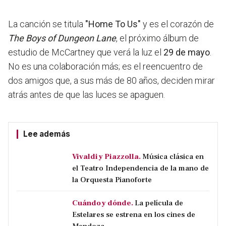
La canción se titula
"Home To Us"
y es el corazón de
The Boys of Dungeon Lane
, el próximo álbum de
estudio de McCartney que verá la luz el
29 de mayo
.
No es una colaboración más; es el reencuentro de
dos amigos que, a sus más de 80 años, deciden mirar
atrás antes de que las luces se apaguen.
Lee además
Vivaldi y Piazzolla.
Música clásica en
el Teatro Independencia de la mano de
la Orquesta Pianoforte
Cuándo y dónde.
La película de
Estelares se estrena en los cines de