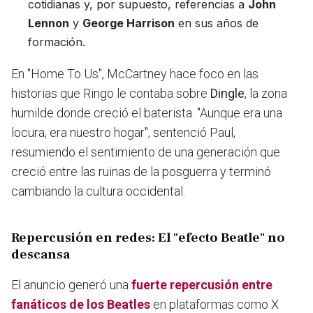
cotidianas y, por supuesto, referencias a
John
Lennon
y
George Harrison
en sus años de
formación.
En "Home To Us", McCartney hace foco en las
historias que Ringo le contaba sobre
Dingle
, la zona
humilde donde creció el baterista. "Aunque era una
locura, era nuestro hogar", sentenció Paul,
resumiendo el sentimiento de una generación que
creció entre las ruinas de la posguerra y terminó
cambiando la cultura occidental.
Repercusión en redes: El "efecto Beatle" no
descansa
El anuncio generó una
fuerte repercusión entre
fanáticos de los Beatles
en plataformas como X