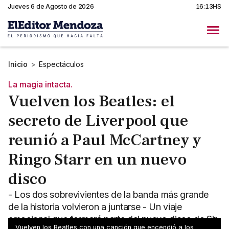
Jueves 6 de Agosto de 2026
16:13HS
Inicio
>
Espectáculos
La magia intacta.
Vuelven los Beatles: el
secreto de Liverpool que
reunió a Paul McCartney y
Ringo Starr en un nuevo
disco
- Los dos sobrevivientes de la banda más grande
de la historia volvieron a juntarse - Un viaje
emocional que formará parte del nuevo disco de Sir
Vuelven los Beatles con una canción que encendió a los