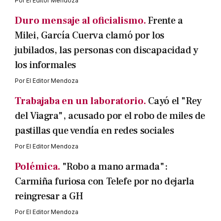
Por
El Editor Mendoza
Duro mensaje al oficialismo.
Frente a
Milei, García Cuerva clamó por los
jubilados, las personas con discapacidad y
los informales
Por
El Editor Mendoza
Trabajaba en un laboratorio.
Cayó el "Rey
del Viagra", acusado por el robo de miles de
pastillas que vendía en redes sociales
Por
El Editor Mendoza
Polémica.
"Robo a mano armada":
Carmiña furiosa con Telefe por no dejarla
reingresar a GH
Por
El Editor Mendoza