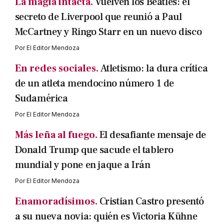
La magia intacta.
Vuelven los Beatles: el
secreto de Liverpool que reunió a Paul
McCartney y Ringo Starr en un nuevo disco
Por
El Editor Mendoza
En redes sociales.
Atletismo: la dura crítica
de un atleta mendocino número 1 de
Sudamérica
Por
El Editor Mendoza
Más leña al fuego.
El desafiante mensaje de
Donald Trump que sacude el tablero
mundial y pone en jaque a Irán
Por
El Editor Mendoza
Enamoradísimos.
Cristian Castro presentó
a su nueva novia: quién es Victoria Kühne