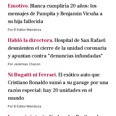
Emotivo.
Blanca cumpliría 20 años: los
mensajes de Pampita y Benjamin Vicuña a
su hija fallecida
Por
El Editor Mendoza
Habló la directora.
Hospital de San Rafael:
desmienten el cierre de la unidad coronaria
y apuntan contra "denuncias infundadas"
Por
Jeremias Chacon
Ni Bugatti ni Ferrari.
El exótico auto que
Cristiano Ronaldo sumó a su garage por una
razón especial: hay 20 unidades en el
mundo
Por
El Editor Mendoza