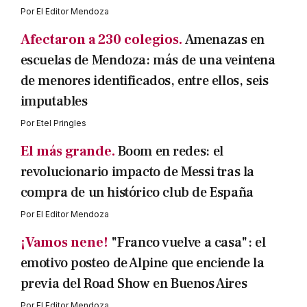
Por
El Editor Mendoza
Afectaron a 230 colegios.
Amenazas en
escuelas de Mendoza: más de una veintena
de menores identificados, entre ellos, seis
imputables
Por
Etel Pringles
El más grande.
Boom en redes: el
revolucionario impacto de Messi tras la
compra de un histórico club de España
Por
El Editor Mendoza
¡Vamos nene!
"Franco vuelve a casa": el
emotivo posteo de Alpine que enciende la
previa del Road Show en Buenos Aires
Por
El Editor Mendoza