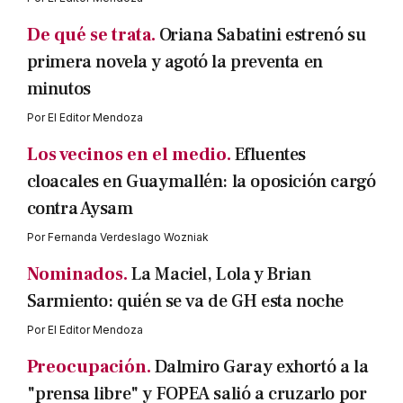
De qué se trata.
Oriana Sabatini estrenó su
primera novela y agotó la preventa en
minutos
Por
El Editor Mendoza
Los vecinos en el medio.
Efluentes
cloacales en Guaymallén: la oposición cargó
contra Aysam
Por
Fernanda Verdeslago Wozniak
Nominados.
La Maciel, Lola y Brian
Sarmiento: quién se va de GH esta noche
Por
El Editor Mendoza
Preocupación.
Dalmiro Garay exhortó a la
"prensa libre" y FOPEA salió a cruzarlo por