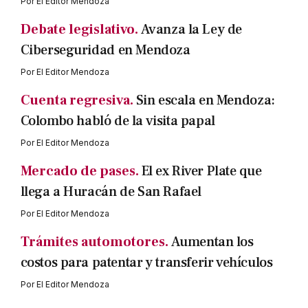
Por
El Editor Mendoza
Debate legislativo.
Avanza la Ley de
Ciberseguridad en Mendoza
Por
El Editor Mendoza
Cuenta regresiva.
Sin escala en Mendoza:
Colombo habló de la visita papal
Por
El Editor Mendoza
Mercado de pases.
El ex River Plate que
llega a Huracán de San Rafael
Por
El Editor Mendoza
Trámites automotores.
Aumentan los
costos para patentar y transferir vehículos
Por
El Editor Mendoza