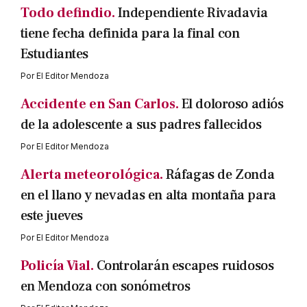
Todo defindio.
Independiente Rivadavia
tiene fecha definida para la final con
Estudiantes
Por
El Editor Mendoza
Accidente en San Carlos.
El doloroso adiós
de la adolescente a sus padres fallecidos
Por
El Editor Mendoza
Alerta meteorológica.
Ráfagas de Zonda
en el llano y nevadas en alta montaña para
este jueves
Por
El Editor Mendoza
Policía Vial.
Controlarán escapes ruidosos
en Mendoza con sonómetros