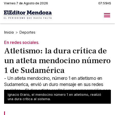
Viernes 7 de Agosto de 2026
07:55HS
Inicio
>
Deportes
En redes sociales.
Atletismo: la dura crítica de
un atleta mendocino número
1 de Sudamérica
- Un atleta mendocino, número 1 en atletismo en
Sudamerica, envió un duro mensaje en sus redes
sociales - El deportista realizó una comparación con
Ignacio Erario, el mendocino número 1 en atletismo, realizó
Chile
una dura crítica al sistema.