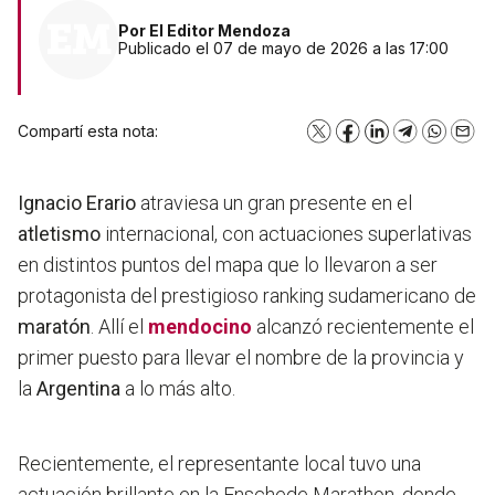
Por
El Editor Mendoza
Publicado el 07 de mayo de 2026 a las 17:00
Compartí esta nota:
X
Facebook
LinkedIn
Telegram
WhatsA
Emai
Ignacio Erario
atraviesa un gran presente en el
atletismo
internacional, con actuaciones superlativas
en distintos puntos del mapa que lo llevaron a ser
protagonista del prestigioso ranking sudamericano de
maratón
. Allí el
mendocino
alcanzó recientemente el
primer puesto para llevar el nombre de la provincia y
la
Argentina
a lo más alto.
Recientemente, el representante local tuvo una
actuación brillante en la Enschede Marathon, donde