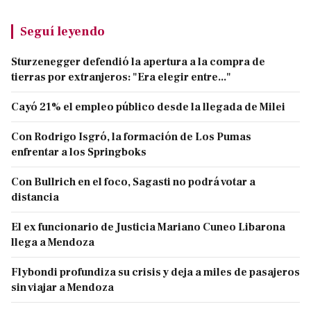
Seguí leyendo
Sturzenegger defendió la apertura a la compra de
tierras por extranjeros: "Era elegir entre..."
Cayó 21% el empleo público desde la llegada de Milei
Con Rodrigo Isgró, la formación de Los Pumas
enfrentar a los Springboks
Con Bullrich en el foco, Sagasti no podrá votar a
distancia
El ex funcionario de Justicia Mariano Cuneo Libarona
llega a Mendoza
Flybondi profundiza su crisis y deja a miles de pasajeros
sin viajar a Mendoza