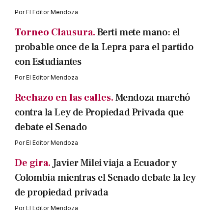
Por
El Editor Mendoza
Torneo Clausura.
Berti mete mano: el
probable once de la Lepra para el partido
con Estudiantes
Por
El Editor Mendoza
Rechazo en las calles.
Mendoza marchó
contra la Ley de Propiedad Privada que
debate el Senado
Por
El Editor Mendoza
De gira.
Javier Milei viaja a Ecuador y
Colombia mientras el Senado debate la ley
de propiedad privada
Por
El Editor Mendoza