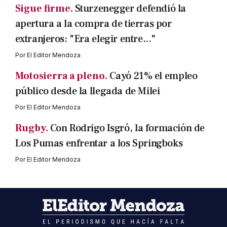
Sigue firme.
Sturzenegger defendió la
apertura a la compra de tierras por
extranjeros: "Era elegir entre..."
Por
El Editor Mendoza
Motosierra a pleno.
Cayó 21% el empleo
público desde la llegada de Milei
Por
El Editor Mendoza
Rugby.
Con Rodrigo Isgró, la formación de
Los Pumas enfrentar a los Springboks
Por
El Editor Mendoza