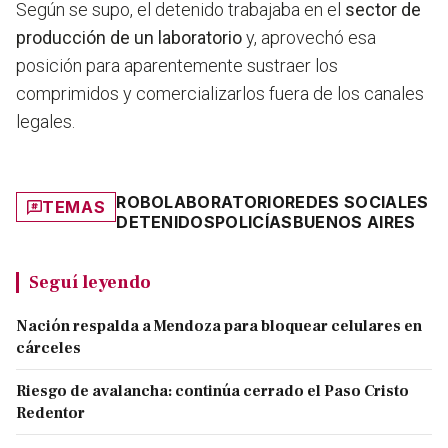
Según se supo, el detenido trabajaba en el
sector de
producción de un laboratorio
y, aprovechó esa
posición para aparentemente sustraer los
comprimidos y comercializarlos fuera de los canales
legales.
ROBO
LABORATORIO
REDES SOCIALES
TEMAS
DETENIDOS
POLICÍAS
BUENOS AIRES
Seguí leyendo
Nación respalda a Mendoza para bloquear celulares en
cárceles
Riesgo de avalancha: continúa cerrado el Paso Cristo
Redentor