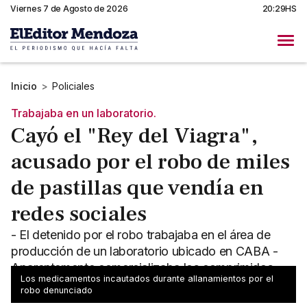
Viernes 7 de Agosto de 2026
20:29HS
Inicio
>
Policiales
Trabajaba en un laboratorio.
Cayó el "Rey del Viagra",
acusado por el robo de miles
de pastillas que vendía en
redes sociales
- El detenido por el robo trabajaba en el área de
producción de un laboratorio ubicado en CABA -
Aparentemente comercializaba los comprimidos
Los medicamentos incautados durante allanamientos por el
mediante Whatsapp
robo denunciado