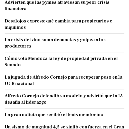
Advierten que las pymes atraviesan su peor crisis
financiera
Desalojos express: qué cambia para propietarios e
inquilinos
La crisis del vino suma denuncias y golpea a los
productores
Cómo votó Mendoza la ley de propiedad privada en el
Senado
La jugada de Alfredo Cornejo para recuperar peso en la
UCR nacional
Alfredo Cornejo defendió su modelo y advirtió que la IA
desafía al liderazgo
La gran noticia que recibió el tenis mendocino
Un sismo de magnitud 4,5 se sintió con fuerza en el Gran