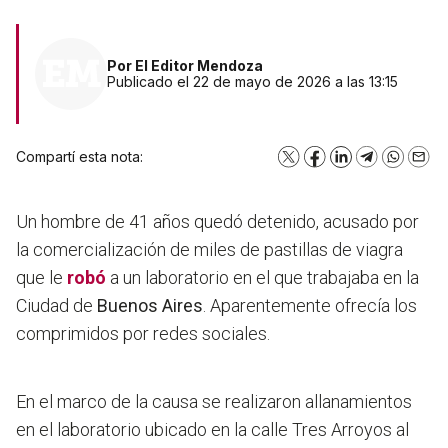
Por
El Editor Mendoza
Publicado el 22 de mayo de 2026 a las 13:15
Compartí esta nota:
X
Facebook
LinkedIn
Telegram
WhatsA
Emai
Un hombre de 41 años quedó detenido, acusado por
la comercialización de miles de pastillas de viagra
que le
robó
a un laboratorio en el que trabajaba en la
Ciudad de
Buenos Aires
. Aparentemente ofrecía los
comprimidos por redes sociales.
En el marco de la causa se realizaron allanamientos
en el laboratorio ubicado en la calle Tres Arroyos al