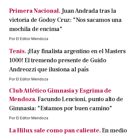
Primera Nacional.
Juan Andrada tras la
victoria de Godoy Cruz: "Nos sacamos una
mochila de encima"
Por
El Editor Mendoza
Tenis.
¡Hay finalista argentino en el Masters
1000! El tremendo presente de Guido
Andreozzi que ilusiona al país
Por
El Editor Mendoza
Club Atlético Gimnasia y Esgrima de
Mendoza.
Facundo Lencioni, punto alto de
Gimnasia: "Estamos por buen camino"
Por
El Editor Mendoza
La Hilux sale como pan caliente.
En medio