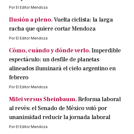
Por
El Editor Mendoza
Ilusión a pleno.
Vuelta ciclista: la larga
racha que quiere cortar Mendoza
Por
El Editor Mendoza
Cómo, cuándo y dónde verlo.
Imperdible
espectáculo: un desfile de planetas
alineados iluminará el cielo argentino en
febrero
Por
El Editor Mendoza
Milei versus Sheinbaum.
Reforma laboral
al revés: el Senado de México votó por
unanimidad reducir la jornada laboral
Por
El Editor Mendoza