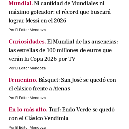
Mundial.
Ni cantidad de Mundiales ni
máximo goleador: el récord que buscará
lograr Messi en el 2026
Por
El Editor Mendoza
Curiosidades.
El Mundial de las ausencias:
las estrellas de 100 millones de euros que
verán la Copa 2026 por TV
Por
El Editor Mendoza
Femenino.
Básquet: San José se quedó con
el clásico frente a Atenas
Por
El Editor Mendoza
En lo más alto.
Turf: Endo Verde se quedó
con el Clásico Vendimia
Por
El Editor Mendoza