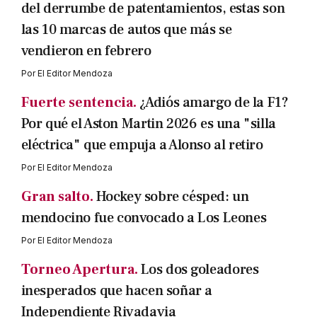
del derrumbe de patentamientos, estas son
las 10 marcas de autos que más se
vendieron en febrero
Por
El Editor Mendoza
Fuerte sentencia.
¿Adiós amargo de la F1?
Por qué el Aston Martin 2026 es una "silla
eléctrica" que empuja a Alonso al retiro
Por
El Editor Mendoza
Gran salto.
Hockey sobre césped: un
mendocino fue convocado a Los Leones
Por
El Editor Mendoza
Torneo Apertura.
Los dos goleadores
inesperados que hacen soñar a
Independiente Rivadavia