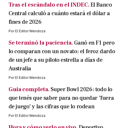
Tras el escándalo en el INDEC.
El Banco
Central calculó a cuánto estará el dólar a
fines de 2026
Por
El Editor Mendoza
Se terminó la paciencia.
Ganó en F1 pero
lo comparan con un novato: el feroz dardo
de un jefe a su piloto estrella a días de
Australia
Por
El Editor Mendoza
Guia completa.
Super Bowl 2026: todo lo
que tenés que saber para no quedar 'fuera
de juego' y las cifras que lo rodean
Por
El Editor Mendoza
Hora y cómo verlo en vivo.
Deportivo