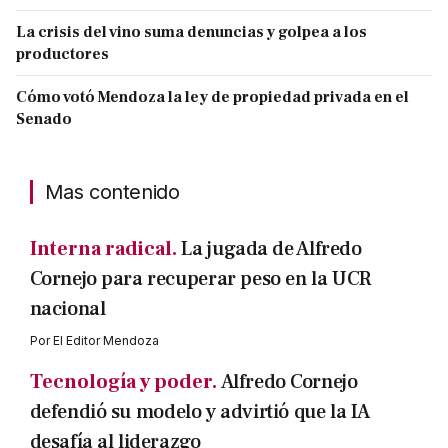
La crisis del vino suma denuncias y golpea a los
productores
Cómo votó Mendoza la ley de propiedad privada en el
Senado
Mas contenido
Interna radical.
La jugada de Alfredo
Cornejo para recuperar peso en la UCR
nacional
Por
El Editor Mendoza
Tecnología y poder.
Alfredo Cornejo
defendió su modelo y advirtió que la IA
desafía al liderazgo