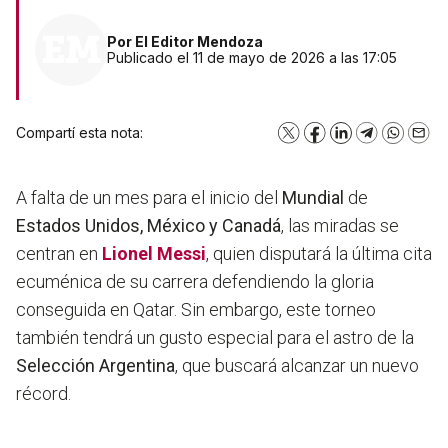
Por
El Editor Mendoza
Publicado el 11 de mayo de 2026 a las 17:05
Compartí esta nota:
X
Facebook
LinkedIn
Telegram
WhatsA
Emai
A falta de un mes para el inicio del
Mundial
de
Estados Unidos, México y Canadá
, las miradas se
centran en
Lionel Messi
, quien disputará la última cita
ecuménica de su carrera defendiendo la gloria
conseguida en Qatar. Sin embargo, este torneo
también tendrá un gusto especial para el astro de la
Selección Argentina
, que buscará alcanzar un nuevo
récord.