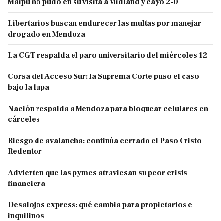
Maipú no pudo en su visita a Midland y cayó 2-0
Libertarios buscan endurecer las multas por manejar
drogado en Mendoza
La CGT respalda el paro universitario del miércoles 12
Corsa del Acceso Sur: la Suprema Corte puso el caso
bajo la lupa
Nación respalda a Mendoza para bloquear celulares en
cárceles
Riesgo de avalancha: continúa cerrado el Paso Cristo
Redentor
Advierten que las pymes atraviesan su peor crisis
financiera
Desalojos express: qué cambia para propietarios e
inquilinos