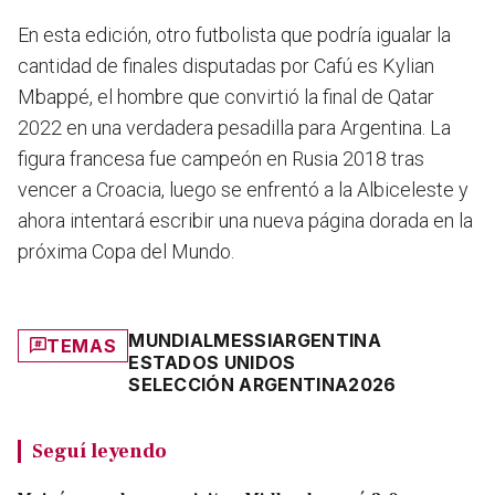
En esta edición, otro futbolista que podría igualar la
cantidad de finales disputadas por Cafú es Kylian
Mbappé, el hombre que convirtió la final de Qatar
2022 en una verdadera pesadilla para Argentina. La
figura francesa fue campeón en Rusia 2018 tras
vencer a Croacia, luego se enfrentó a la Albiceleste y
ahora intentará escribir una nueva página dorada en la
próxima Copa del Mundo.
MUNDIAL
MESSI
ARGENTINA
TEMAS
ESTADOS UNIDOS
SELECCIÓN ARGENTINA
2026
Seguí leyendo