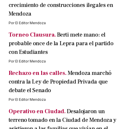
crecimiento de construcciones ilegales en
Mendoza
Por
El Editor Mendoza
Torneo Clausura.
Berti mete mano: el
probable once de la Lepra para el partido
con Estudiantes
Por
El Editor Mendoza
Rechazo en las calles.
Mendoza marchó
contra la Ley de Propiedad Privada que
debate el Senado
Por
El Editor Mendoza
Operativo en Ciudad.
Desalojaron un
terreno tomado en la Ciudad de Mendoza y
asistieron a las familias que vivían en el