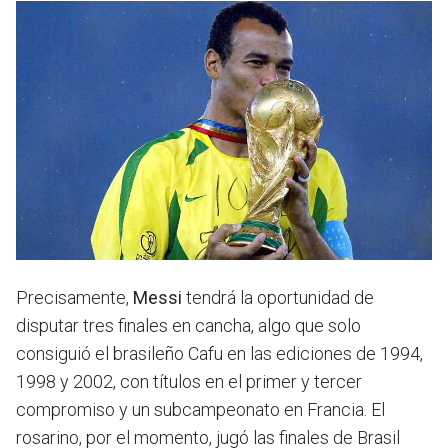
Precisamente,
Messi
tendrá la oportunidad de
disputar tres finales en cancha, algo que solo
consiguió el brasileño Cafu en las ediciones de 1994,
1998 y 2002, con títulos en el primer y tercer
compromiso y un subcampeonato en Francia. El
rosarino, por el momento, jugó las finales de Brasil