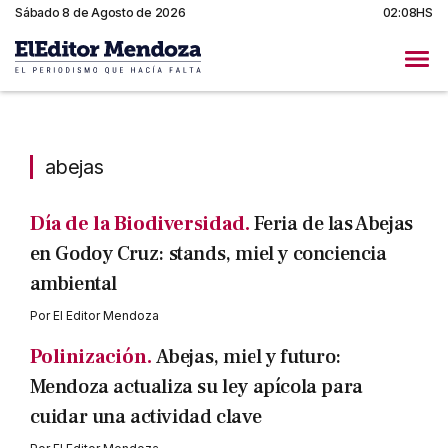
Sábado 8 de Agosto de 2026
02:08HS
abejas
abejas
Día de la Biodiversidad.
Feria de las Abejas
en Godoy Cruz: stands, miel y conciencia
ambiental
Por
El Editor Mendoza
Polinización.
Abejas, miel y futuro:
Mendoza actualiza su ley apícola para
cuidar una actividad clave