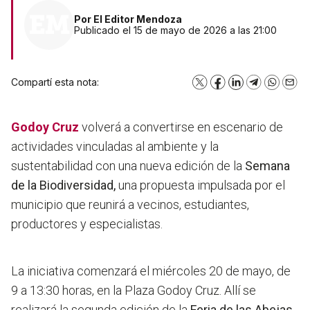
Por
El Editor Mendoza
Publicado el 15 de mayo de 2026 a las 21:00
Compartí esta nota:
X
Facebook
LinkedIn
Telegram
WhatsA
Emai
Godoy Cruz
volverá a convertirse en escenario de
actividades vinculadas al ambiente y la
sustentabilidad con una nueva edición de la
Semana
de la Biodiversidad,
una propuesta impulsada por el
municipio que reunirá a vecinos, estudiantes,
productores y especialistas.
La iniciativa comenzará el miércoles 20 de mayo, de
9 a 13:30 horas, en la Plaza Godoy Cruz. Allí se
realizará la segunda edición de la
Feria de las Abejas
,