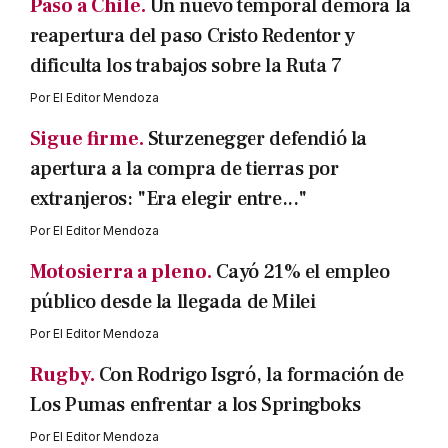
Paso a Chile.
Un nuevo temporal demora la
reapertura del paso Cristo Redentor y
dificulta los trabajos sobre la Ruta 7
Por
El Editor Mendoza
Sigue firme.
Sturzenegger defendió la
apertura a la compra de tierras por
extranjeros: "Era elegir entre..."
Por
El Editor Mendoza
Motosierra a pleno.
Cayó 21% el empleo
público desde la llegada de Milei
Por
El Editor Mendoza
Rugby.
Con Rodrigo Isgró, la formación de
Los Pumas enfrentar a los Springboks
Por
El Editor Mendoza