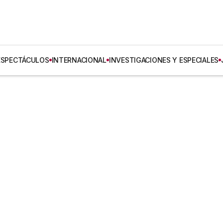
ESPECTÁCULOS
INTERNACIONAL
INVESTIGACIONES Y ESPECIALES