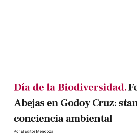
Día de la Biodiversidad.
Fe
Abejas en Godoy Cruz: stan
conciencia ambiental
Por
El Editor Mendoza