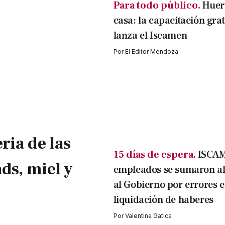
Para todo público.
Huer
casa: la capacitación gra
lanza el Iscamen
Por
El Editor Mendoza
ria de las
15 días de espera.
ISCAM
ds, miel y
empleados se sumaron al
al Gobierno por errores e
liquidación de haberes
Por
Valentina Gatica