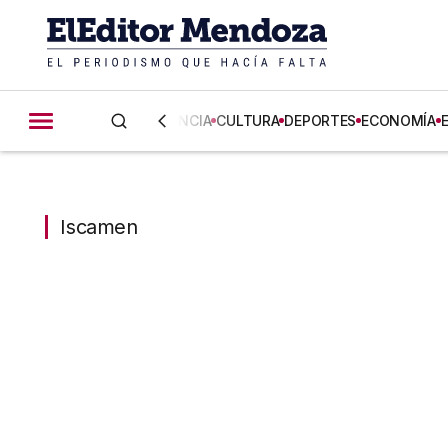
CIENCIA
CULTURA
DEPORTES
ECONOMÍA
Iscamen
Iscamen