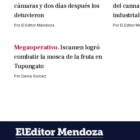
cámaras y dos días después los
del canna
detuvieron
industrial
Por
El Editor Mendoza
Por
El Editor 
Megaoperativo.
Iscamen logró
combatir la mosca de la fruta en
Tupungato
Por
Denia Gomez