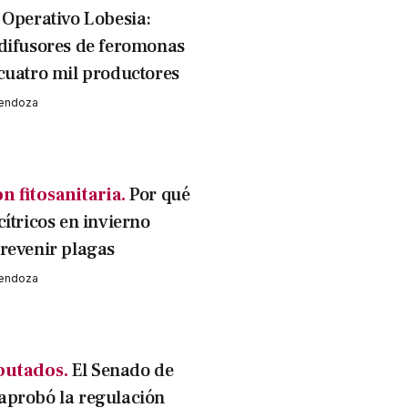
Operativo Lobesia:
difusores de feromonas
cuatro mil productores
Mendoza
n fitosanitaria.
Por qué
ítricos en invierno
revenir plagas
Mendoza
putados.
El Senado de
probó la regulación