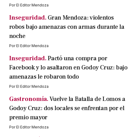
Por
El Editor Mendoza
Inseguridad.
Gran Mendoza: violentos
robos bajo amenazas con armas durante la
noche
Por
El Editor Mendoza
Inseguridad.
Pactó una compra por
Facebook y lo asaltaron en Godoy Cruz: bajo
amenazas le robaron todo
Por
El Editor Mendoza
Gastronomía.
Vuelve la Batalla de Lomos a
Godoy Cruz: dos locales se enfrentan por el
premio mayor
Por
El Editor Mendoza