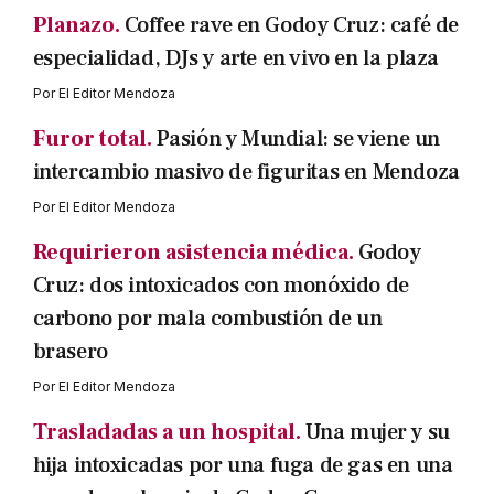
Planazo.
Coffee rave en Godoy Cruz: café de
especialidad, DJs y arte en vivo en la plaza
Por
El Editor Mendoza
Furor total.
Pasión y Mundial: se viene un
intercambio masivo de figuritas en Mendoza
Por
El Editor Mendoza
Requirieron asistencia médica.
Godoy
Cruz: dos intoxicados con monóxido de
carbono por mala combustión de un
brasero
Por
El Editor Mendoza
Trasladadas a un hospital.
Una mujer y su
hija intoxicadas por una fuga de gas en una