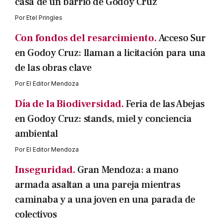
casa de un barrio de Godoy Cruz
Por
Etel Pringles
Con fondos del resarcimiento.
Acceso Sur
en Godoy Cruz: llaman a licitación para una
de las obras clave
Por
El Editor Mendoza
Día de la Biodiversidad.
Feria de las Abejas
en Godoy Cruz: stands, miel y conciencia
ambiental
Por
El Editor Mendoza
Inseguridad.
Gran Mendoza: a mano
armada asaltan a una pareja mientras
caminaba y a una joven en una parada de
colectivos