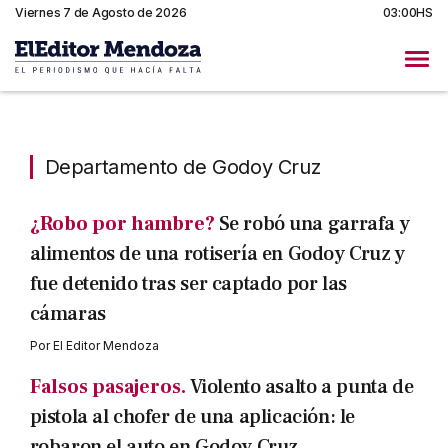
Viernes 7 de Agosto de 2026
03:00HS
Departamento de Godoy Cru
Departamento de Godoy Cruz
¿Robo por hambre?
Se robó una garrafa y
alimentos de una rotisería en Godoy Cruz y
fue detenido tras ser captado por las
cámaras
Por
El Editor Mendoza
Falsos pasajeros.
Violento asalto a punta de
pistola al chofer de una aplicación: le
robaron el auto en Godoy Cruz