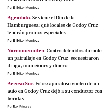
Por
El Editor Mendoza
Agendalo.
Se viene el Día de la
Hamburguesa: qué locales de Godoy Cruz
tendrán promos especiales
Por
El Editor Mendoza
Narcomenudeo.
Cuatro detenidos durante
un patrullaje en Godoy Cruz: secuestraron
droga, municiones y dinero
Por
El Editor Mendoza
Acceso Sur.
Fotos: aparatoso vuelco de un
auto en Godoy Cruz dejó a su conductor con
heridas
Por
Etel Pringles