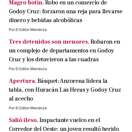
Magro botín.
Robo en un comercio de
Godoy Cruz: forzaron una reja para llevarse
dinero y bebidas alcohólicas
Por
El Editor Mendoza
Tres detenidos son menores.
Robaron en
un complejo de departamentos en Godoy
Cruz y los detuvieron a las cuadras
Por
El Editor Mendoza
Apertura.
Básquet: Anzorena lidera la
tabla, con Huracán Las Heras y Godoy Cruz
al acecho
Por
El Editor Mendoza
Salió ileso.
Impactante vuelco en el
Corredor del Oeste: un joven resultó herido