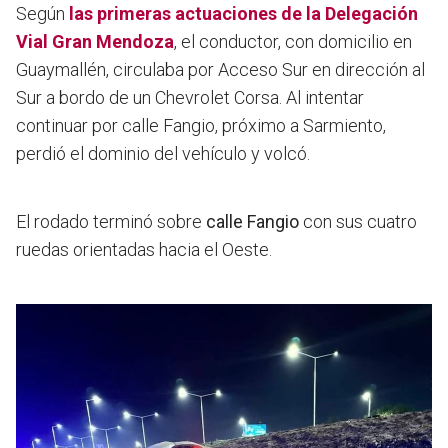
Según
las primeras actuaciones de la Delegación
Vial Gran Mendoza
, el conductor, con domicilio en
Guaymallén, circulaba por Acceso Sur en dirección al
Sur a bordo de un Chevrolet Corsa. Al intentar
continuar por calle Fangio, próximo a Sarmiento,
perdió el dominio del vehículo y volcó.
El rodado terminó sobre
calle Fangio
con sus cuatro
ruedas orientadas hacia el Oeste.