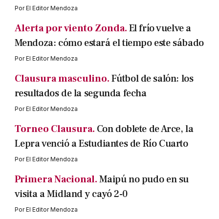
Por
El Editor Mendoza
Alerta por viento Zonda.
El frío vuelve a
Mendoza: cómo estará el tiempo este sábado
Por
El Editor Mendoza
Clausura masculino.
Fútbol de salón: los
resultados de la segunda fecha
Por
El Editor Mendoza
Torneo Clausura.
Con doblete de Arce, la
Lepra venció a Estudiantes de Río Cuarto
Por
El Editor Mendoza
Primera Nacional.
Maipú no pudo en su
visita a Midland y cayó 2-0
Por
El Editor Mendoza