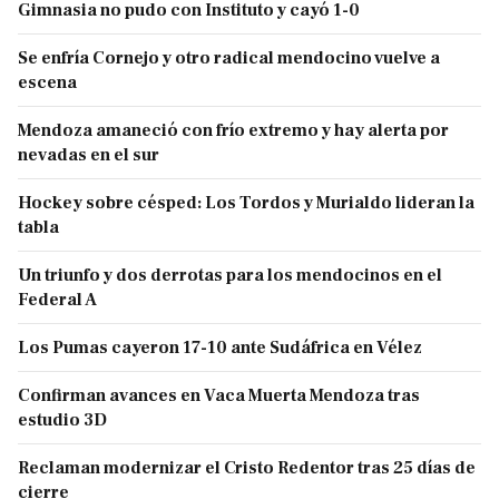
Gimnasia no pudo con Instituto y cayó 1-0
Se enfría Cornejo y otro radical mendocino vuelve a
escena
Mendoza amaneció con frío extremo y hay alerta por
nevadas en el sur
Hockey sobre césped: Los Tordos y Murialdo lideran la
tabla
Un triunfo y dos derrotas para los mendocinos en el
Federal A
Los Pumas cayeron 17-10 ante Sudáfrica en Vélez
Confirman avances en Vaca Muerta Mendoza tras
estudio 3D
Reclaman modernizar el Cristo Redentor tras 25 días de
cierre