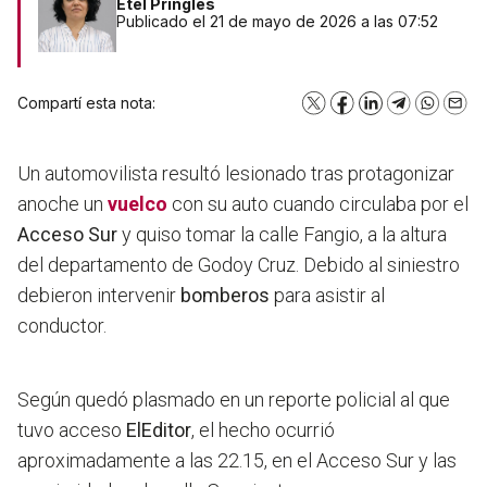
Etel Pringles
Publicado el 21 de mayo de 2026 a las 07:52
Compartí esta nota:
X
Facebook
LinkedIn
Telegram
WhatsA
Emai
Un automovilista resultó lesionado tras protagonizar
anoche un
vuelco
con su auto cuando circulaba por el
Acceso Sur
y quiso tomar la calle Fangio, a la altura
del departamento de Godoy Cruz. Debido al siniestro
debieron intervenir
bomberos
para asistir al
conductor.
Según quedó plasmado en un reporte policial al que
tuvo acceso
ElEditor
, el hecho ocurrió
aproximadamente a las 22.15, en el Acceso Sur y las