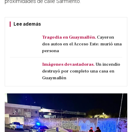
proximidades de calle Sarmiento.
Lee además
Tragedia en Guaymallén.
Cayeron
dos autos en el Acceso Este: murió una
persona
Imágenes devastadoras.
Un incendio
destruyó por completo una casa en
Guaymallén