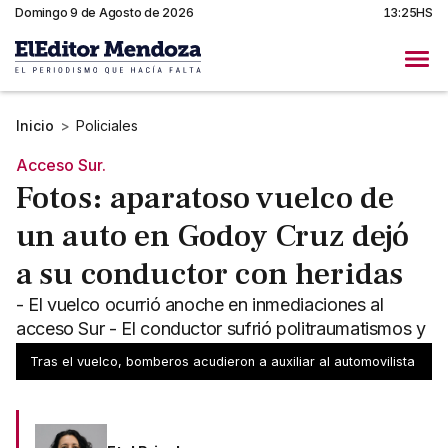
Domingo 9 de Agosto de 2026
13:25HS
Inicio
>
Policiales
Acceso Sur.
Fotos: aparatoso vuelco de
un auto en Godoy Cruz dejó
a su conductor con heridas
- El vuelco ocurrió anoche en inmediaciones al
acceso Sur - El conductor sufrió politraumatismos y
el dosaje de alcohol dio negativo
Tras el vuelco, bomberos acudieron a auxiliar al automovilista