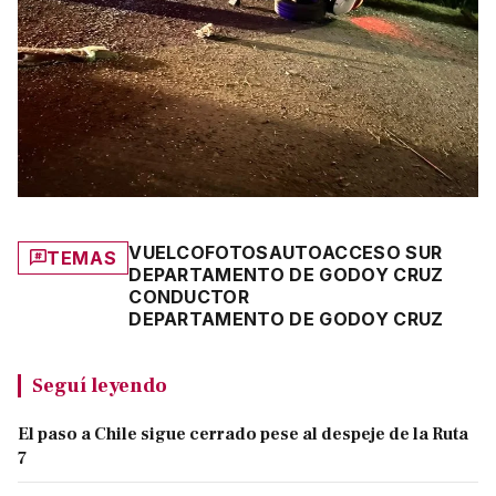
VUELCO
FOTOS
AUTO
ACCESO SUR
TEMAS
DEPARTAMENTO DE GODOY CRUZ
CONDUCTOR
DEPARTAMENTO DE GODOY CRUZ
Seguí leyendo
El paso a Chile sigue cerrado pese al despeje de la Ruta
7