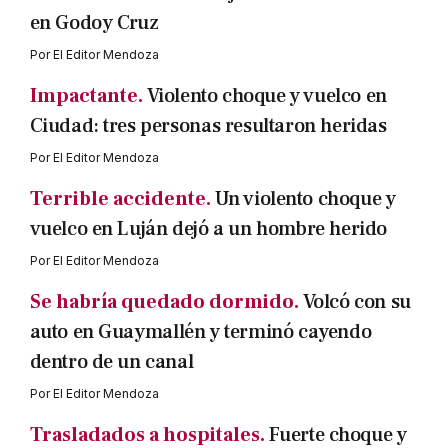
en Godoy Cruz
Por
El Editor Mendoza
Impactante.
Violento choque y vuelco en
Ciudad: tres personas resultaron heridas
Por
El Editor Mendoza
Terrible accidente.
Un violento choque y
vuelco en Luján dejó a un hombre herido
Por
El Editor Mendoza
Se habría quedado dormido.
Volcó con su
auto en Guaymallén y terminó cayendo
dentro de un canal
Por
El Editor Mendoza
Trasladados a hospitales.
Fuerte choque y