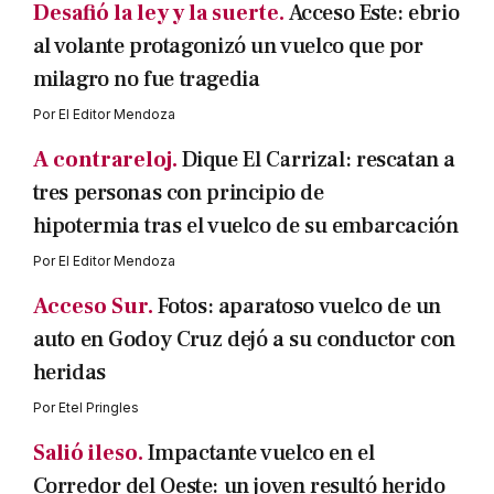
Desafió la ley y la suerte.
Acceso Este: ebrio
al volante protagonizó un vuelco que por
milagro no fue tragedia
Por
El Editor Mendoza
A contrareloj.
Dique El Carrizal: rescatan a
tres personas con principio de
hipotermia tras el vuelco de su embarcación
Por
El Editor Mendoza
Acceso Sur.
Fotos: aparatoso vuelco de un
auto en Godoy Cruz dejó a su conductor con
heridas
Por
Etel Pringles
Salió ileso.
Impactante vuelco en el
Corredor del Oeste: un joven resultó herido