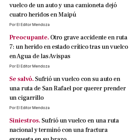
vuelco de un auto y una camioneta dejó
cuatro heridos en Maipú
Por
El Editor Mendoza
Preocupante.
Otro grave accidente en ruta
7: un herido en estado crítico tras un vuelco
en Agua de las Avispas
Por
El Editor Mendoza
Se salvó.
Sufrió un vuelco con su auto en
una ruta de San Rafael por querer prender
un cigarrillo
Por
El Editor Mendoza
Siniestros.
Sufrió un vuelco en una ruta
nacional y terminó con una fractura
expuesta en su brazo