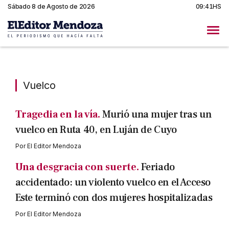
Sábado 8 de Agosto de 2026
09:41HS
Vuelco
Vuelco
Tragedia en la vía.
Murió una mujer tras un
vuelco en Ruta 40, en Luján de Cuyo
Por
El Editor Mendoza
Una desgracia con suerte.
Feriado
accidentado: un violento vuelco en el Acceso
Este terminó con dos mujeres hospitalizadas
Por
El Editor Mendoza