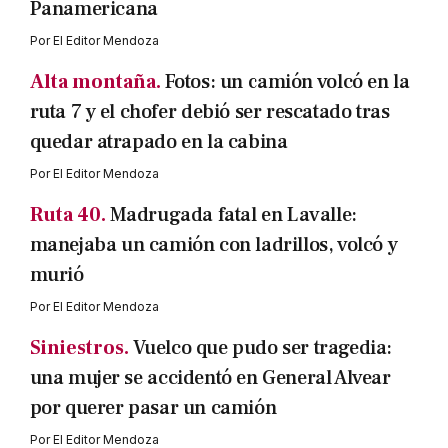
Panamericana
Por
El Editor Mendoza
Alta montaña.
Fotos: un camión volcó en la
ruta 7 y el chofer debió ser rescatado tras
quedar atrapado en la cabina
Por
El Editor Mendoza
Ruta 40.
Madrugada fatal en Lavalle:
manejaba un camión con ladrillos, volcó y
murió
Por
El Editor Mendoza
Siniestros.
Vuelco que pudo ser tragedia:
una mujer se accidentó en General Alvear
por querer pasar un camión
Por
El Editor Mendoza