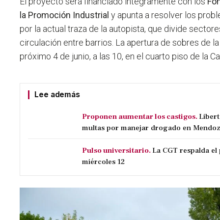
El proyecto será financiado íntegramente con los
Fon
la Promoción Industrial
y apunta a resolver los prob
por la actual traza de la autopista, que divide sector
circulación entre barrios. La apertura de sobres de la 
próximo 4 de junio, a las 10, en el cuarto piso de la 
Lee además
Proponen aumentar los castigos.
Liber
multas por manejar drogado en Mendo
Pulso universitario.
La CGT respalda el 
miércoles 12