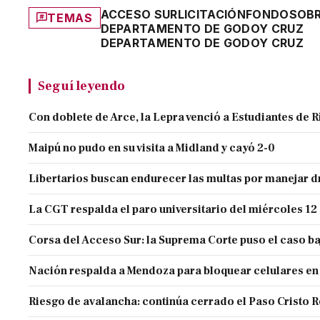
ACCESO SUR
LICITACIÓN
FONDOS
OB
TEMAS
DEPARTAMENTO DE GODOY CRUZ
DEPARTAMENTO DE GODOY CRUZ
Seguí leyendo
Con doblete de Arce, la Lepra venció a Estudiantes de R
Maipú no pudo en su visita a Midland y cayó 2-0
Libertarios buscan endurecer las multas por manejar
La CGT respalda el paro universitario del miércoles 12
Corsa del Acceso Sur: la Suprema Corte puso el caso ba
Nación respalda a Mendoza para bloquear celulares en
Riesgo de avalancha: continúa cerrado el Paso Cristo 