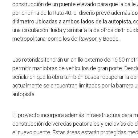
construcción de un puente elevado para que la calle 
por encima de la Ruta 40
. El diseño prevé además
do
diámetro ubicadas a ambos lados de la autopista
, c
una circulación fluida y similar a la de otros distribui
metropolitana, como los de Rawson y Boedo.
Las rotondas tendrán un anillo externo de 16,50 met
permitir maniobras de vehículos de gran porte. Desde
señalaron que
la obra también busca recuperar la co
actualmente se encuentran limitados por la barrera u
autopista
.
El proyecto incorpora además infraestructura para mo
construcción de veredas peatonales y ciclovías de 
el nuevo puente. Estas áreas estarán protegidas me