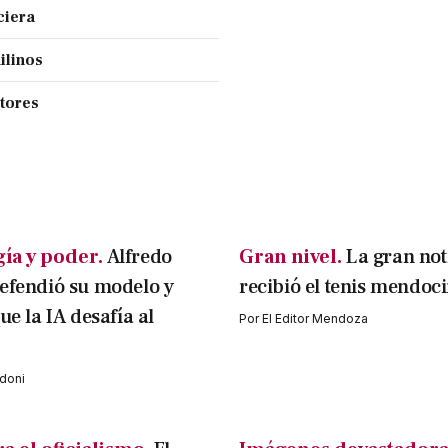
ciera
ilinos
ctores
ía y poder.
Alfredo
Gran nivel.
La gran not
efendió su modelo y
recibió el tenis mendoc
ue la IA desafía al
Por
El Editor Mendoza
doni