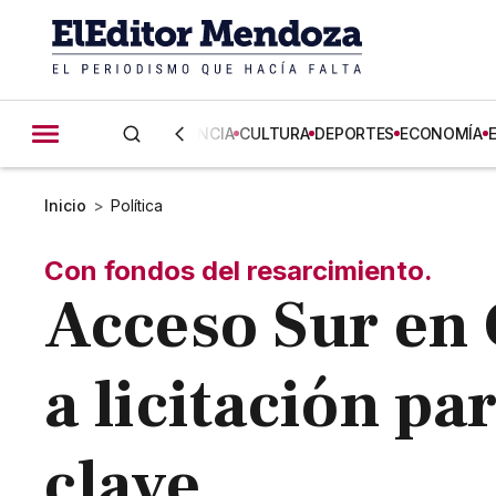
CIENCIA
CULTURA
DEPORTES
ECONOMÍA
Inicio
>
Política
Con fondos del resarcimiento.
Acceso Sur en
a licitación pa
clave