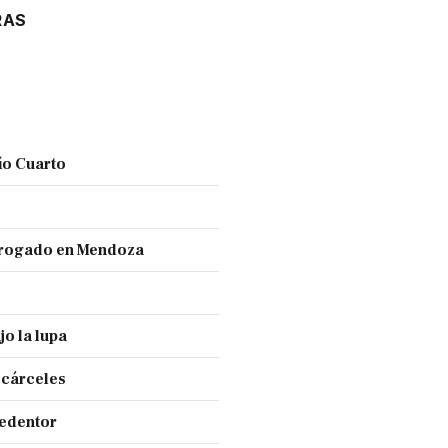
RAS
ío Cuarto
 drogado en Mendoza
jo la lupa
 cárceles
Redentor