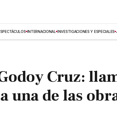
ESPECTÁCULOS
INTERNACIONAL
INVESTIGACIONES Y ESPECIALES
 Godoy Cruz: lla
ra una de las obr