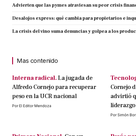
Advierten que las pymes atraviesan su peor crisis finan
Desalojos express: qué cambia para propietarios e inqu
La crisis del vino suma denuncias y golpea a los produ
Mas contenido
Interna radical.
La jugada de
Tecnolog
Alfredo Cornejo para recuperar
Cornejo d
peso en la UCR nacional
advirtió q
liderazgo
Por
El Editor Mendoza
Por
Simón Bor