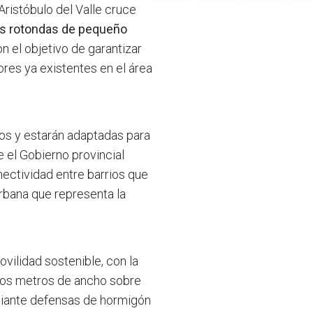
Aristóbulo del Valle cruce
s rotondas de pequeño
on el objetivo de garantizar
dores ya existentes en el área
ros y estarán adaptadas para
 el Gobierno provincial
nectividad entre barrios que
rbana que representa la
vilidad sostenible, con la
dos metros de ancho sobre
diante defensas de hormigón