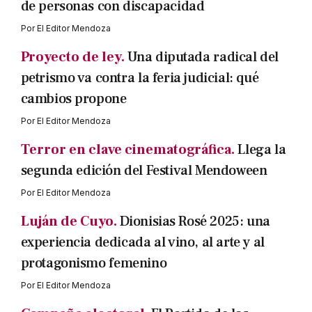
de personas con discapacidad
Por
El Editor Mendoza
Proyecto de ley.
Una diputada radical del
petrismo va contra la feria judicial: qué
cambios propone
Por
El Editor Mendoza
Terror en clave cinematográfica.
Llega la
segunda edición del Festival Mendoween
Por
El Editor Mendoza
Luján de Cuyo.
Dionisias Rosé 2025: una
experiencia dedicada al vino, al arte y al
protagonismo femenino
Por
El Editor Mendoza