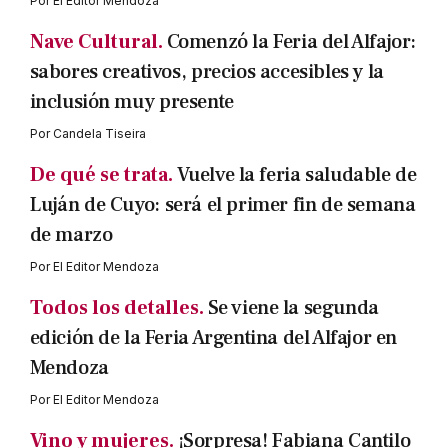
Por
El Editor Mendoza
Nave Cultural.
Comenzó la Feria del Alfajor:
sabores creativos, precios accesibles y la
inclusión muy presente
Por
Candela Tiseira
De qué se trata.
Vuelve la feria saludable de
Luján de Cuyo: será el primer fin de semana
de marzo
Por
El Editor Mendoza
Todos los detalles.
Se viene la segunda
edición de la Feria Argentina del Alfajor en
Mendoza
Por
El Editor Mendoza
Vino y mujeres.
¡Sorpresa! Fabiana Cantilo