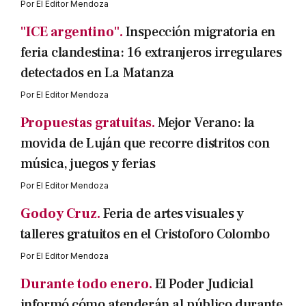
Por
El Editor Mendoza
"ICE argentino".
Inspección migratoria en
feria clandestina: 16 extranjeros irregulares
detectados en La Matanza
Por
El Editor Mendoza
Propuestas gratuitas.
Mejor Verano: la
movida de Luján que recorre distritos con
música, juegos y ferias
Por
El Editor Mendoza
Godoy Cruz.
Feria de artes visuales y
talleres gratuitos en el Cristoforo Colombo
Por
El Editor Mendoza
Durante todo enero.
El Poder Judicial
informó cómo atenderán al público durante