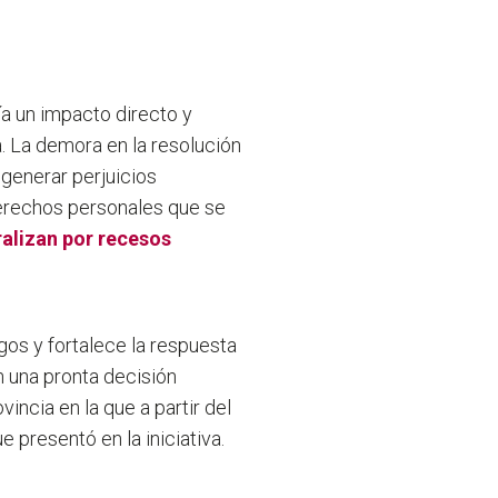
ía un impacto directo y
a. La demora en la resolución
 generar perjuicios
derechos personales que se
ralizan por recesos
sgos y fortalece la respuesta
en una pronta decisión
incia en la que a partir del
 presentó en la iniciativa.