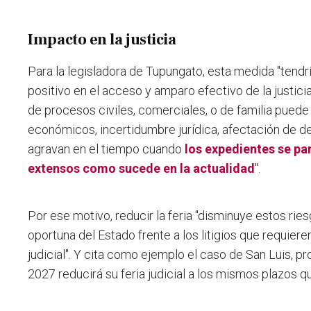
Impacto en la justicia
Para la legisladora de Tupungato, esta medida "tendr
positivo en el acceso y amparo efectivo de la justici
de procesos civiles, comerciales, o de familia puede
económicos, incertidumbre jurídica, afectación de 
agravan en el tiempo cuando
los expedientes se pa
extensos como sucede en la actualidad
".
Por ese motivo, reducir la feria "disminuye estos rie
oportuna del Estado frente a los litigios que requier
judicial".
Y cita como ejemplo el caso de San Luis, prov
2027 reducirá su feria judicial
a los mismos plazos que