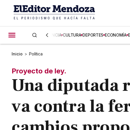
CIENCIA
CULTURA
DEPORTES
ECONOMÍA
Inicio
>
Política
Proyecto de ley.
Una diputada r
va contra la fe
cambios prop