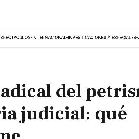
ESPECTÁCULOS
INTERNACIONAL
INVESTIGACIONES Y ESPECIALES
adical del petri
ria judicial: qué
one