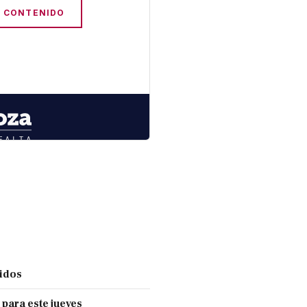
cidos
 para este jueves