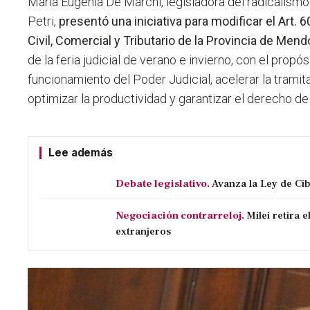
María Eugenia De Marchi, legisladora del radicalismo 
Petri,
presentó una iniciativa para modificar el Art. 
Civil, Comercial y Tributario de la Provincia de Men
de la feria judicial de verano e invierno, con el propósi
funcionamiento del Poder Judicial, acelerar la tramit
optimizar la productividad y garantizar el derecho d
Lee además
Debate legislativo.
Avanza la Ley de C
Negociación contrarreloj.
Milei retira 
extranjeros