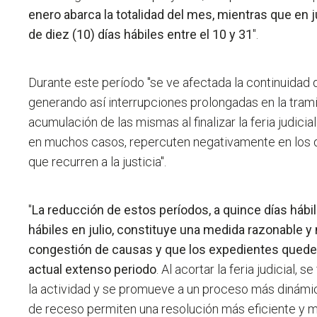
enero abarca la totalidad del mes, mientras que en 
de diez (10) días hábiles entre el 10 y 31
".
Durante este período "se ve afectada la continuidad de
generando así interrupciones prolongadas en la tram
acumulación de las mismas al finalizar la feria judicia
en muchos casos, repercuten negativamente en los 
que recurren a la justicia".
"
La reducción de estos períodos, a quince días hábil
hábiles en julio, constituye una medida razonable y 
congestión de causas y que los expedientes queden
actual extenso periodo
. Al acortar la feria judicial, 
la actividad y se promueve a un proceso más dinám
de receso permiten una resolución más eficiente y m