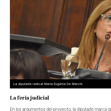
La diputada radical María Eugenia De Marchi.
La feria judicial
En los argumentos del proyecto, la diputado marca q