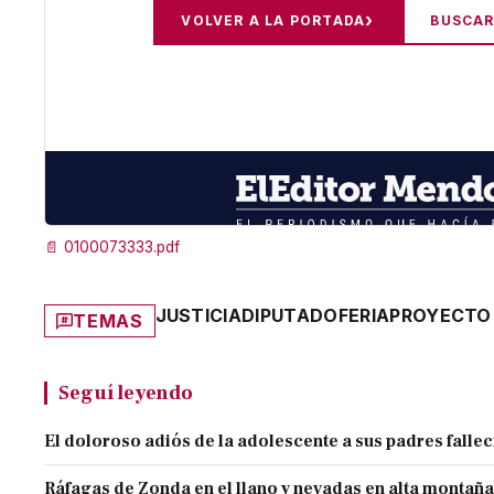
📄
0100073333.pdf
JUSTICIA
DIPUTADO
FERIA
PROYECTO
TEMAS
Seguí leyendo
El doloroso adiós de la adolescente a sus padres falle
Ráfagas de Zonda en el llano y nevadas en alta montaña