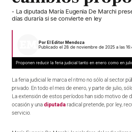
- La diputada María Eugenia De Marchi presen
días duraría si se convierte en ley
Por
El Editor Mendoza
Publicado el 28 de noviembre de 2025 a las 16
Proponen reducir la feria judicial tanto en enero como en jul
La feria judicial le marca el ritmo no sólo al sector p
privado. En todo el mes de enero, y parte de julio, só
La extensión de estos períodos han sido motivo de 
ocasión y una
diputada
radical pretende, por ley, recu
servicio.