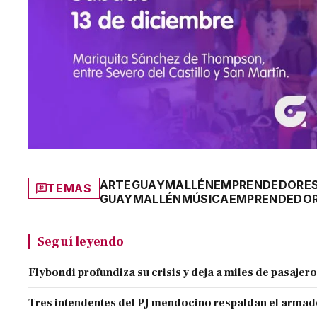
ARTE
GUAYMALLÉN
EMPRENDEDORE
TEMAS
GUAYMALLÉN
MÚSICA
EMPRENDEDO
Seguí leyendo
Flybondi profundiza su crisis y deja a miles de pasajero
Tres intendentes del PJ mendocino respaldan el armado