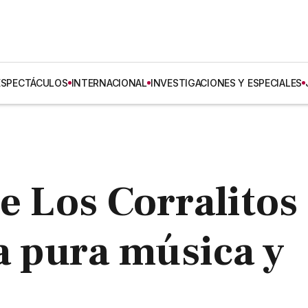
ESPECTÁCULOS
INTERNACIONAL
INVESTIGACIONES Y ESPECIALES
e Los Corralitos
 a pura música y