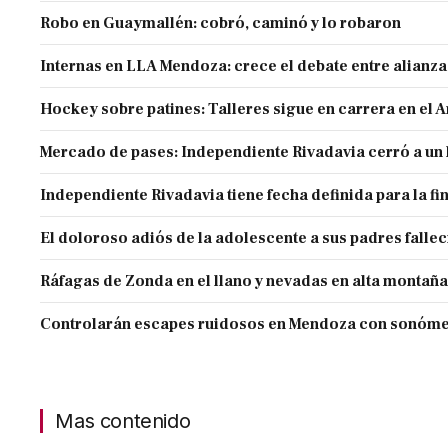
Robo en Guaymallén: cobró, caminó y lo robaron
Internas en LLA Mendoza: crece el debate entre alianz
Hockey sobre patines: Talleres sigue en carrera en el 
Mercado de pases: Independiente Rivadavia cerró a un 
Independiente Rivadavia tiene fecha definida para la fi
El doloroso adiós de la adolescente a sus padres falle
Ráfagas de Zonda en el llano y nevadas en alta montaña
Controlarán escapes ruidosos en Mendoza con sonóme
Mas contenido