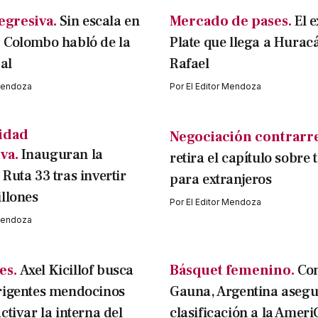
egresiva.
Sin escala en
Mercado de pases.
El e
 Colombo habló de la
Plate que llega a Hurac
al
Rafael
 Mendoza
Por
El Editor Mendoza
idad
Negociación contrarre
va.
Inauguran la
retira el capítulo sobre 
Ruta 33 tras invertir
para extranjeros
llones
Por
El Editor Mendoza
 Mendoza
es.
Axel Kicillof busca
Básquet femenino.
Con
rigentes mendocinos
Gauna, Argentina asegu
ctivar la interna del
clasificación a la Amer