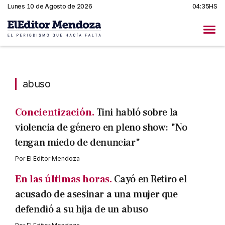
Lunes 10 de Agosto de 2026
04:35HS
abuso
abuso
Concientización.
Tini habló sobre la
violencia de género en pleno show: "No
tengan miedo de denunciar"
Por
El Editor Mendoza
En las últimas horas.
Cayó en Retiro el
acusado de asesinar a una mujer que
defendió a su hija de un abuso