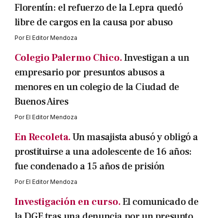
Florentín: el refuerzo de la Lepra quedó
libre de cargos en la causa por abuso
Por
El Editor Mendoza
Colegio Palermo Chico.
Investigan a un
empresario por presuntos abusos a
menores en un colegio de la Ciudad de
Buenos Aires
Por
El Editor Mendoza
En Recoleta.
Un masajista abusó y obligó a
prostituirse a una adolescente de 16 años:
fue condenado a 15 años de prisión
Por
El Editor Mendoza
Investigación en curso.
El comunicado de
la DGE tras una denuncia por un presunto