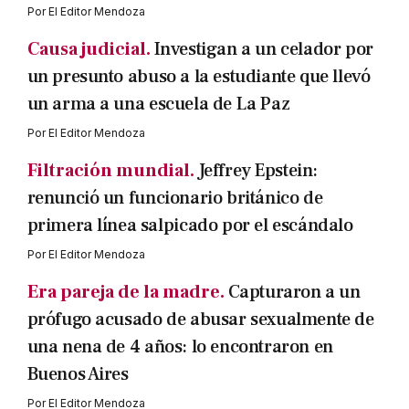
Por
El Editor Mendoza
Causa judicial.
Investigan a un celador por
un presunto abuso a la estudiante que llevó
un arma a una escuela de La Paz
Por
El Editor Mendoza
Filtración mundial.
Jeffrey Epstein:
renunció un funcionario británico de
primera línea salpicado por el escándalo
Por
El Editor Mendoza
Era pareja de la madre.
Capturaron a un
prófugo acusado de abusar sexualmente de
una nena de 4 años: lo encontraron en
Buenos Aires
Por
El Editor Mendoza