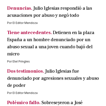
Denuncias.
Julio Iglesias respondió a las
acusaciones por abuso y negó todo
Por
El Editor Mendoza
Tiene antecedentes.
Detienen en la plaza
España a un hombre denunciado por un
abuso sexual a una joven cuando bajó del
micro
Por
Etel Pringles
Dos testimonios.
Julio Iglesias fue
denunciado por agresiones sexuales y abuso
de poder
Por
El Editor Mendoza
Polémico fallo.
Sobreseyeron a José