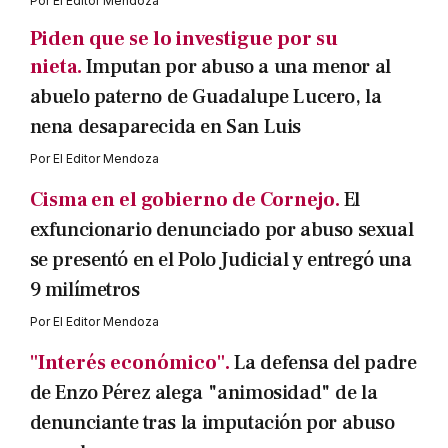
Por
El Editor Mendoza
Piden que se lo investigue por su
nieta.
Imputan por abuso a una menor al
abuelo paterno de Guadalupe Lucero, la
nena desaparecida en San Luis
Por
El Editor Mendoza
Cisma en el gobierno de Cornejo.
El
exfuncionario denunciado por abuso sexual
se presentó en el Polo Judicial y entregó una
9 milímetros
Por
El Editor Mendoza
"Interés económico".
La defensa del padre
de Enzo Pérez alega "animosidad" de la
denunciante tras la imputación por abuso