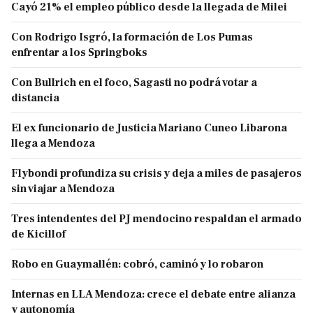
Cayó 21% el empleo público desde la llegada de Milei
Con Rodrigo Isgró, la formación de Los Pumas
enfrentar a los Springboks
Con Bullrich en el foco, Sagasti no podrá votar a
distancia
El ex funcionario de Justicia Mariano Cuneo Libarona
llega a Mendoza
Flybondi profundiza su crisis y deja a miles de pasajeros
sin viajar a Mendoza
Tres intendentes del PJ mendocino respaldan el armado
de Kicillof
Robo en Guaymallén: cobró, caminó y lo robaron
Internas en LLA Mendoza: crece el debate entre alianza
y autonomía