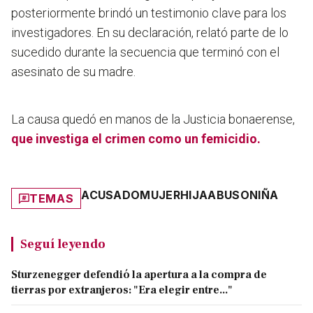
posteriormente brindó un testimonio clave para los
investigadores. En su declaración, relató parte de lo
sucedido durante la secuencia que terminó con el
asesinato de su madre.
La causa quedó en manos de la Justicia bonaerense,
que investiga el crimen como un femicidio.
ACUSADO
MUJER
HIJA
ABUSO
NIÑA
TEMAS
Seguí leyendo
Sturzenegger defendió la apertura a la compra de
tierras por extranjeros: "Era elegir entre..."