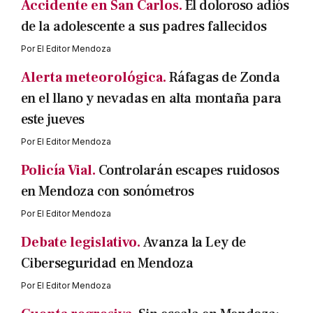
Accidente en San Carlos.
El doloroso adiós
de la adolescente a sus padres fallecidos
Por
El Editor Mendoza
Alerta meteorológica.
Ráfagas de Zonda
en el llano y nevadas en alta montaña para
este jueves
Por
El Editor Mendoza
Policía Vial.
Controlarán escapes ruidosos
en Mendoza con sonómetros
Por
El Editor Mendoza
Debate legislativo.
Avanza la Ley de
Ciberseguridad en Mendoza
Por
El Editor Mendoza