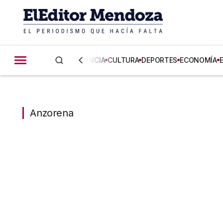
CIENCIA
CULTURA
DEPORTES
ECONOMÍA
Anzorena
Anzorena