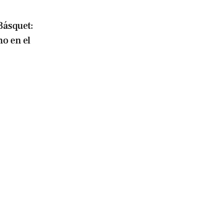
Básquet:
o en el