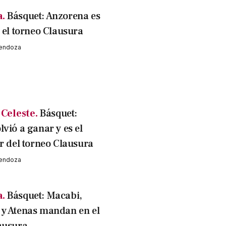
a.
Básquet: Anzorena es
 el torneo Clausura
Mendoza
Celeste.
Básquet:
vió a ganar y es el
er del torneo Clausura
Mendoza
a.
Básquet: Macabi,
y Atenas mandan en el