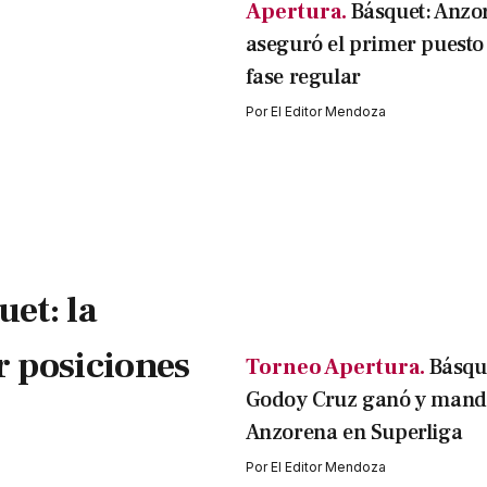
Apertura.
Básquet: Anzo
aseguró el primer puesto 
fase regular
Por
El Editor Mendoza
et: la
r posiciones
Torneo Apertura.
Básqu
Godoy Cruz ganó y manda
Anzorena en Superliga
Por
El Editor Mendoza