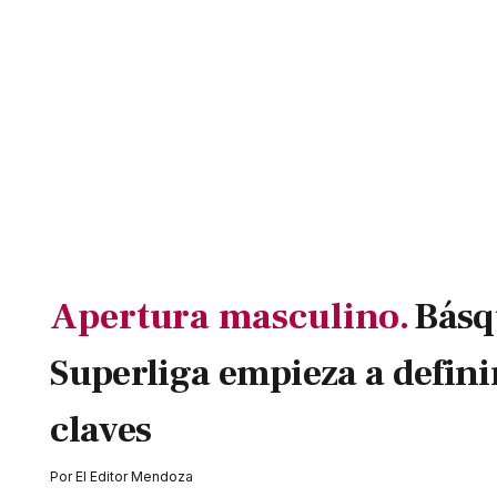
Apertura masculino.
Básqu
Superliga empieza a defini
claves
Por
El Editor Mendoza