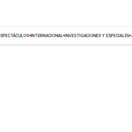
ESPECTÁCULOS
INTERNACIONAL
INVESTIGACIONES Y ESPECIALES