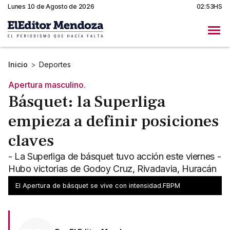
Lunes 10 de Agosto de 2026
02:53HS
Inicio
>
Deportes
Apertura masculino.
Básquet: la Superliga
empieza a definir posiciones
claves
- La Superliga de básquet tuvo acción este viernes -
Hubo victorias de Godoy Cruz, Rivadavia, Huracán
y Municipalidad de Junín
El Apertura de básquet se vive con intensidad.FBPM