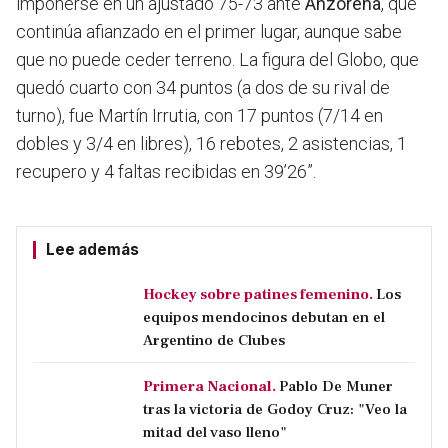
imponerse en un ajustado 75-73 ante
Anzorena
, que
continúa afianzado en el primer lugar, aunque sabe
que no puede ceder terreno. La figura del Globo, que
quedó cuarto con 34 puntos (a dos de su rival de
turno), fue Martín Irrutia, con 17 puntos (7/14 en
dobles y 3/4 en libres), 16 rebotes, 2 asistencias, 1
recupero y 4 faltas recibidas en 39’26”.
Lee además
Hockey sobre patines femenino.
Los
equipos mendocinos debutan en el
Argentino de Clubes
Primera Nacional.
Pablo De Muner
tras la victoria de Godoy Cruz: "Veo la
mitad del vaso lleno"