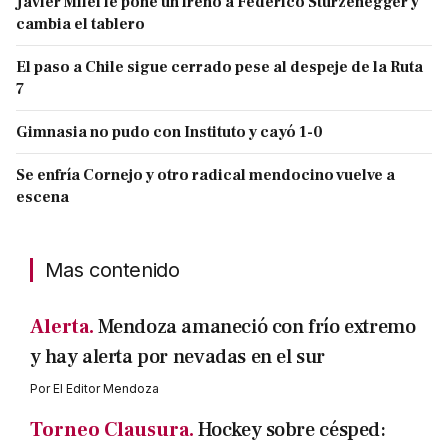
Javier Milei le pone un freno a Federico Sturzenegger y
cambia el tablero
El paso a Chile sigue cerrado pese al despeje de la Ruta
7
Gimnasia no pudo con Instituto y cayó 1-0
Se enfría Cornejo y otro radical mendocino vuelve a
escena
Mas contenido
Alerta.
Mendoza amaneció con frío extremo
y hay alerta por nevadas en el sur
Por
El Editor Mendoza
Torneo Clausura.
Hockey sobre césped: