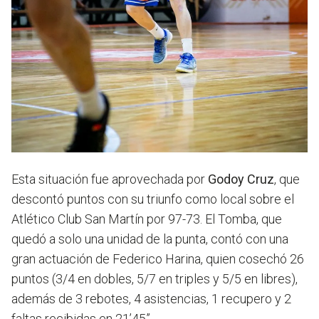
Esta situación fue aprovechada por
Godoy Cruz
, que
descontó puntos con su triunfo como local sobre el
Atlético Club San Martín por 97-73. El Tomba, que
quedó a solo una unidad de la punta, contó con una
gran actuación de Federico Harina, quien cosechó 26
puntos (3/4 en dobles, 5/7 en triples y 5/5 en libres),
además de 3 rebotes, 4 asistencias, 1 recupero y 2
faltas recibidas en 21’45”.