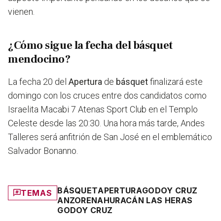
vienen.
¿Cómo sigue la fecha del básquet
mendocino?
La fecha 20 del
Apertura
de
básquet
finalizará este
domingo con los cruces entre dos candidatos como
Israelita Macabi 7 Atenas Sport Club en el Templo
Celeste desde las 20:30. Una hora más tarde, Andes
Talleres será anfitrión de San José en el emblemático
Salvador Bonanno.
BÁSQUET
APERTURA
GODOY CRUZ
TEMAS
ANZORENA
HURACÁN LAS HERAS
GODOY CRUZ