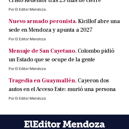
Cristo Redentor tras 25 días de cierre
Por
El Editor Mendoza
Nuevo armado peronista.
Kicillof abre una
sede en Mendoza y apunta a 2027
Por
El Editor Mendoza
Mensaje de San Cayetano.
Colombo pidió
un Estado que se ocupe de la gente
Por
El Editor Mendoza
Tragedia en Guaymallén.
Cayeron dos
autos en el Acceso Este: murió una persona
Por
El Editor Mendoza