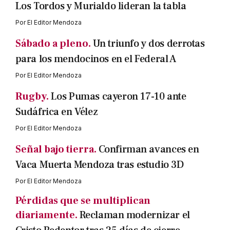
Los Tordos y Murialdo lideran la tabla
Por
El Editor Mendoza
Sábado a pleno.
Un triunfo y dos derrotas
para los mendocinos en el Federal A
Por
El Editor Mendoza
Rugby.
Los Pumas cayeron 17-10 ante
Sudáfrica en Vélez
Por
El Editor Mendoza
Señal bajo tierra.
Confirman avances en
Vaca Muerta Mendoza tras estudio 3D
Por
El Editor Mendoza
Pérdidas que se multiplican
diariamente.
Reclaman modernizar el