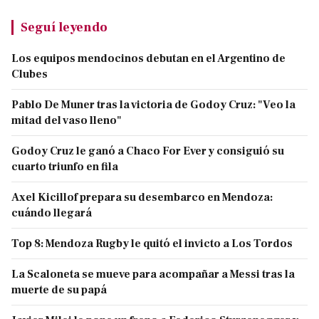
Seguí leyendo
Los equipos mendocinos debutan en el Argentino de
Clubes
Pablo De Muner tras la victoria de Godoy Cruz: "Veo la
mitad del vaso lleno"
Godoy Cruz le ganó a Chaco For Ever y consiguió su
cuarto triunfo en fila
Axel Kicillof prepara su desembarco en Mendoza:
cuándo llegará
Top 8: Mendoza Rugby le quitó el invicto a Los Tordos
La Scaloneta se mueve para acompañar a Messi tras la
muerte de su papá