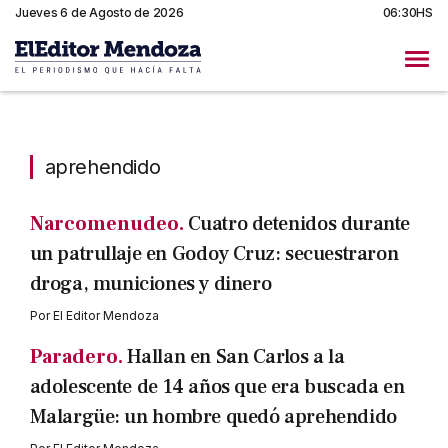
Jueves 6 de Agosto de 2026
06:30HS
aprehendido
aprehendido
Narcomenudeo.
Cuatro detenidos durante
un patrullaje en Godoy Cruz: secuestraron
droga, municiones y dinero
Por
El Editor Mendoza
Paradero.
Hallan en San Carlos a la
adolescente de 14 años que era buscada en
Malargüe: un hombre quedó aprehendido