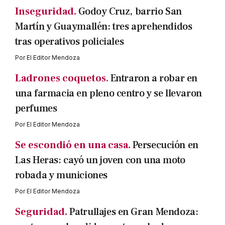
Inseguridad.
Godoy Cruz, barrio San
Martín y Guaymallén: tres aprehendidos
tras operativos policiales
Por
El Editor Mendoza
Ladrones coquetos.
Entraron a robar en
una farmacia en pleno centro y se llevaron
perfumes
Por
El Editor Mendoza
Se escondió en una casa.
Persecución en
Las Heras: cayó un joven con una moto
robada y municiones
Por
El Editor Mendoza
Seguridad.
Patrullajes en Gran Mendoza: