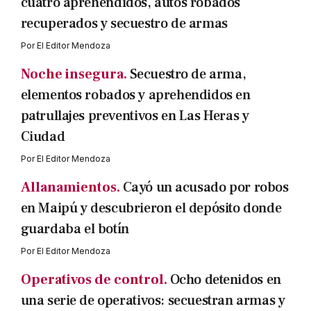
cuatro aprehendidos, autos robados
recuperados y secuestro de armas
Por
El Editor Mendoza
Noche insegura.
Secuestro de arma,
elementos robados y aprehendidos en
patrullajes preventivos en Las Heras y
Ciudad
Por
El Editor Mendoza
Allanamientos.
Cayó un acusado por robos
en Maipú y descubrieron el depósito donde
guardaba el botín
Por
El Editor Mendoza
Operativos de control.
Ocho detenidos en
una serie de operativos: secuestran armas y