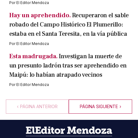
Por
El Editor Mendoza
Hay un aprehendido.
Recuperaron el sable
robado del Campo Histórico El Plumerillo:
estaba en el Santa Teresita, en la vía pública
Por
El Editor Mendoza
Esta madrugada.
Investigan la muerte de
un presunto ladrón tras ser aprehendido en
Maipú: lo habían atrapado vecinos
Por
El Editor Mendoza
‹
PÁGINA ANTERIOR
PÁGINA SIGUIENTE
›