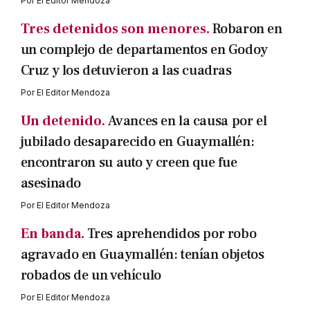
Por
El Editor Mendoza
Tres detenidos son menores.
Robaron en
un complejo de departamentos en Godoy
Cruz y los detuvieron a las cuadras
Por
El Editor Mendoza
Un detenido.
Avances en la causa por el
jubilado desaparecido en Guaymallén:
encontraron su auto y creen que fue
asesinado
Por
El Editor Mendoza
En banda.
Tres aprehendidos por robo
agravado en Guaymallén: tenían objetos
robados de un vehículo
Por
El Editor Mendoza