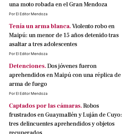
una moto robada en el Gran Mendoza
Por
El Editor Mendoza
Tenía un arma blanca.
Violento robo en
Maipú: un menor de 15 años detenido tras
asaltar a tres adolescentes
Por
El Editor Mendoza
Detenciones.
Dos jóvenes fueron
aprehendidos en Maipú con una réplica de
arma de fuego
Por
El Editor Mendoza
Captados por las cámaras.
Robos
frustrados en Guaymallén y Luján de Cuyo:
tres delincuentes aprehendidos y objetos
recuperados