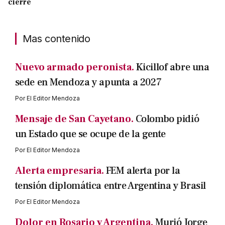
cierre
Mas contenido
Nuevo armado peronista.
Kicillof abre una
sede en Mendoza y apunta a 2027
Por
El Editor Mendoza
Mensaje de San Cayetano.
Colombo pidió
un Estado que se ocupe de la gente
Por
El Editor Mendoza
Alerta empresaria.
FEM alerta por la
tensión diplomática entre Argentina y Brasil
Por
El Editor Mendoza
Dolor en Rosario y Argentina.
Murió Jorge