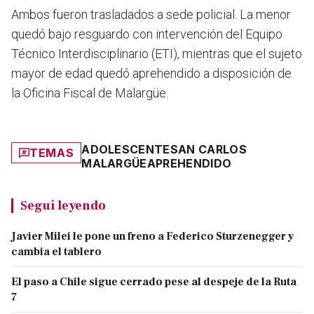
Ambos fueron trasladados a sede policial.
La menor
quedó bajo resguardo con intervención del Equipo
Técnico Interdisciplinario (ETI), mientras que el sujeto
mayor de edad quedó aprehendido a disposición de
la Oficina Fiscal de Malargüe.
ADOLESCENTE
SAN CARLOS
TEMAS
MALARGÜE
APREHENDIDO
Seguí leyendo
Javier Milei le pone un freno a Federico Sturzenegger y
cambia el tablero
El paso a Chile sigue cerrado pese al despeje de la Ruta
7