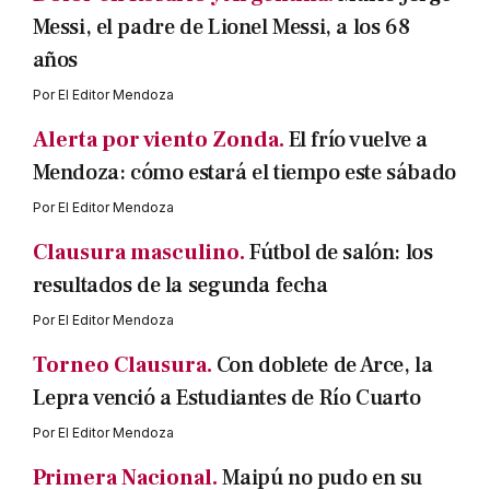
Messi, el padre de Lionel Messi, a los 68
años
Por
El Editor Mendoza
Alerta por viento Zonda.
El frío vuelve a
Mendoza: cómo estará el tiempo este sábado
Por
El Editor Mendoza
Clausura masculino.
Fútbol de salón: los
resultados de la segunda fecha
Por
El Editor Mendoza
Torneo Clausura.
Con doblete de Arce, la
Lepra venció a Estudiantes de Río Cuarto
Por
El Editor Mendoza
Primera Nacional.
Maipú no pudo en su