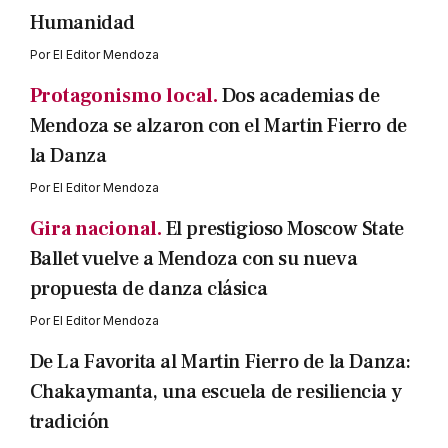
Humanidad
Por
El Editor Mendoza
Protagonismo local.
Dos academias de
Mendoza se alzaron con el Martin Fierro de
la Danza
Por
El Editor Mendoza
Gira nacional.
El prestigioso Moscow State
Ballet vuelve a Mendoza con su nueva
propuesta de danza clásica
Por
El Editor Mendoza
De La Favorita al Martin Fierro de la Danza:
Chakaymanta, una escuela de resiliencia y
tradición