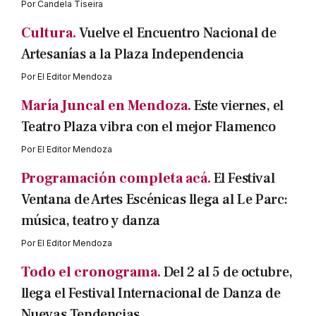
Por
Candela Tiseira
Cultura.
Vuelve el Encuentro Nacional de
Artesanías a la Plaza Independencia
Por
El Editor Mendoza
María Juncal en Mendoza.
Este viernes, el
Teatro Plaza vibra con el mejor Flamenco
Por
El Editor Mendoza
Programación completa acá.
El Festival
Ventana de Artes Escénicas llega al Le Parc:
música, teatro y danza
Por
El Editor Mendoza
Todo el cronograma.
Del 2 al 5 de octubre,
llega el Festival Internacional de Danza de
Nuevas Tendencias