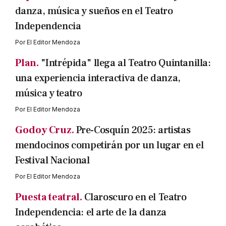
danza, música y sueños en el Teatro
Independencia
Por
El Editor Mendoza
Plan.
"Intrépida" llega al Teatro Quintanilla:
una experiencia interactiva de danza,
música y teatro
Por
El Editor Mendoza
Godoy Cruz.
Pre-Cosquín 2025: artistas
mendocinos competirán por un lugar en el
Festival Nacional
Por
El Editor Mendoza
Puesta teatral.
Claroscuro en el Teatro
Independencia: el arte de la danza