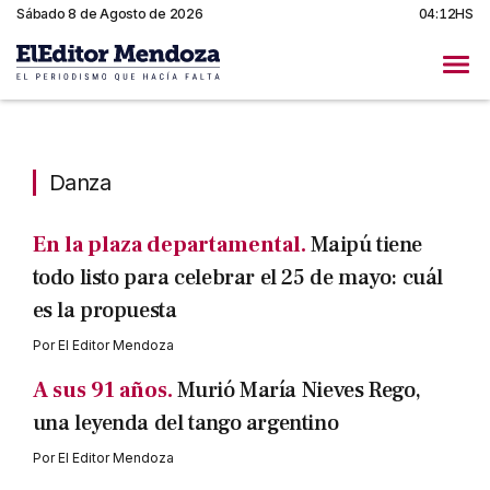
Sábado 8 de Agosto de 2026
04:12HS
Danza
Danza
En la plaza departamental.
Maipú tiene
todo listo para celebrar el 25 de mayo: cuál
es la propuesta
Por
El Editor Mendoza
A sus 91 años.
Murió María Nieves Rego,
una leyenda del tango argentino
Por
El Editor Mendoza