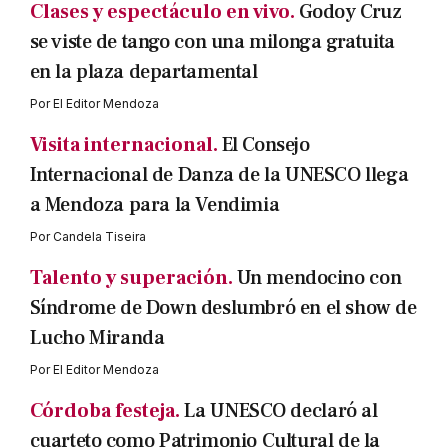
Clases y espectáculo en vivo.
Godoy Cruz
se viste de tango con una milonga gratuita
en la plaza departamental
Por
El Editor Mendoza
Visita internacional.
El Consejo
Internacional de Danza de la UNESCO llega
a Mendoza para la Vendimia
Por
Candela Tiseira
Talento y superación.
Un mendocino con
Síndrome de Down deslumbró en el show de
Lucho Miranda
Por
El Editor Mendoza
Córdoba festeja.
La UNESCO declaró al
cuarteto como Patrimonio Cultural de la