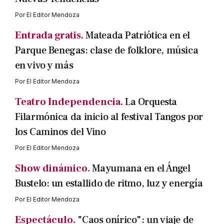
Por
El Editor Mendoza
Entrada gratis.
Mateada Patriótica en el
Parque Benegas: clase de folklore, música
en vivo y más
Por
El Editor Mendoza
Teatro Independencia.
La Orquesta
Filarmónica da inicio al festival Tangos por
los Caminos del Vino
Por
El Editor Mendoza
Show dinámico.
Mayumana en el Ángel
Bustelo: un estallido de ritmo, luz y energía
Por
El Editor Mendoza
Espectáculo.
"Caos onírico": un viaje de