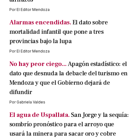
Por
El Editor Mendoza
Alarmas encendidas.
El dato sobre
mortalidad infantil que pone a tres
provincias bajo la lupa
Por
El Editor Mendoza
No hay peor ciego...
Apagón estadístico: el
dato que desnuda la debacle del turismo en
Mendoza y que el Gobierno dejará de
difundir
Por
Gabriela Valdes
El agua de Uspallata.
San Jorge y la sequía:
sombrío pronóstico para el arroyo que
usará la minera para sacar oro y cobre