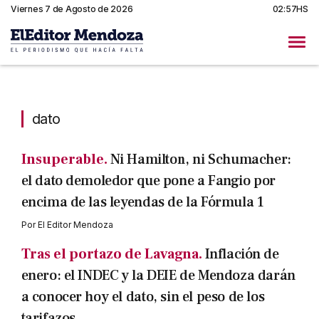
Viernes 7 de Agosto de 2026
02:57HS
dato
dato
Insuperable.
Ni Hamilton, ni Schumacher:
el dato demoledor que pone a Fangio por
encima de las leyendas de la Fórmula 1
Por
El Editor Mendoza
Tras el portazo de Lavagna.
Inflación de
enero: el INDEC y la DEIE de Mendoza darán
a conocer hoy el dato, sin el peso de los
tarifazos