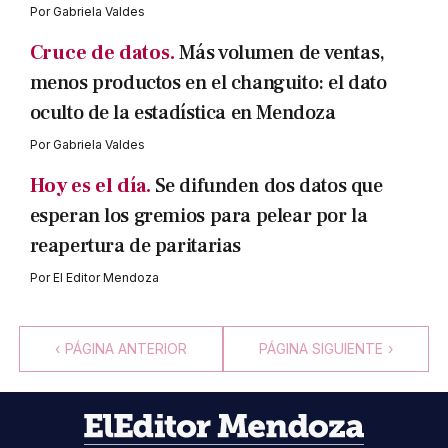
Por
Gabriela Valdes
Cruce de datos.
Más volumen de ventas,
menos productos en el changuito: el dato
oculto de la estadística en Mendoza
Por
Gabriela Valdes
Hoy es el día.
Se difunden dos datos que
esperan los gremios para pelear por la
reapertura de paritarias
Por
El Editor Mendoza
‹
PÁGINA ANTERIOR
PÁGINA SIGUIENTE
›