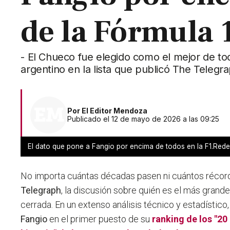
de la Fórmula 
- El Chueco fue elegido como el mejor de todo
argentino en la lista que publicó The Telegr
Por
El Editor Mendoza
Publicado el 12 de mayo de 2026 a las 09:25
El dato que pone a Fangio por encima de todos en la F1.Red
No importa cuántas décadas pasen ni cuántos récor
Telegraph
, la discusión sobre quién es el más grand
cerrada. En un extenso análisis técnico y estadístico
Fangio
en el primer puesto de su
ranking de los "20