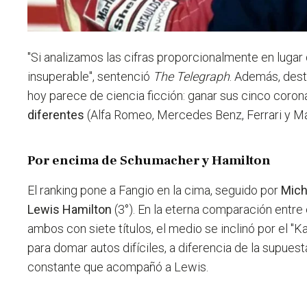
"Si analizamos las cifras proporcionalmente en lugar 
insuperable", sentenció
The Telegraph
. Además, dest
hoy parece de ciencia ficción: ganar sus cinco coro
diferentes
(Alfa Romeo, Mercedes Benz, Ferrari y Ma
Por encima de Schumacher y Hamilton
El ranking pone a Fangio en la cima, seguido por
Mich
Lewis Hamilton
(3°). En la eterna comparación entre e
ambos con siete títulos, el medio se inclinó por el "
para domar autos difíciles, a diferencia de la supues
constante que acompañó a Lewis.