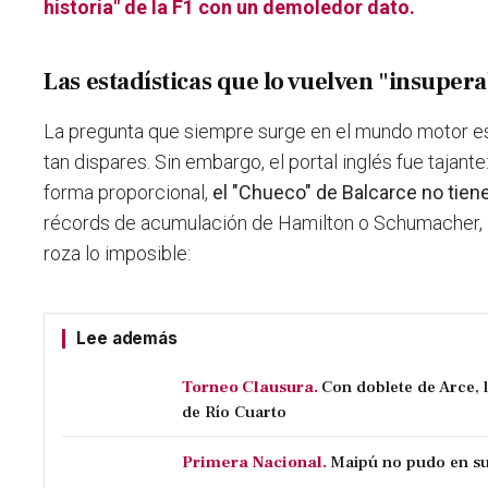
historia" de la F1 con un demoledor
dato.
Las estadísticas que lo vuelven "insupera
La pregunta que siempre surge en el mundo motor 
tan dispares. Sin embargo, el portal inglés fue tajante:
forma proporcional,
el "Chueco" de Balcarce no tiene
récords de acumulación de Hamilton o Schumacher, l
roza lo imposible:
Lee además
Torneo Clausura.
Con doblete de Arce, 
de Río Cuarto
Primera Nacional.
Maipú no pudo en su 