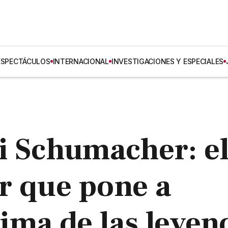
ESPECTÁCULOS
INTERNACIONAL
INVESTIGACIONES Y ESPECIALES
i Schumacher: e
r que pone a
ima de las leyen