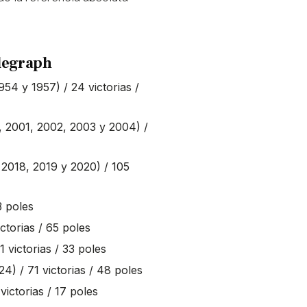
.
elegraph
1954 y 1957) / 24 victorias /
0, 2001, 2002, 2003 y 2004) /
, 2018, 2019 y 2020) / 105
33 poles
ictorias / 65 poles
1 victorias / 33 poles
24) / 71 victorias / 48 poles
 victorias / 17 poles