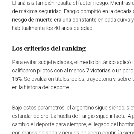
El análisis también resalta el factor riesgo. Mientras
de máxima seguridad, Fangio compitió en la década
riesgo de muerte era una constante
en cada curva y
habitualmente los 40 años de edad.
Los criterios del ranking
Para evitar subjetividades, el medio británico aplicó f
calificaron pilotos con al menos
7 victorias
o un porce
15%
. Se evaluaron títulos, poles, trayectoria y, sobre 
en la historia del deporte.
Bajo estos parámetros, el argentino sigue siendo, si
estándar de oro. La huella de Fangio sigue intacta. A
cambió el deporte para siempre, el legado del homb
con manos de seda y nervios de acero continúa siend