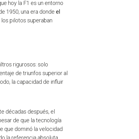
 que hoy la F1 es un entorno
 de 1950, una era donde
el
 los pilotos superaban
iltros rigurosos: solo
ntaje de triunfos superior al
todo, la capacidad de influir
ete décadas después, el
 pesar de que la tecnología
re que dominó la velocidad
o la referencia absoluta