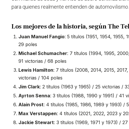
para quienes realmente entienden de automovilismo
Los mejores de la historia, según The T
Juan Manuel Fangio
: 5 títulos (1951, 1954, 1955, 
29 poles
Michael Schumacher
: 7 títulos (1994, 1995, 200
91 victorias / 68 poles
Lewis Hamilton
: 7 títulos (2008, 2014, 2015, 2017
victorias / 104 poles
Jim Clark
: 2 títulos (1963 y 1965) / 25 victorias / 
Ayrton Senna
: 3 títulos (1988, 1990 y 1991) / 41 v
Alain Prost
: 4 títulos (1985, 1986, 1989 y 1993) / 5
Max Verstappen
: 4 títulos (2021, 2022, 2023 y 20
Jackie Stewart
: 3 títulos (1969, 1971 y 1973) / 27