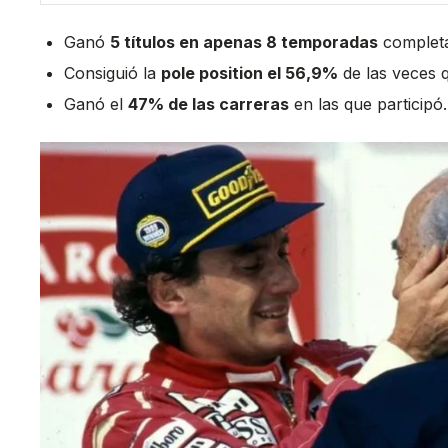
Ganó
5 títulos en apenas 8 temporadas
completa
Consiguió la
pole position el 56,9%
de las veces q
Ganó el
47% de las carreras
en las que participó.