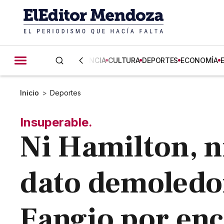
CIENCIA
CULTURA
DEPORTES
ECONOMÍA
Inicio
>
Deportes
Insuperable.
Ni Hamilton, n
dato demoledo
Fangio por enc