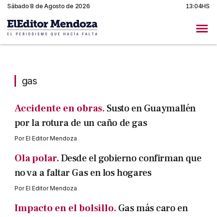
Sábado 8 de Agosto de 2026
13:04HS
gas
gas
Accidente en obras.
Susto en Guaymallén
por la rotura de un caño de gas
Por
El Editor Mendoza
Ola polar.
Desde el gobierno confirman que
no va a faltar Gas en los hogares
Por
El Editor Mendoza
Impacto en el bolsillo.
Gas más caro en