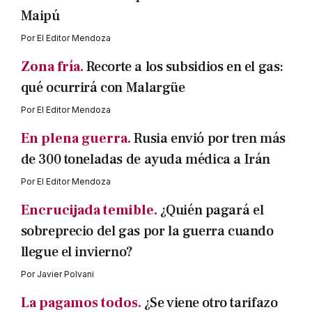
Maipú
Por
El Editor Mendoza
Zona fría.
Recorte a los subsidios en el gas:
qué ocurrirá con Malargüe
Por
El Editor Mendoza
En plena guerra.
Rusia envió por tren más
de 300 toneladas de ayuda médica a Irán
Por
El Editor Mendoza
Encrucijada temible.
¿Quién pagará el
sobreprecio del gas por la guerra cuando
llegue el invierno?
Por
Javier Polvani
La pagamos todos.
¿Se viene otro tarifazo