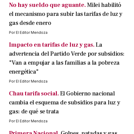
No hay sueldo que aguante.
Milei habilitó
el mecanismo para subir las tarifas de luz y
gas desde enero
Por
El Editor Mendoza
Impacto en tarifas de luz y gas.
La
advertencia del Partido Verde por subsidios:
"Van a empujar a las familias a la pobreza
energética"
Por
El Editor Mendoza
Chau tarifa social.
El Gobierno nacional
cambia el esquema de subsidios para luz y
gas: de qué se trata
Por
El Editor Mendoza
Primera Nacional.
Golpes, patadas y gas