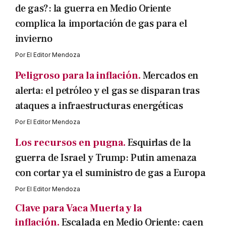
de gas?: la guerra en Medio Oriente
complica la importación de gas para el
invierno
Por
El Editor Mendoza
Peligroso para la inflación.
Mercados en
alerta: el petróleo y el gas se disparan tras
ataques a infraestructuras energéticas
Por
El Editor Mendoza
Los recursos en pugna.
Esquirlas de la
guerra de Israel y Trump: Putin amenaza
con cortar ya el suministro de gas a Europa
Por
El Editor Mendoza
Clave para Vaca Muerta y la
inflación.
Escalada en Medio Oriente: caen