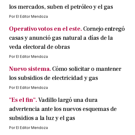
los mercados, suben el petróleo y el gas
Por
El Editor Mendoza
Operativo votos en el este.
Cornejo entregó
casas y anunció gas natural a días de la
veda electoral de obras
Por
El Editor Mendoza
Nuevo sistema.
Cómo solicitar o mantener
los subsidios de electricidad y gas
Por
El Editor Mendoza
"Es el fin".
Vadillo largó una dura
advertencia ante los nuevos esquemas de
subsidios a la luz y el gas
Por
El Editor Mendoza