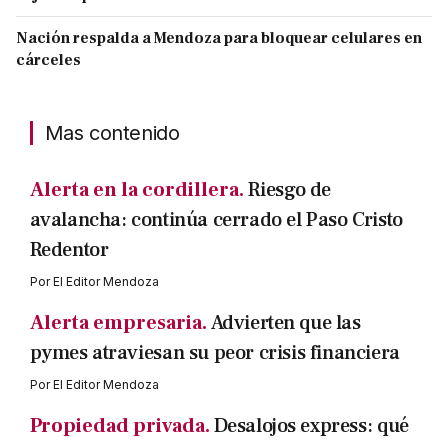
Nación respalda a Mendoza para bloquear celulares en
cárceles
Mas contenido
Alerta en la cordillera.
Riesgo de
avalancha: continúa cerrado el Paso Cristo
Redentor
Por
El Editor Mendoza
Alerta empresaria.
Advierten que las
pymes atraviesan su peor crisis financiera
Por
El Editor Mendoza
Propiedad privada.
Desalojos express: qué