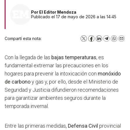
Por
El Editor Mendoza
Publicado el 17 de mayo de 2026 a las 14:45
Compartí esta nota:
X
Facebook
LinkedIn
Telegram
WhatsA
Emai
Con la llegada de las
bajas temperaturas
, es
fundamental extremar las precauciones en los
hogares para prevenir la intoxicación con
monóxido
de carbono
y gas y, por ello, desde el Ministerio de
Seguridad y Justicia difundieron recomendaciones
para garantizar ambientes seguros durante la
temporada invernal.
Entre las primeras medidas,
Defensa Civil
provincial