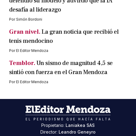
defendió su modelo y advirtió que la IA
desafía al liderazgo
Por
Simón Bordoni
Gran nivel.
La gran noticia que recibió el
tenis mendocino
Por
El Editor Mendoza
Temblor.
Un sismo de magnitud 4,5 se
sintió con fuerza en el Gran Mendoza
Por
El Editor Mendoza
Propietario:
Laniakea SAS
Director:
Leandro Geneyro