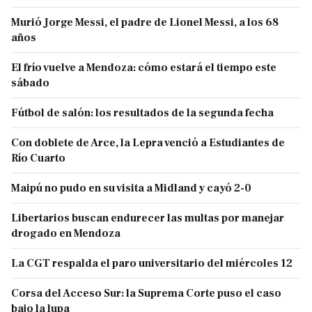
Murió Jorge Messi, el padre de Lionel Messi, a los 68
años
El frío vuelve a Mendoza: cómo estará el tiempo este
sábado
Fútbol de salón: los resultados de la segunda fecha
Con doblete de Arce, la Lepra venció a Estudiantes de
Río Cuarto
Maipú no pudo en su visita a Midland y cayó 2-0
Libertarios buscan endurecer las multas por manejar
drogado en Mendoza
La CGT respalda el paro universitario del miércoles 12
Corsa del Acceso Sur: la Suprema Corte puso el caso
bajo la lupa