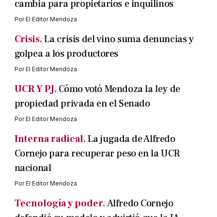
cambia para propietarios e inquilinos
Por
El Editor Mendoza
Crisis.
La crisis del vino suma denuncias y
golpea a los productores
Por
El Editor Mendoza
UCR Y PJ.
Cómo votó Mendoza la ley de
propiedad privada en el Senado
Por
El Editor Mendoza
Interna radical.
La jugada de Alfredo
Cornejo para recuperar peso en la UCR
nacional
Por
El Editor Mendoza
Tecnología y poder.
Alfredo Cornejo