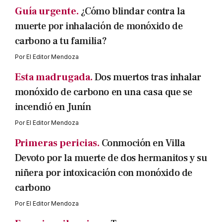
Guía urgente.
¿Cómo blindar contra la
muerte por inhalación de monóxido de
carbono a tu familia?
Por
El Editor Mendoza
Esta madrugada.
Dos muertos tras inhalar
monóxido de carbono en una casa que se
incendió en Junín
Por
El Editor Mendoza
Primeras pericias.
Conmoción en Villa
Devoto por la muerte de dos hermanitos y su
niñera por intoxicación con monóxido de
carbono
Por
El Editor Mendoza