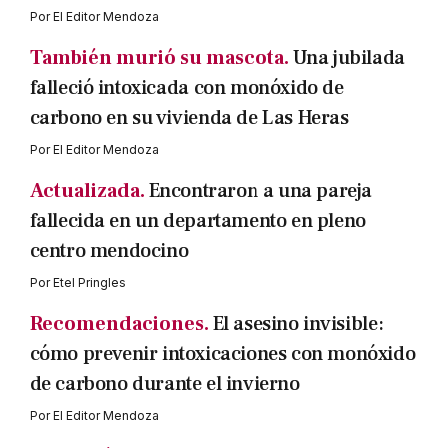
Por
El Editor Mendoza
También murió su mascota.
Una jubilada
falleció intoxicada con monóxido de
carbono en su vivienda de Las Heras
Por
El Editor Mendoza
Actualizada.
Encontraron a una pareja
fallecida en un departamento en pleno
centro mendocino
Por
Etel Pringles
Recomendaciones.
El asesino invisible:
cómo prevenir intoxicaciones con monóxido
de carbono durante el invierno
Por
El Editor Mendoza