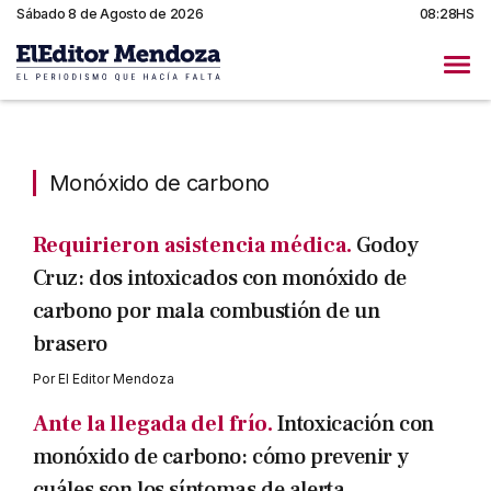
Sábado 8 de Agosto de 2026
08:28HS
Monóxido de carbono
Monóxido de carbono
Requirieron asistencia médica.
Godoy
Cruz: dos intoxicados con monóxido de
carbono por mala combustión de un
brasero
Por
El Editor Mendoza
Ante la llegada del frío.
Intoxicación con
monóxido de carbono: cómo prevenir y
cuáles son los síntomas de alerta