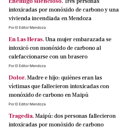
Enemigo silencioso.
Tres personas
intoxicadas por monóxido de carbono y una
vivienda incendiada en Mendoza
Por
El Editor Mendoza
En Las Heras.
Una mujer embarazada se
intoxicó con monóxido de carbono al
calefaccionarse con un brasero
Por
El Editor Mendoza
Dolor.
Madre e hijo: quiénes eran las
víctimas que fallecieron intoxicadas con
monóxido de carbono en Maipú
Por
El Editor Mendoza
Tragedia.
Maipú: dos personas fallecieron
intoxicadas por monóxido de carbono