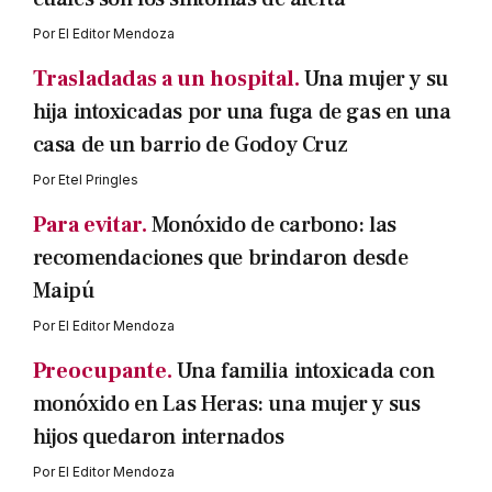
Por
El Editor Mendoza
Trasladadas a un hospital.
Una mujer y su
hija intoxicadas por una fuga de gas en una
casa de un barrio de Godoy Cruz
Por
Etel Pringles
Para evitar.
Monóxido de carbono: las
recomendaciones que brindaron desde
Maipú
Por
El Editor Mendoza
Preocupante.
Una familia intoxicada con
monóxido en Las Heras: una mujer y sus
hijos quedaron internados
Por
El Editor Mendoza