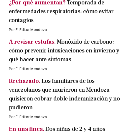
¿Por qué aumentan?
Temporada de
enfermedades respiratorias: cómo evitar
contagios
Por
El Editor Mendoza
A revisar estufas.
Monóxido de carbono:
cómo prevenir intoxicaciones en invierno y
qué hacer ante síntomas
Por
El Editor Mendoza
Rechazado.
Los familiares de los
venezolanos que murieron en Mendoza
quisieron cobrar doble indemnización y no
pudieron
Por
El Editor Mendoza
En una finca.
Dos niñas de 2 y 4 años