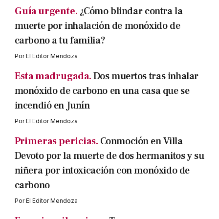
Guía urgente.
¿Cómo blindar contra la
muerte por inhalación de monóxido de
carbono a tu familia?
Por
El Editor Mendoza
Esta madrugada.
Dos muertos tras inhalar
monóxido de carbono en una casa que se
incendió en Junín
Por
El Editor Mendoza
Primeras pericias.
Conmoción en Villa
Devoto por la muerte de dos hermanitos y su
niñera por intoxicación con monóxido de
carbono
Por
El Editor Mendoza