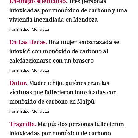
Enemigo silencioso.
Tres personas
intoxicadas por monóxido de carbono y una
vivienda incendiada en Mendoza
Por
El Editor Mendoza
En Las Heras.
Una mujer embarazada se
intoxicó con monóxido de carbono al
calefaccionarse con un brasero
Por
El Editor Mendoza
Dolor.
Madre e hijo: quiénes eran las
víctimas que fallecieron intoxicadas con
monóxido de carbono en Maipú
Por
El Editor Mendoza
Tragedia.
Maipú: dos personas fallecieron
intoxicadas por monóxido de carbono