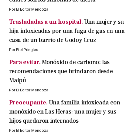
Por
El Editor Mendoza
Trasladadas a un hospital.
Una mujer y su
hija intoxicadas por una fuga de gas en una
casa de un barrio de Godoy Cruz
Por
Etel Pringles
Para evitar.
Monóxido de carbono: las
recomendaciones que brindaron desde
Maipú
Por
El Editor Mendoza
Preocupante.
Una familia intoxicada con
monóxido en Las Heras: una mujer y sus
hijos quedaron internados
Por
El Editor Mendoza