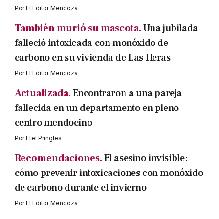
Por
El Editor Mendoza
También murió su mascota.
Una jubilada
falleció intoxicada con monóxido de
carbono en su vivienda de Las Heras
Por
El Editor Mendoza
Actualizada.
Encontraron a una pareja
fallecida en un departamento en pleno
centro mendocino
Por
Etel Pringles
Recomendaciones.
El asesino invisible:
cómo prevenir intoxicaciones con monóxido
de carbono durante el invierno
Por
El Editor Mendoza