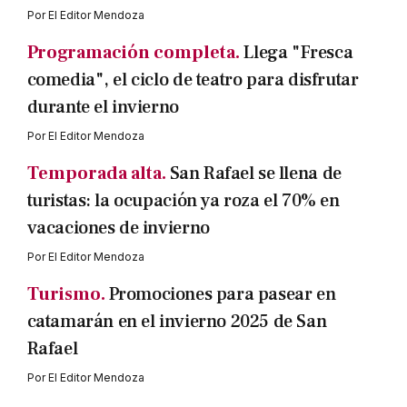
Por
El Editor Mendoza
Programación completa.
Llega "Fresca
comedia", el ciclo de teatro para disfrutar
durante el invierno
Por
El Editor Mendoza
Temporada alta.
San Rafael se llena de
turistas: la ocupación ya roza el 70% en
vacaciones de invierno
Por
El Editor Mendoza
Turismo.
Promociones para pasear en
catamarán en el invierno 2025 de San
Rafael
Por
El Editor Mendoza