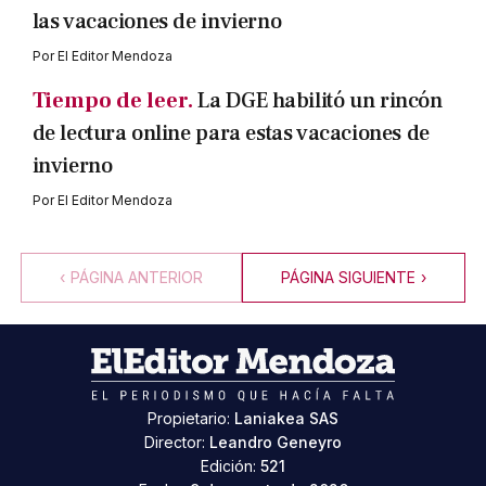
las vacaciones de invierno
Por
El Editor Mendoza
Tiempo de leer.
La DGE habilitó un rincón
de lectura online para estas vacaciones de
invierno
Por
El Editor Mendoza
‹
PÁGINA ANTERIOR
PÁGINA SIGUIENTE
›
Propietario:
Laniakea SAS
Director:
Leandro Geneyro
Edición:
521