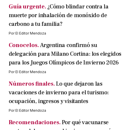
Guía urgente.
¿Cómo blindar contra la
muerte por inhalación de monóxido de
carbono a tu familia?
Por
El Editor Mendoza
Conocelos.
Argentina confirmó su
delegación para Milano Cortina: los elegidos
para los Juegos Olímpicos de Invierno 2026
Por
El Editor Mendoza
Números finales.
Lo que dejaron las
vacaciones de invierno para el turismo:
ocupación, ingresos y visitantes
Por
El Editor Mendoza
Recomendaciones.
Por qué vacunarse