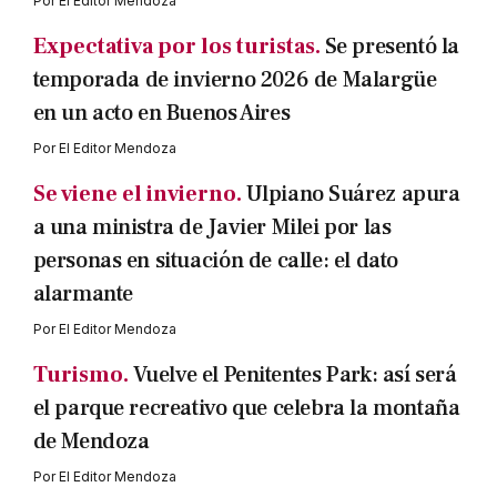
Por
El Editor Mendoza
Expectativa por los turistas.
Se presentó la
temporada de invierno 2026 de Malargüe
en un acto en Buenos Aires
Por
El Editor Mendoza
Se viene el invierno.
Ulpiano Suárez apura
a una ministra de Javier Milei por las
personas en situación de calle: el dato
alarmante
Por
El Editor Mendoza
Turismo.
Vuelve el Penitentes Park: así será
el parque recreativo que celebra la montaña
de Mendoza
Por
El Editor Mendoza