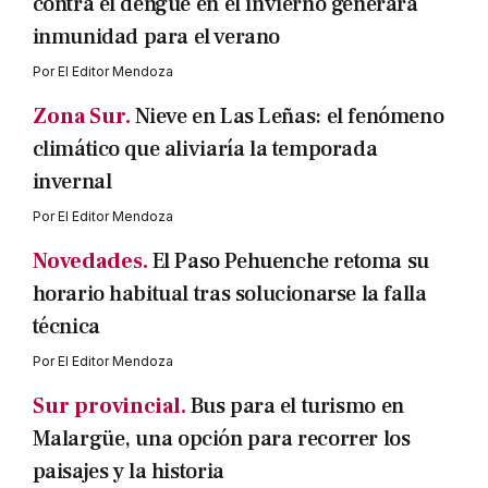
contra el dengue en el invierno generará
inmunidad para el verano
Por
El Editor Mendoza
Zona Sur.
Nieve en Las Leñas: el fenómeno
climático que aliviaría la temporada
invernal
Por
El Editor Mendoza
Novedades.
El Paso Pehuenche retoma su
horario habitual tras solucionarse la falla
técnica
Por
El Editor Mendoza
Sur provincial.
Bus para el turismo en
Malargüe, una opción para recorrer los
paisajes y la historia